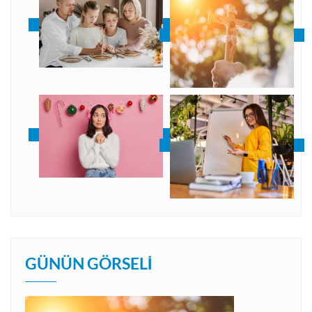
GÜNÜN GÖRSELI