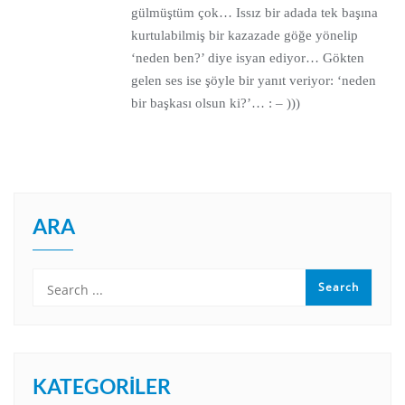
gülmüştüm çok… Issız bir adada tek başına
kurtulabilmiş bir kazazade göğe yönelip
‘neden ben?’ diye isyan ediyor… Gökten
gelen ses ise şöyle bir yanıt veriyor: ‘neden
bir başkası olsun ki?’… : – )))
ARA
KATEGORILER