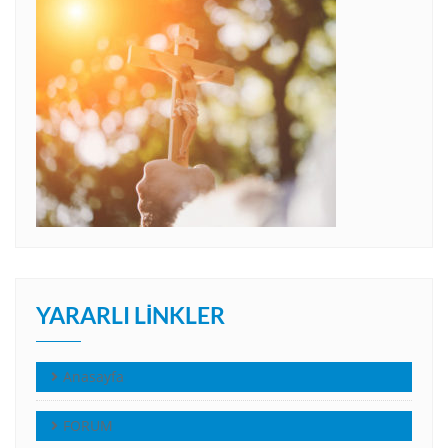
YARARLI LINKLER
Anasayfa
FORUM