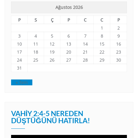
Ağustos 2026
P
S
Ç
P
C
C
P
1
2
3
4
5
6
7
8
9
10
11
12
13
14
15
16
17
18
19
20
21
22
23
24
25
26
27
28
29
30
31
« Tem
VAHIY 2:4-5 NEREDEN
DÜŞTÜĞÜNÜ HATIRLA!