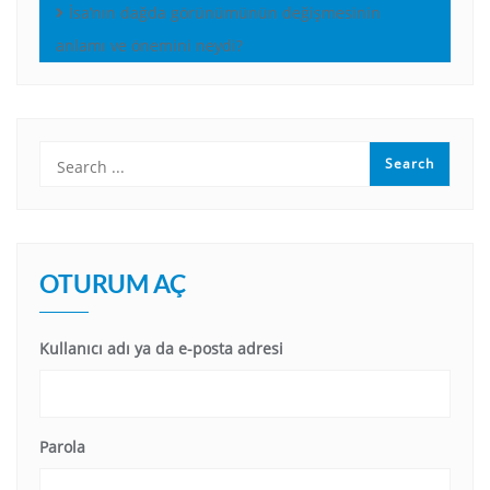
İsa’nın dağda görünümünün değişmesinin
anlamı ve önemini neydi?
OTURUM AÇ
Kullanıcı adı ya da e-posta adresi
Parola