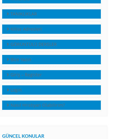
TANIKLIKLAR
Kilise Adresleri
GÖRÜNTÜLÜ DERSLER
Bize Yazın
Giriş – Register
Login
Nasıl Hristiyan Olabilirim?
GÜNCEL KONULAR