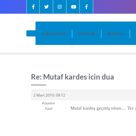
ANASAYFA
FORUM
MEDYA
Re: Mutaf kardes icin dua
2 Mart 2010: 09:12
Anonim
Mutaf kardeş geçmiş olsun… Tez şi
Pasif