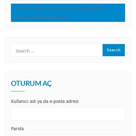
İsa’nın dağda görünümünün değişmesinin
anlamı ve önemini neydi?
OTURUM AÇ
Kullanıcı adı ya da e-posta adresi
Parola