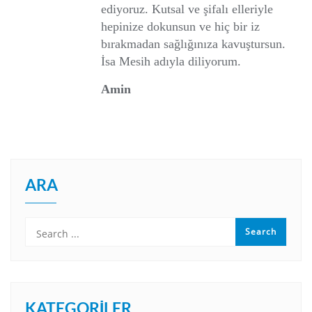
ediyoruz. Kutsal ve şifalı elleriyle
hepinize dokunsun ve hiç bir iz
bırakmadan sağlığınıza kavuştursun.
İsa Mesih adıyla diliyorum.
Amin
ARA
KATEGORILER