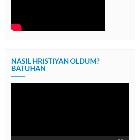
NASIL HRISTIYAN OLDUM?
BATUHAN
Video
oynatıcı