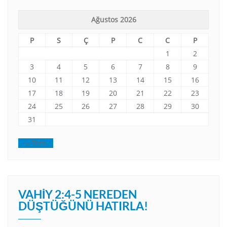
Ağustos 2026
P
S
Ç
P
C
C
P
1
2
3
4
5
6
7
8
9
10
11
12
13
14
15
16
17
18
19
20
21
22
23
24
25
26
27
28
29
30
31
« Tem
VAHIY 2:4-5 NEREDEN
DÜŞTÜĞÜNÜ HATIRLA!