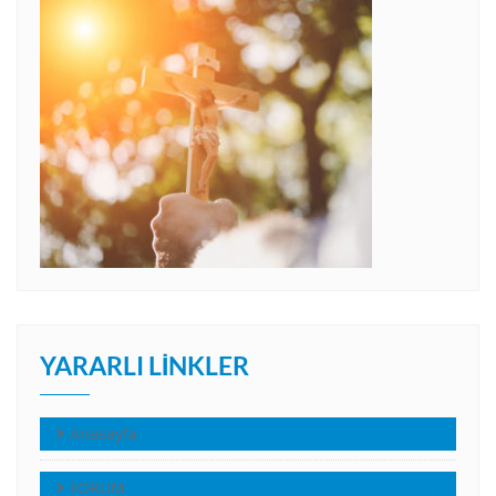
YARARLI LINKLER
Anasayfa
FORUM