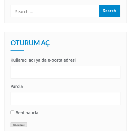
OTURUM AÇ
Kullanıcı adı ya da e-posta adresi
Parola
Beni hatırla
Oturum aç