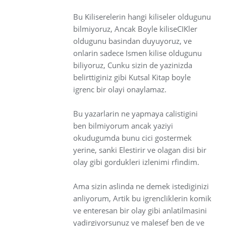
Bu Kiliserelerin hangi kiliseler oldugunu
bilmiyoruz, Ancak Boyle kiliseCIKler
oldugunu basindan duyuyoruz, ve
onlarin sadece Ismen kilise oldugunu
biliyoruz, Cunku sizin de yazinizda
belirttiginiz gibi Kutsal Kitap boyle
igrenc bir olayi onaylamaz.
Bu yazarlarin ne yapmaya calistigini
ben bilmiyorum ancak yaziyi
okudugumda bunu cici gostermek
yerine, sanki Elestirir ve olagan disi bir
olay gibi gordukleri izlenimi rfindim.
Ama sizin aslinda ne demek istediginizi
anliyorum, Artik bu igrencliklerin komik
ve enteresan bir olay gibi anlatilmasini
yadirgiyorsunuz ve malesef ben de ve