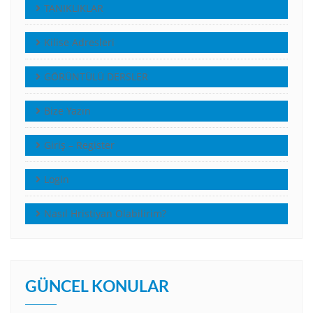
TANIKLIKLAR
Kilise Adresleri
GÖRÜNTÜLÜ DERSLER
Bize Yazın
Giriş – Register
Login
Nasıl Hristiyan Olabilirim?
GÜNCEL KONULAR