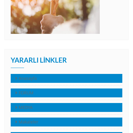
YARARLI LINKLER
Anasayfa
FORUM
MEDYA
Makaleler