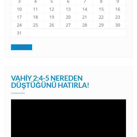
3
4
5
6
7
8
9
10
11
12
13
14
15
16
17
18
19
20
21
22
23
24
25
26
27
28
29
30
31
« Tem
VAHIY 2:4-5 NEREDEN
DÜŞTÜĞÜNÜ HATIRLA!
Video
oynatıcı