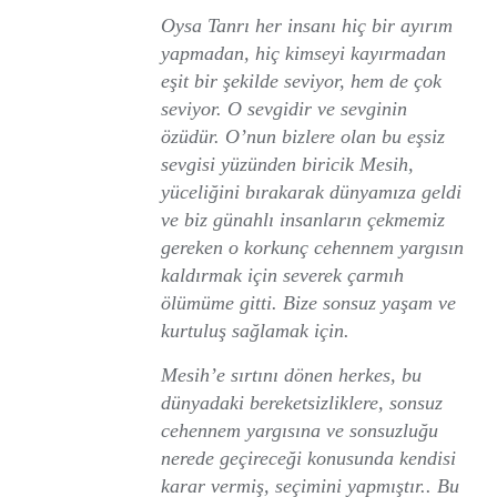
Oysa Tanrı her insanı hiç bir ayırım
yapmadan, hiç kimseyi kayırmadan
eşit bir şekilde seviyor, hem de çok
seviyor. O sevgidir ve sevginin
özüdür. O’nun bizlere olan bu eşsiz
sevgisi yüzünden biricik Mesih,
yüceliğini bırakarak dünyamıza geldi
ve biz günahlı insanların çekmemiz
gereken o korkunç cehennem yargısın
kaldırmak için severek çarmıh
ölümüme gitti. Bize sonsuz yaşam ve
kurtuluş sağlamak için.
Mesih’e sırtını dönen herkes, bu
dünyadaki bereketsizliklere, sonsuz
cehennem yargısına ve sonsuzluğu
nerede geçireceği konusunda kendisi
karar vermiş, seçimini yapmıştır.. Bu