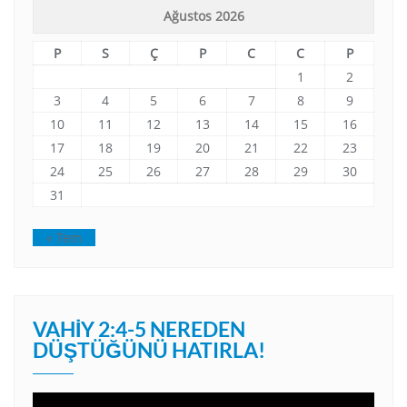
Ağustos 2026
P
S
Ç
P
C
C
P
1
2
3
4
5
6
7
8
9
10
11
12
13
14
15
16
17
18
19
20
21
22
23
24
25
26
27
28
29
30
31
« Tem
VAHIY 2:4-5 NEREDEN
DÜŞTÜĞÜNÜ HATIRLA!
Video