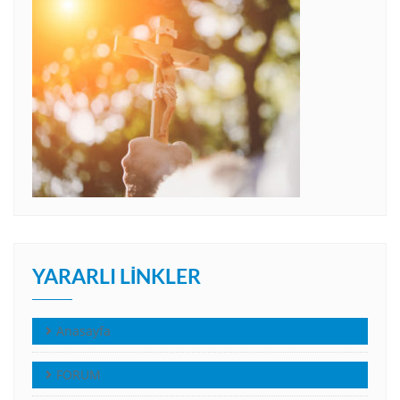
YARARLI LINKLER
Anasayfa
FORUM