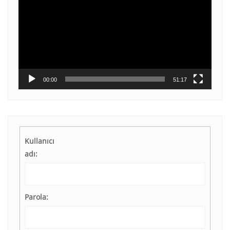
00:00
51:17
Kullanıcı
adı:
Parola: