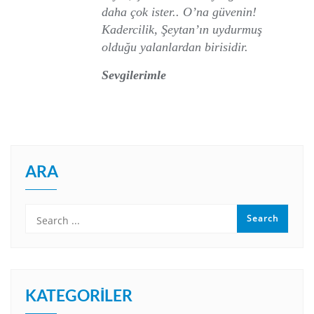
daha çok ister.. O’na güvenin!
Kadercilik, Şeytan’ın uydurmuş
olduğu yalanlardan birisidir.
Sevgilerimle
ARA
KATEGORILER