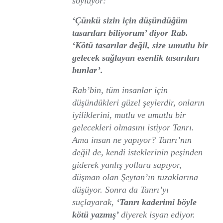
söylüyor:
‘Çünkü sizin için düşündüğüm
tasarıları biliyorum’ diyor Rab.
‘Kötü tasarılar değil, size umutlu bir
gelecek sağlayan esenlik tasarıları
bunlar’.
Rab’bin, tüm insanlar için
düşündükleri güzel şeylerdir, onların
iyiliklerini, mutlu ve umutlu bir
gelecekleri olmasını istiyor Tanrı.
Ama insan ne yapıyor? Tanrı’nın
değil de, kendi isteklerinin peşinden
giderek yanlış yollara sapıyor,
düşman olan Şeytan’ın tuzaklarına
düşüyor. Sonra da Tanrı’yı
suçlayarak,
‘Tanrı kaderimi böyle
kötü yazmış’
diyerek isyan ediyor.