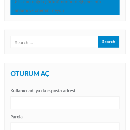
İsa’nın dağda görünümünün değişmesinin
anlamı ve önemini neydi?
OTURUM AÇ
Kullanıcı adı ya da e-posta adresi
Parola