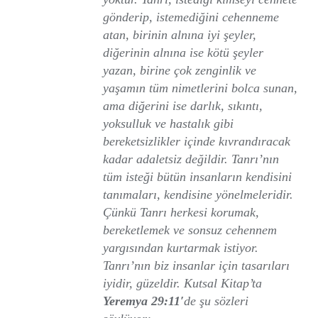
gönderip, istemediğini cehenneme
atan, birinin alnına iyi şeyler,
diğerinin alnına ise kötü şeyler
yazan, birine çok zenginlik ve
yaşamın tüm nimetlerini bolca sunan,
ama diğerini ise darlık, sıkıntı,
yoksulluk ve hastalık gibi
bereketsizlikler içinde kıvrandıracak
kadar adaletsiz değildir.
Tanrı’nın
tüm isteği bütün insanların kendisini
tanımaları, kendisine yönelmeleridir.
Çünkü Tanrı herkesi korumak,
bereketlemek ve sonsuz cehennem
yargısından kurtarmak istiyor.
Tanrı’nın biz insanlar için tasarıları
iyidir, güzeldir. Kutsal Kitap’ta
Yeremya 29:11′
de şu sözleri