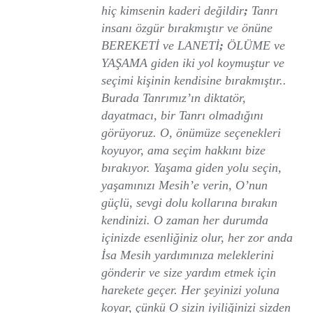
hiç kimsenin kaderi değildir
;
Tanrı
insanı özgür bırakmıştır ve önüne
BEREKETİ ve LANETİ
;
ÖLÜME ve
YAŞAMA giden iki yol koymuştur ve
seçimi kişinin kendisine bırakmıştır..
Burada Tanrımız’ın diktatör,
dayatmacı, bir Tanrı olmadığını
görüyoruz. O, önümüze seçenekleri
koyuyor, ama seçim hakkını bize
bırakıyor. Yaşama giden yolu seçin,
yaşamınızı Mesih’e verin, O’nun
güçlü, sevgi dolu kollarına bırakın
kendinizi. O zaman her durumda
içinizde esenliğiniz olur, her zor anda
İsa Mesih yardımınıza meleklerini
gönderir ve size yardım etmek için
harekete geçer. Her şeyinizi yoluna
koyar, çünkü O sizin iyiliğinizi sizden