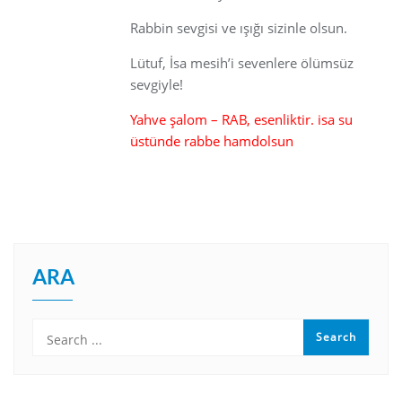
Rabbin sevgisi ve ışığı sizinle olsun.
Lütuf, İsa mesih’i sevenlere ölümsüz
sevgiyle!
Yahve şalom – RAB, esenliktir. isa su
üstünde rabbe hamdolsun
ARA