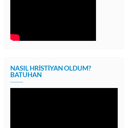
NASIL HRISTIYAN OLDUM?
BATUHAN
Video
oynatıcı