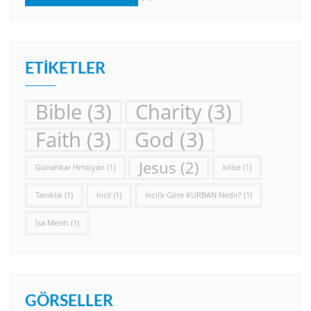
ETIKETLER
Bible
(3)
Charity
(3)
Faith
(3)
God
(3)
Jesus
(2)
Günahkar Hristiyan
(1)
kilise
(1)
Tanıklık
(1)
İncil
(1)
İncil’e Göre KURBAN Nedir?
(1)
İsa Mesih
(1)
GÖRSELLER