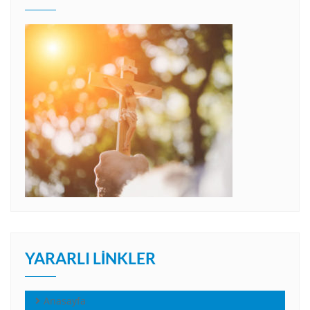
YARARLI LINKLER
Anasayfa