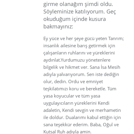
girme olanağım şimdi oldu.
Söyleminize katılıyorum. Geç
okuduğum içinde kusura
bakmayınız:
Ey yüce ve her şeye gücü yeten Tanrım;
insanlık ailesine barış getirmek için
çalışanların ruhlarını ve yüreklerini
aydınlat.Yurdumuzu yönetenlere
bilgelik ve hikmet ver. Sana İsa Mesih
adıyla yalvarıyorum. Sen iste dediğin
olur, dedin. Ordu ve emniyet
teşkilatımızı koru ve bereketle. Tüm
yasa koyucular ve tüm yasa
uygulayıcıların yüreklerini Kendi
adaletin, Kendi sevgin ve merhametin
ile doldur. Dualarımı kabul ettiğin için
sana teşekkür ederim. Baba, Oğul ve
Kutsal Ruh adıyla amin.