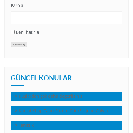
Parola
Beni hatırla
Oturum aç
GÜNCEL KONULAR
Kuşlardan çok daha değerlisiniz!
Kutsal Kitap Tanrı Sözü müdür? – John Calvin
Tanıklık