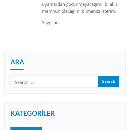
uyarılardan gocunmayacağımı, bilâkis
memnun olacağımı bilmenizi isterim.
Saygılar.
ARA
KATEGORILER