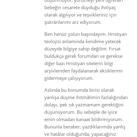
bebeğin cesarete duyduğu ihitiyaç
olarak algılıyor ve teşvikleriniz için
şükrânlarımı arz ediyorum.
Ben henüz yolun başındayım. Hristiyan
teolojisi anlamında kendime yetecek
düzeyde bilgiye sahip değilim. Fırsat
buldukça gerek forumdan ve gerekse
diğer bazı Hristiyan sitelerin bilgi
arşivleinden faydalanarak eksiklerimi
gidermeye çalışıyorum.
Aslında bu konumda birisi olarak
yanlışa düşme ihitmâlimin fazlalığından
dolayı, pek sık yazmamam gerektiğini
düşünüyorum. Bu sebeple de iyice
emin olmadan kanaat bildirmiyorum.
Bununla beraber; yazdıklarımda yanlış
ve hatâlar olduğunda, yapacağınız