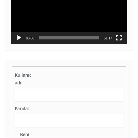
00:00
51:17
Kullanıcı
adı:
Parola:
Beni