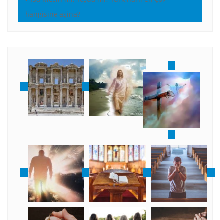
hangisine aşina?