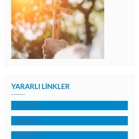
YARARLI LINKLER
Anasayfa
FORUM
MEDYA