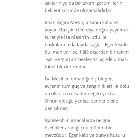
ışıkların ya da bir takım ‘görüm’ lerin
beklentisi içinde olmamalıdırlar.
İman ışığını Mesih, insanın kalbine
koyar. Bu ışık içten dışa doğru yayılmak
suretiyle İsa Mesih’in lütfu ile
başkalarına da fayda sağlar. Eğer kişide
bu iman var ise, hâlâ dışardan bir takım
‘ışık’ ve ‘görüm’ beklentisi içinde olması
tuhaf bir durumdur.
İsa Mesih’in olmadığı hiç bir yer, -
evrenin tüm güç ve zenginlikleri ile dolu
da olsa- zerre kadar değeri yoktur.
O’nun olduğu yer ise, cennetle bile
değişilmez.
İsa Mesih’in imanlılarda ne gibi
özellikler aradığı çok mühim bir
mevzûdur. Eğer kâlp ve dünya huzuru