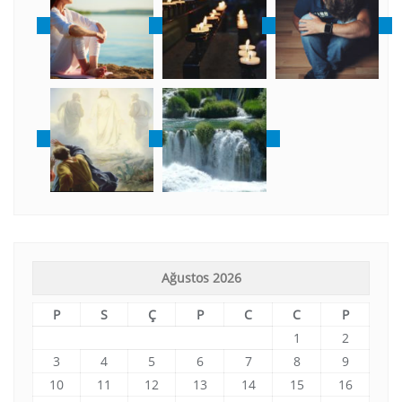
Ağustos 2026
P
S
Ç
P
C
C
P
1
2
3
4
5
6
7
8
9
10
11
12
13
14
15
16