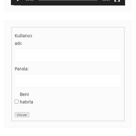
Kullanıcı
adı:
Parola:
Beni
hatırla
Giriş yap