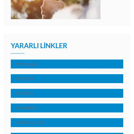
YARARLI LINKLER
Anasayfa
FORUM
MEDYA
Makaleler
TANIKLIKLAR