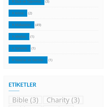
Dua ve Tapınma
(3)
Kilise
(2)
Makaleler
(49)
Medya
(1)
Tanıklık
(1)
Vaazlar ve Dersler
(1)
ETIKETLER
Bible
(3)
Charity
(3)