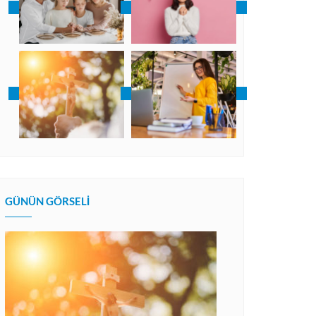
GÜNÜN GÖRSELI