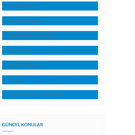
TANIKLIKLAR
Kilise Adresleri
GÖRÜNTÜLÜ DERSLER
Bize Yazın
Giriş – Register
Login
Nasıl Hristiyan Olabilirim?
GÜNCEL KONULAR