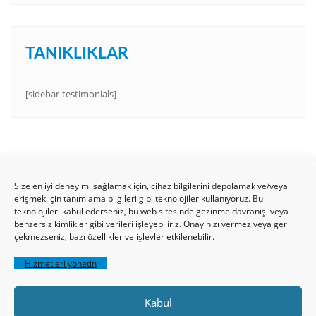
TANIKLIKLAR
[sidebar-testimonials]
Size en iyi deneyimi sağlamak için, cihaz bilgilerini depolamak ve/veya
erişmek için tanımlama bilgileri gibi teknolojiler kullanıyoruz. Bu
teknolojileri kabul ederseniz, bu web sitesinde gezinme davranışı veya
benzersiz kimlikler gibi verileri işleyebiliriz. Onayınızı vermez veya geri
çekmezseniz, bazı özellikler ve işlevler etkilenebilir.
HAKKIMIZDA
Üyelik Kuralları
Bize Yazın
Gizlilik Politikamız
İncil’den Dersler
Hizmetleri yönetin
Makaleler
Online Kutsal Kitap
Video Öğrencilik Dersleri
Kabul
ABNSAT Türkiye – Canlı İzleyin