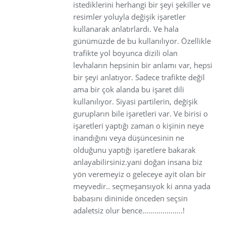
istediklerini herhangi bir şeyi şekiller ve
resimler yoluyla değişik işaretler
kullanarak anlatırlardı. Ve hala
günümüzde de bu kullanılıyor. Özellikle
trafikte yol boyunca dizili olan
levhaların hepsinin bir anlamı var, hepsi
bir şeyi anlatıyor. Sadece trafikte değil
ama bir çok alanda bu işaret dili
kullanılıyor. Siyasi partilerin, değişik
gurupların bile işaretleri var. Ve birisi o
işaretleri yaptığı zaman o kişinin neye
inandığını veya düşüncesinin ne
olduğunu yaptığı işaretlere bakarak
anlayabilirsiniz.yani doğan insana biz
yön veremeyiz o geleceye ayit olan bir
meyvedir.. seçmeşansıyok ki anna yada
babasını dininide önceden seçsin
adaletsiz olur bence………………..!