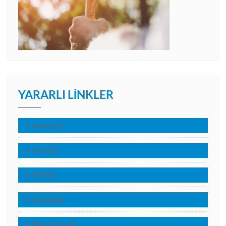
YARARLI LINKLER
Anasayfa
FORUM
MEDYA
Makaleler
TANIKLIKLAR