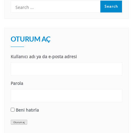
OTURUM AÇ
Kullanıcı adı ya da e-posta adresi
Parola
Beni hatırla
Oturum aç