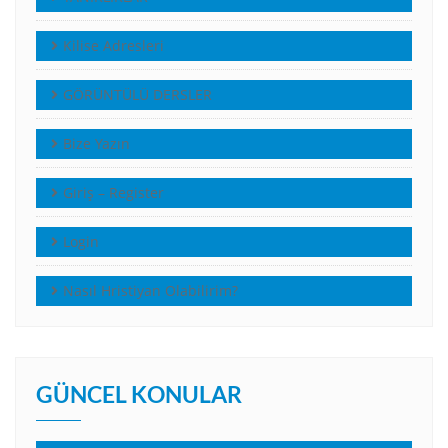
Kilise Adresleri
GÖRÜNTÜLÜ DERSLER
Bize Yazın
Giriş – Register
Login
Nasıl Hristiyan Olabilirim?
GÜNCEL KONULAR