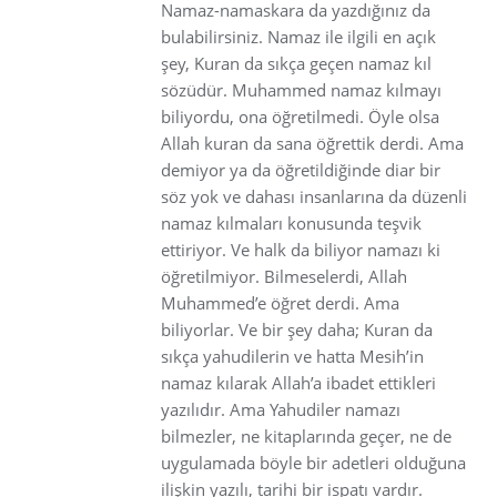
Namaz-namaskara da yazdığınız da
bulabilirsiniz. Namaz ile ilgili en açık
şey, Kuran da sıkça geçen namaz kıl
sözüdür. Muhammed namaz kılmayı
biliyordu, ona öğretilmedi. Öyle olsa
Allah kuran da sana öğrettik derdi. Ama
demiyor ya da öğretildiğinde diar bir
söz yok ve dahası insanlarına da düzenli
namaz kılmaları konusunda teşvik
ettiriyor. Ve halk da biliyor namazı ki
öğretilmiyor. Bilmeselerdi, Allah
Muhammed’e öğret derdi. Ama
biliyorlar. Ve bir şey daha; Kuran da
sıkça yahudilerin ve hatta Mesih’in
namaz kılarak Allah’a ibadet ettikleri
yazılıdır. Ama Yahudiler namazı
bilmezler, ne kitaplarında geçer, ne de
uygulamada böyle bir adetleri olduğuna
ilişkin yazılı, tarihi bir ispatı vardır.