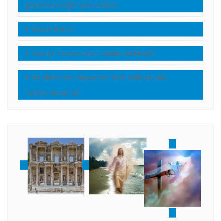
geçmeyen diğer yolculukları
Sabah Rutini
Tanrım, Tanrım, beni neden terkettin?
İsa Mesih mi, Yeşua mı? Türk halkı en çok
hangisine aşina?