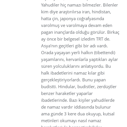
Yahudiler hiç namazı bilmezler. Bilenler
kim diye araştırılırsa iran, hindistan,
hatta çin, japonya coğrafyasında
varolmuş ve varolmaya devam eden
pagan inançlarda olduğu görülür. Birkaç
ay önce bir belgesel izledim TRT de.
Asya’nın geçitleri gibi bir adı vardı.
Orada yaşayan yerli halkın (tibettendi)
yaşamlarını, kervanlarla yaptıkları aylar
süren yolculuklarını anlatıyordu. Bu
halk ibadetlerini namaz kılar gibi
gerçekleştiriyorlardı. Bunu yapan
budistti. Hindular, budistler, zerdüştler
benzer haraketler yaparlar
ibadetlerinde. Bazı kişiler yahudilerde
de namaz vardır iddiasında bulunur
ama günde 3 kere dua okuyup, kutsal
metinleri okumayı nasıl namaz