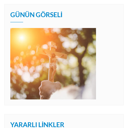
GÜNÜN GÖRSELI
YARARLI LINKLER