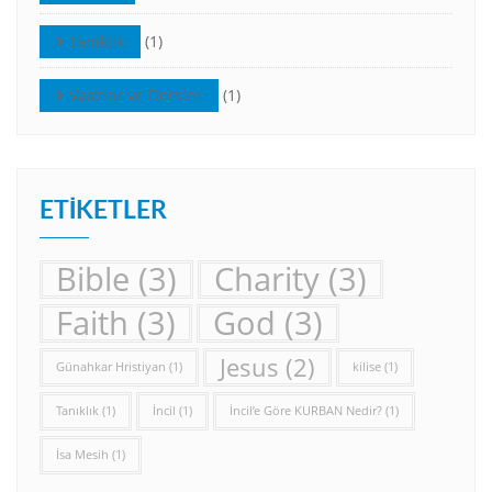
Tanıklık
(1)
Vaazlar ve Dersler
(1)
ETIKETLER
Bible
(3)
Charity
(3)
Faith
(3)
God
(3)
Jesus
(2)
Günahkar Hristiyan
(1)
kilise
(1)
Tanıklık
(1)
İncil
(1)
İncil’e Göre KURBAN Nedir?
(1)
İsa Mesih
(1)