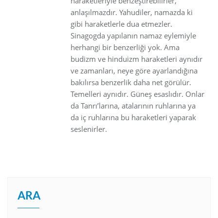
haraketleriyle benzeştirebilirler,
anlaşılmazdır. Yahudiler, namazda ki
gibi haraketlerle dua etmezler.
Sinagogda yapılanın namaz eylemiyle
herhangi bir benzerliği yok. Ama
budizm ve hinduizm haraketleri aynıdır
ve zamanları, neye göre ayarlandığına
bakılırsa benzerlik daha net görülür.
Temelleri aynıdır. Güneş esaslıdır. Onlar
da Tanrı’larına, atalarının ruhlarına ya
da iç ruhlarına bu haraketleri yaparak
seslenirler.
ARA