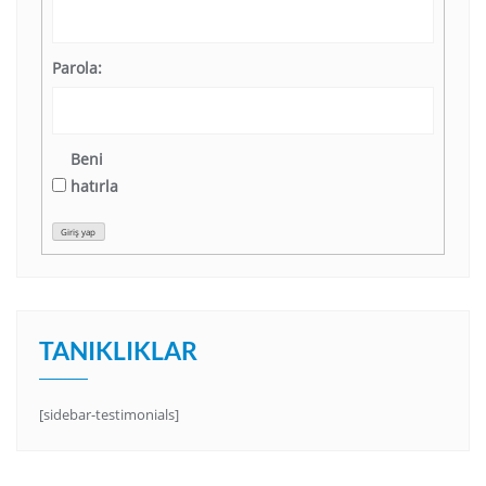
Parola:
Beni
hatırla
Giriş yap
TANIKLIKLAR
[sidebar-testimonials]