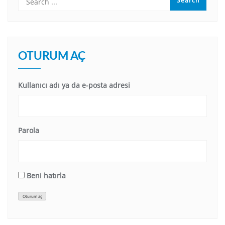
OTURUM AÇ
Kullanıcı adı ya da e-posta adresi
Parola
Beni hatırla
Oturum aç