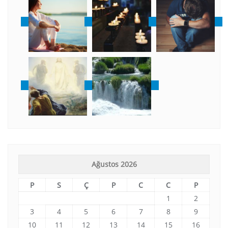
Ağustos 2026
P
S
Ç
P
C
C
P
1
2
3
4
5
6
7
8
9
10
11
12
13
14
15
16