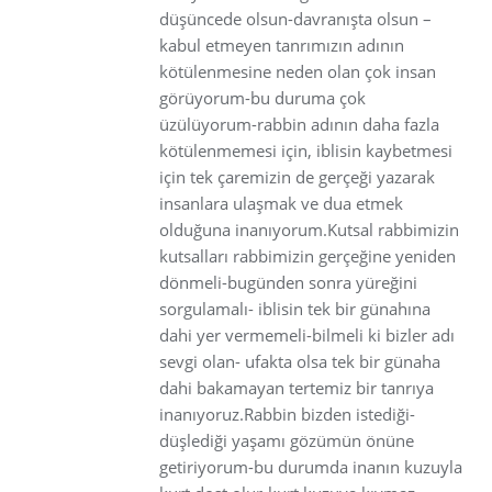
düşüncede olsun-davranışta olsun –
kabul etmeyen tanrımızın adının
kötülenmesine neden olan çok insan
görüyorum-bu duruma çok
üzülüyorum-rabbin adının daha fazla
kötülenmemesi için, iblisin kaybetmesi
için tek çaremizin de gerçeği yazarak
insanlara ulaşmak ve dua etmek
olduğuna inanıyorum.Kutsal rabbimizin
kutsalları rabbimizin gerçeğine yeniden
dönmeli-bugünden sonra yüreğini
sorgulamalı- iblisin tek bir günahına
dahi yer vermemeli-bilmeli ki bizler adı
sevgi olan- ufakta olsa tek bir günaha
dahi bakamayan tertemiz bir tanrıya
inanıyoruz.Rabbin bizden istediği-
düşlediği yaşamı gözümün önüne
getiriyorum-bu durumda inanın kuzuyla