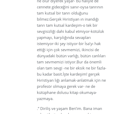
ne olur diyerek yaşar- bu haliyle de
cennete gideceğini sanır-oysa tanrının
tam kutsal bir tanrı olduğunu
bilmez.Gerçek Hıristiyan ın inandığı
tanrı tam kutsal kardeşim-o tek bir
sevgisizliği dahi kabul etmiyor-kötülük
yapmayı, karşılığında sevapları
istemiyor-iki şey istiyor-bir İsa’yı hak
ettiği için çok sevmemizi, ikincisi de
dünyadaki bütün varlığı, bütün canlıları
tam sevmemizi istiyor.Bur da önemli
olan tam sevgi -ne bir eksik ne bir fazla-
bu kadar basit.İşte kardeşim! gerçek
Hıristiyan lığı anlamak-anlatmak için ne
profesör olmaya gerek var- ne de
kütüphane dolusu kitap okumaya-
yazmaya.
.” Diriliş ve yaşam Ben’im. Bana iman