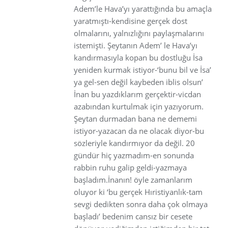
Adem’le Hava’yı yarattığında bu amaçla
yaratmıştı-kendisine gerçek dost
olmalarını, yalnızlığını paylaşmalarını
istemişti. Şeytanın Adem’ le Hava’yı
kandırmasıyla kopan bu dostluğu İsa
yeniden kurmak istiyor-‘bunu bil ve İsa’
ya gel-sen değil kaybeden iblis olsun’
İnan bu yazdıklarım gerçektir-vicdan
azabından kurtulmak için yazıyorum.
Şeytan durmadan bana ne dememi
istiyor-yazacan da ne olacak diyor-bu
sözleriyle kandırmıyor da değil. 20
gündür hiç yazmadım-en sonunda
rabbin ruhu galip geldi-yazmaya
başladım.İnanın! öyle zamanlarım
oluyor ki ‘bu gerçek Hıristiyanlık-tam
sevgi dedikten sonra daha çok olmaya
başladı’ bedenim cansız bir cesete