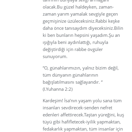
olacak.Bu güzel haldeyken, zaman-
zaman yarım yamalak sevgiyle geçen
geçmişinize üzüleceksiniz.Rabbi keşke
daha önce tanısaydım diyeceksiniz.Bilin
ki ben bunların hepsini yaşadım.Şu an
ışığıyla beni aydınlattığı, ruhuyla
değiştirdiği için rabbe övgüler
sunuyorum.
“O, günahlarımızın, yalnız bizim değil,
tüm dünyanın günahlarının
bağışlatılmasını sağlayandır. “
(I.Yuhanna 2:2)
Kardeşim! İsa’nın yaşam yolu sana tüm
insanları sevdirecek-senden nefret
edenleri affettirecek.Taştan yüreğini, kuş
tüyü gibi hafifletecek-iyilik yapmaktan,
fedakarlık yapmaktan, tüm insanlar için