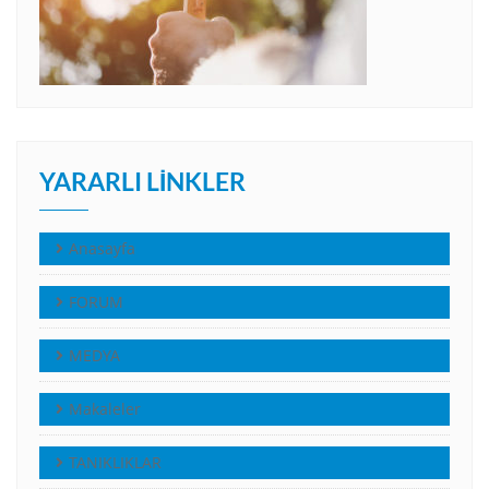
YARARLI LINKLER
Anasayfa
FORUM
MEDYA
Makaleler
TANIKLIKLAR