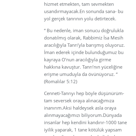
hizmet etmekten, tam sevmekten
usandırmayacak.En sonunda sana- bu
yol gerçek tanrının yolu detirtecek.
“ Bu nedenle, iman sonucu doğrulukla
donatılmış olarak, Rabbimiz İsa Mesih
aracılığıyla Tanrı’yla barışmış oluyoruz.
İman ederek içinde bulunduğumuz bu
kayraya O’nun aracılığıyla girme
hakkına kavuştur. Tanrı’nın yüceliğine
erişme umuduyla da övünüyoruz. “
(Romalılar 5:12)
Cenneti-Tanrıyı hep böyle düşünürüm-
tam seversek oraya alınacağımıza
inanırım.Aksi haldeysek asla oraya
alınmayacağımızı biliyorum.Dünyada
insanlar hep kendini kandırır-1000 tane
iyilik yaparak, 1 tane kötülük yapsam