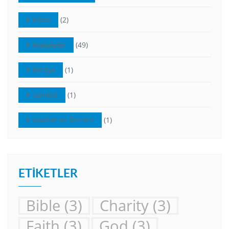
Kilise
(2)
Makaleler
(49)
Medya
(1)
Tanıklık
(1)
Vaazlar ve Dersler
(1)
ETIKETLER
Bible
(3)
Charity
(3)
Faith
(3)
God
(3)