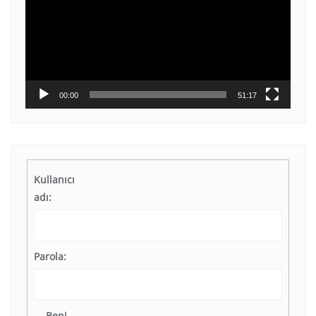
00:00
51:17
Kullanıcı
adı:
Parola:
Beni