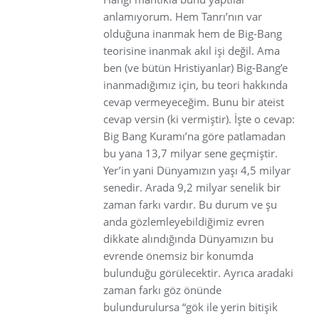
anlamıyorum. Hem Tanrı’nın var
olduğuna inanmak hem de Big-Bang
teorisine inanmak akıl işi değil. Ama
ben (ve bütün Hristiyanlar) Big-Bang’e
inanmadığımız için, bu teori hakkında
cevap vermeyeceğim. Bunu bir ateist
cevap versin (ki vermiştir). İşte o cevap:
Big Bang Kuramı’na göre patlamadan
bu yana 13,7 milyar sene geçmiştir.
Yer’in yani Dünyamızın yaşı 4,5 milyar
senedir. Arada 9,2 milyar senelik bir
zaman farkı vardır. Bu durum ve şu
anda gözlemleyebildiğimiz evren
dikkate alındığında Dünyamızın bu
evrende önemsiz bir konumda
bulunduğu görülecektir. Ayrıca aradaki
zaman farkı göz önünde
bulundurulursa “gök ile yerin bitişik