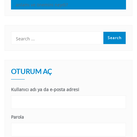
anlamı ve önemini neydi?
OTURUM AÇ
Kullanıcı adı ya da e-posta adresi
Parola