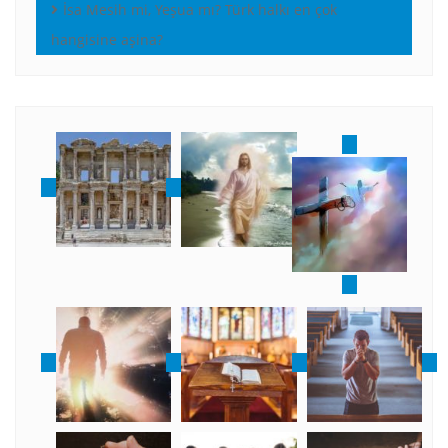
İsa Mesih mi, Yeşua mı? Türk halkı en çok
hangisine aşina?