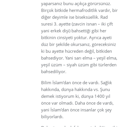
yaparsanız bunu açıkça görürsünüz.
Birçok bitkide hermafroditlik vardır, bir
diğer deyimle ise biseksüellik. Rad
suresi 3. ayette (zavcin isnan – iki çift
yani erkek dişi) bahsettiği gibi her
bitkinin cinsiyeti yoktur. Ayrıca ayeti
düz bir şekilde okursanız, göreceksiniz
ki bu ayette hücreden değil, bitkiden
bahsediyor. Yani sarı elma – yeşil elma,
yeşil üzüm – siyah üzüm gibi türlerden
bahsediliyor.
Bilim İslam’dan önce de vardı. Sağlık
hakkında, dünya hakkında vs. Şunu
demek istiyorum ki, dünya 1400 yıl
önce var olmadı. Daha önce de vardı,
yani İslam’dan önce insanlar çok şey
biliyorlardı.