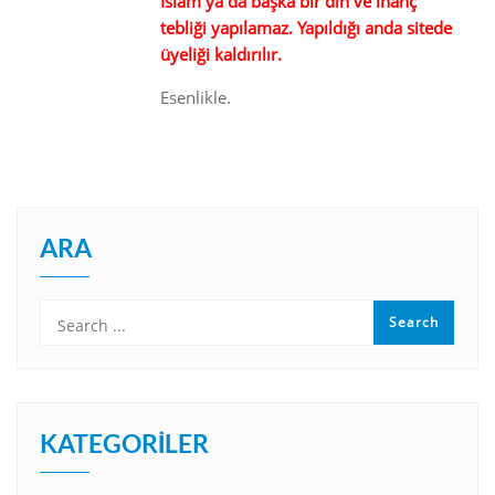
İslam ya da başka bir din ve inanç
tebliği yapılamaz. Yapıldığı anda sitede
üyeliği kaldırılır.
Esenlikle.
ARA
KATEGORILER