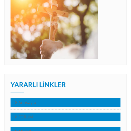
YARARLI LINKLER
Anasayfa
FORUM