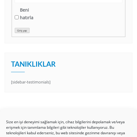
Beni
hatırla
Giriş yap
TANIKLIKLAR
[sidebar-testimonials]
Size en iyi deneyimi sağlamak için, cihaz bilgilerini depolamak ve/veya
erişmek için tanımlama bilgileri gibi teknolojiler kullanıyoruz. Bu
teknolojileri kabul ederseniz, bu web sitesinde gezinme davranışı veya