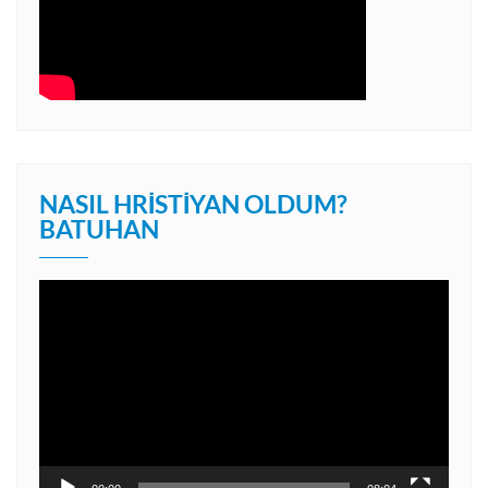
NASIL HRISTIYAN OLDUM?
BATUHAN
Video
oynatıcı