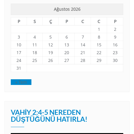
Ağustos 2026
P
S
Ç
P
C
C
P
1
2
3
4
5
6
7
8
9
10
11
12
13
14
15
16
17
18
19
20
21
22
23
24
25
26
27
28
29
30
31
« Tem
VAHIY 2:4-5 NEREDEN
DÜŞTÜĞÜNÜ HATIRLA!