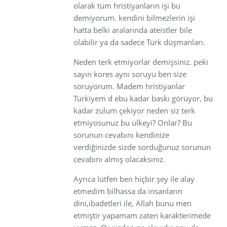
olarak tüm hristiyanların işi bu
demiyorum. kendini bilmezlerin işi
hatta belki aralarında ateistler bile
olabilir ya da sadece Türk düşmanları.
Neden terk etmiyorlar demişsiniz. peki
sayın kores aynı soruyu ben size
soruyorum. Madem hristiyanlar
Türkiyem d ebu kadar baskı görüyor, bu
kadar zulum çekiyor neden siz terk
etmiyosunuz bu ülkeyi? Onlar? Bu
sorunun cevabını kendinize
verdiğinizde sizde sorduğunuz sorunun
cevabını almış olacaksınız.
Ayrıca lütfen ben hiçbir şey ile alay
etmedim bilhassa da insanların
dini,ibadetleri ile, Allah bunu men
etmiştir yapamam zaten karakterimede