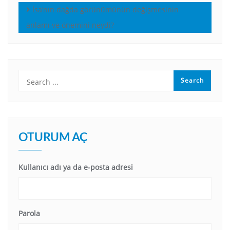
İsa’nın dağda görünümünün değişmesinin
anlamı ve önemini neydi?
OTURUM AÇ
Kullanıcı adı ya da e-posta adresi
Parola