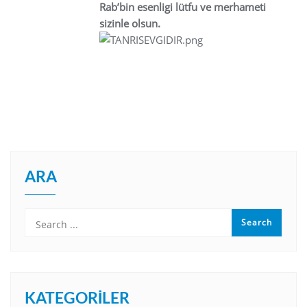
Rab’bin esenligi lütfu ve merhameti
sizinle olsun.
ARA
KATEGORILER