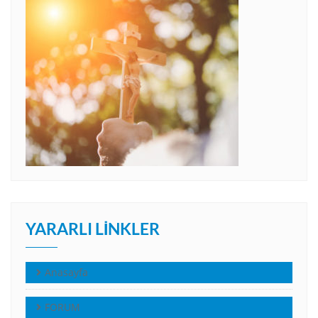
YARARLI LINKLER
Anasayfa
FORUM