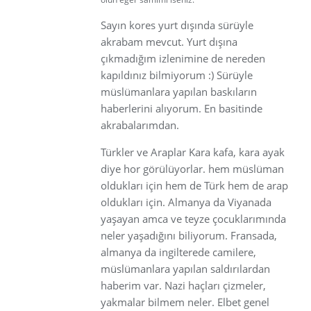
Sayın kores yurt dışında sürüyle
akrabam mevcut. Yurt dışına
çıkmadığım izlenimine de nereden
kapıldınız bilmiyorum :) Sürüyle
müslümanlara yapılan baskıların
haberlerini alıyorum. En basitinde
akrabalarımdan.
Türkler ve Araplar Kara kafa, kara ayak
diye hor görülüyorlar. hem müslüman
oldukları için hem de Türk hem de arap
oldukları için. Almanya da Viyanada
yaşayan amca ve teyze çocuklarımında
neler yaşadığını biliyorum. Fransada,
almanya da ingilterede camilere,
müslümanlara yapılan saldırılardan
haberim var. Nazi haçları çizmeler,
yakmalar bilmem neler. Elbet genel