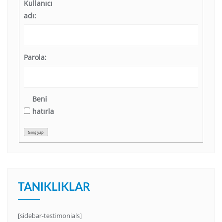
Kullanıcı
adı:
Parola:
Beni
hatırla
Giriş yap
TANIKLIKLAR
[sidebar-testimonials]