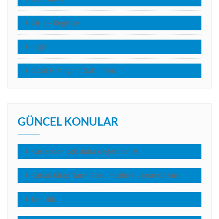
Giriş – Register
Login
Nasıl Hristiyan Olabilirim?
GÜNCEL KONULAR
Kuşlardan çok daha değerlisiniz!
Kutsal Kitap Tanrı Sözü müdür? – John Calvin
Tanıklık