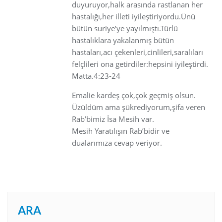
duyuruyor,halk arasında rastlanan her
hastalığı,her illeti iyileştiriyordu.Ünü
bütün suriye’ye yayılmıştı.Türlü
hastalıklara yakalanmış bütün
hastaları,acı çekenleri,cinlileri,saralıları
felçlileri ona getirdiler:hepsini iyileştirdi.
Matta.4:23-24
Emalie kardeş çok,çok geçmiş olsun.
Üzüldüm ama şükrediyorum,şifa veren
Rab’bimiz İsa Mesih var.
Mesih Yaratılışın Rab’bidir ve
dualarımıza cevap veriyor.
ARA