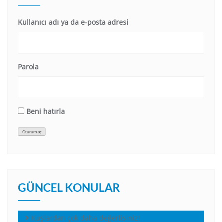
Kullanıcı adı ya da e-posta adresi
Parola
Beni hatırla
Oturum aç
GÜNCEL KONULAR
Kuşlardan çok daha değerlisiniz!