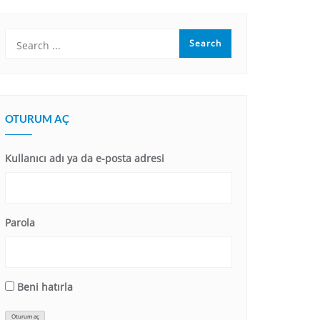
OTURUM AÇ
Kullanıcı adı ya da e-posta adresi
Parola
Beni hatırla
Oturum aç