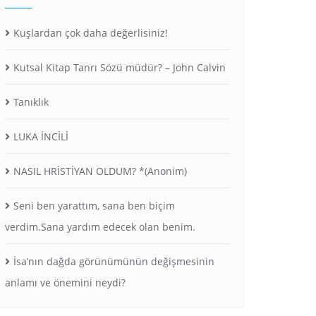
Kuşlardan çok daha değerlisiniz!
Kutsal Kitap Tanrı Sözü müdür? – John Calvin
Tanıklık
LUKA İNCİLİ
NASIL HRİSTİYAN OLDUM? *(Anonim)
Seni ben yarattım, sana ben biçim
verdim.Sana yardım edecek olan benim.
İsa’nın dağda görünümünün değişmesinin
anlamı ve önemini neydi?