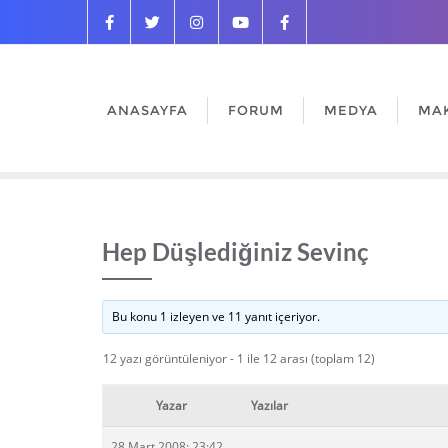
ANASAYFA
FORUM
MEDYA
MA
Hep Düşlediğiniz Sevinç
Bu konu 1 izleyen ve 11 yanıt içeriyor.
12 yazı görüntüleniyor - 1 ile 12 arası (toplam 12)
Yazar
Yazılar
28 Mart 2008: 23:42