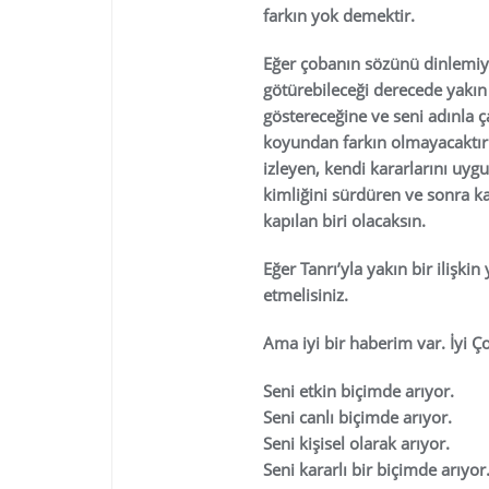
farkın yok demektir.
Eğer çobanın sözünü dinlemiyor
götürebileceği derecede yakı
göstereceğine ve seni adınla 
koyundan farkın olmayacaktı
izleyen, kendi kararlarını uy
kimliğini sürdüren ve sonra 
kapılan biri olacaksın.
Eğer Tanrı’yla yakın bir iliş
etmelisiniz.
Ama iyi bir haberim var. İyi Ç
Seni etkin biçimde arıyor.
Seni canlı biçimde arıyor.
Seni kişisel olarak arıyor.
Seni kararlı bir biçimde arıyor