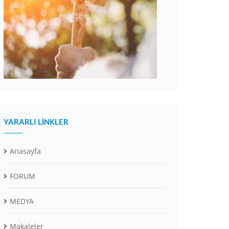
YARARLI LINKLER
Anasayfa
FORUM
MEDYA
Makaleler