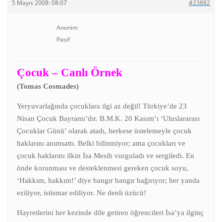
5 Mayıs 2008: 08:07
#23882
Anonim
Pasif
Çocuk – Canlı Örnek
(Tomas Cosmades)
Yeryuvarlağında çocuklara ilgi az değil! Türkiye’de 23
Nisan Çocuk Bayramı’dır. B.M.K. 20 Kasım’ı ‘Uluslararası
Çocuklar Günü’ olarak atadı, herkese üstelemeyle çocuk
haklarını anımsattı. Belki bilinmiyor; ama çocukları ve
çocuk haklarını ilkin İsa Mesih vurguladı ve sergiledi. En
önde korunması ve desteklenmesi gereken çocuk soyu,
‘Hakkım, hakkım!’ diye bangır bangır bağırıyor; her yanda
eziliyor, istismar ediliyor. Ne denli üzücü!
Hayretlerini her kezinde dile getiren öğrencileri İsa’ya ilginç