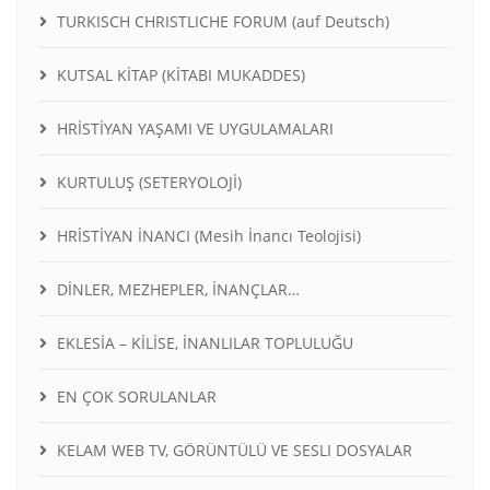
TURKISCH CHRISTLICHE FORUM (auf Deutsch)
KUTSAL KİTAP (KİTABI MUKADDES)
HRİSTİYAN YAŞAMI VE UYGULAMALARI
KURTULUŞ (SETERYOLOJİ)
HRİSTİYAN İNANCI (Mesih İnancı Teolojisi)
DİNLER, MEZHEPLER, İNANÇLAR…
EKLESİA – KİLİSE, İNANLILAR TOPLULUĞU
EN ÇOK SORULANLAR
KELAM WEB TV, GÖRÜNTÜLÜ VE SESLI DOSYALAR