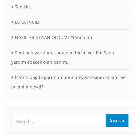
Tanıklık
LUKA İNCİLİ
NASIL HRİSTİYAN OLDUM? *(Anonim)
Seni ben yarattım, sana ben biçim verdim.Sana
yardım edecek olan benim.
İsa’nın dağda görünümünün değişmesinin anlamı ve
önemini neydi?