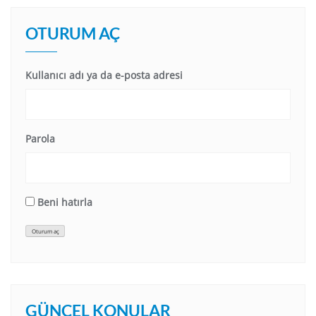
OTURUM AÇ
Kullanıcı adı ya da e-posta adresi
Parola
Beni hatırla
Oturum aç
GÜNCEL KONULAR