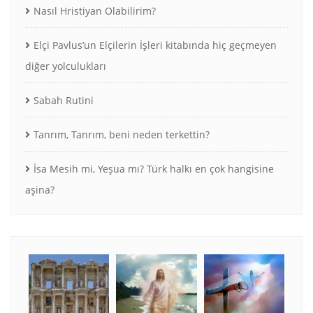
Nasıl Hristiyan Olabilirim?
Elçi Pavlus’un Elçilerin İşleri kitabında hiç geçmeyen
diğer yolculukları
Sabah Rutini
Tanrım, Tanrım, beni neden terkettin?
İsa Mesih mi, Yeşua mı? Türk halkı en çok hangisine
aşina?