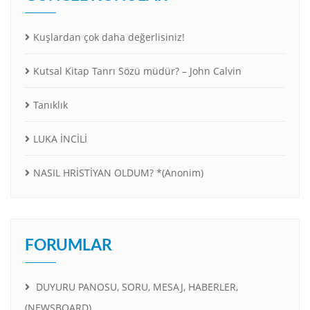
Kuşlardan çok daha değerlisiniz!
Kutsal Kitap Tanrı Sözü müdür? – John Calvin
Tanıklık
LUKA İNCİLİ
NASIL HRİSTİYAN OLDUM? *(Anonim)
FORUMLAR
DUYURU PANOSU, SORU, MESAJ, HABERLER,
(NEWSBOARD)