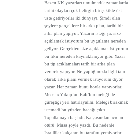
Bazen KK yazarları umulmadık zamanlarda
tarihi olayları çok belirgin bir şekilde üst
üste getiriyorlar iki dünyayı. Şimdi olan
şeylere gerçeklere bir arka plan, tarihi bir
arka plan yapıyor. Yazarın isteği şu: size
açıklamak istiyorum bu uygulama nereden
geliyor. Gerçekten size açıklamak istiyorum
bu fikir nereden kaynaklanıyor gibi. Yazar
bu tip açıklamaları tarih bir arka plan
vererek yapıyor. Ne yaptığımızla ilgili tam
olarak arka planı vermek istiyorum diyor
yazar. Her zaman bunu böyle yapıyorlar.
Mesela: Yakup’un Rab’bin meleği ile
güreştiği yeri hatırlayalım. Meleği bırakmak
istemedi bu yüzden bacağı çıktı.
Topallamaya başladı. Kalçasından acıdan
ötürü. Musa şöyle yazdı. Bu nedenle
İsrailliler kalçanın bu tarafını yemiyorlar