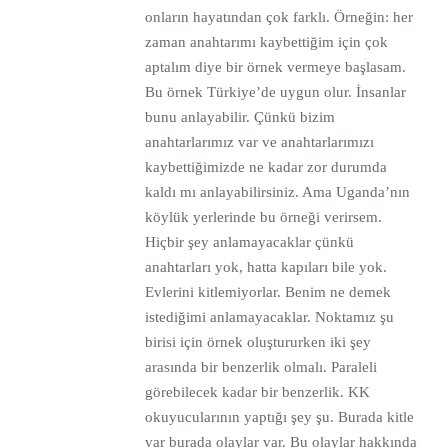
onların hayatından çok farklı. Örneğin: her
zaman anahtarımı kaybettiğim için çok
aptalım diye bir örnek vermeye başlasam.
Bu örnek Türkiye’de uygun olur. İnsanlar
bunu anlayabilir. Çünkü bizim
anahtarlarımız var ve anahtarlarımızı
kaybettiğimizde ne kadar zor durumda
kaldı mı anlayabilirsiniz. Ama Uganda’nın
köylük yerlerinde bu örneği verirsem.
Hiçbir şey anlamayacaklar çünkü
anahtarları yok, hatta kapıları bile yok.
Evlerini kitlemiyorlar. Benim ne demek
istediğimi anlamayacaklar. Noktamız şu
birisi için örnek oluştururken iki şey
arasında bir benzerlik olmalı. Paraleli
görebilecek kadar bir benzerlik. KK
okuyucularının yaptığı şey şu. Burada kitle
var burada olaylar var. Bu olaylar hakkında