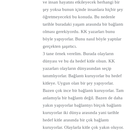
ve insan hayatını etkileyecek herhangi bir
şey yoksa bunun içinde insanlara hiçbir şey
öğretmeyecekti bu konuda. Bu nedenle
tarihle buradaki yaşam arasında bir bağlantı
olması gerekiyordu. KK yazarları bunu
böyle yapıyorlar. Bunu nasıl böyle yaptılar
gerçekten şaşırtıcı.
3 tane örnek verelim. Burada olayların
dünyası ve bu da hedef kitle olsun. KK
yazarları olayların dünyasından seçip
tanımlıyorlar. Bağlantı kuruyorlar bu hedef
kitleye. Uygun olan bir şey yapıyorlar.
Bazen çok ince bir bağlantı kuruyorlar. Tam
anlamıyla bir bağlantı değil. Bazen de daha
yakın yapıyorlar bağlantıyı birçok bağlantı
kuruyorlar iki dünya arasında yani tarihle
hedef kitle arasında bir çok bağlantı
kuruyorlar. Olaylarla kitle çok yakın oluyor.