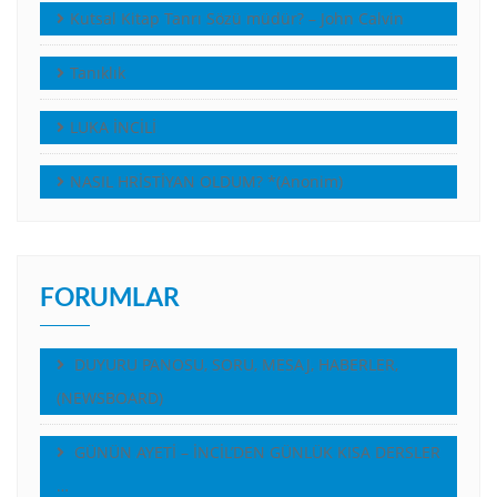
Kutsal Kitap Tanrı Sözü müdür? – John Calvin
Tanıklık
LUKA İNCİLİ
NASIL HRİSTİYAN OLDUM? *(Anonim)
FORUMLAR
DUYURU PANOSU, SORU, MESAJ, HABERLER,
(NEWSBOARD)
GÜNÜN AYETİ – İNCİL’DEN GÜNLÜK KISA DERSLER
…