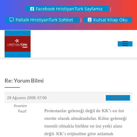
Facebook HristiyanTürk Sayfamız
Paltalk HristiyanTurk Sohbet
Kutsal Kitap Oku
Re: Yorum Bilmi
#30425
28 Ağustos 2008: 07:06
Anonim
Protestanlar geleneği değil de KK’ı en üst
Pasif
otorite olarak almaktadırlar. Kilise geleneği
önemli olmakla birlikte en üst yetki alanı
değil. KK’ı orijinaline göre anlamak