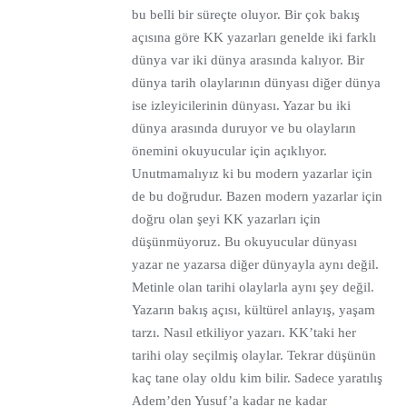
bu belli bir süreçte oluyor. Bir çok bakış
açısına göre KK yazarları genelde iki farklı
dünya var iki dünya arasında kalıyor. Bir
dünya tarih olaylarının dünyası diğer dünya
ise izleyicilerinin dünyası. Yazar bu iki
dünya arasında duruyor ve bu olayların
önemini okuyucular için açıklıyor.
Unutmamalıyız ki bu modern yazarlar için
de bu doğrudur. Bazen modern yazarlar için
doğru olan şeyi KK yazarları için
düşünmüyoruz. Bu okuyucular dünyası
yazar ne yazarsa diğer dünyayla aynı değil.
Metinle olan tarihi olaylarla aynı şey değil.
Yazarın bakış açısı, kültürel anlayış, yaşam
tarzı. Nasıl etkiliyor yazarı. KK’taki her
tarihi olay seçilmiş olaylar. Tekrar düşünün
kaç tane olay oldu kim bilir. Sadece yaratılış
Adem’den Yusuf’a kadar ne kadar