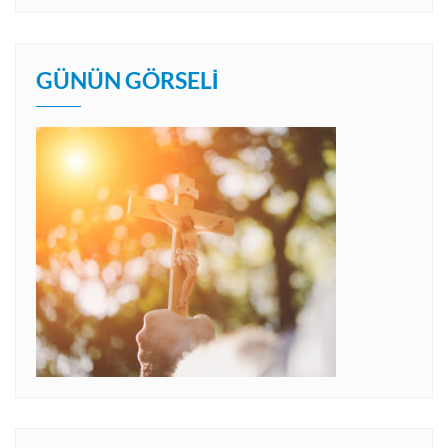
GÜNÜN GÖRSELI