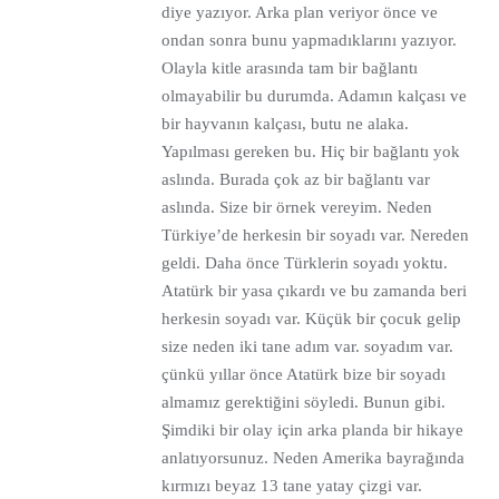
diye yazıyor. Arka plan veriyor önce ve
ondan sonra bunu yapmadıklarını yazıyor.
Olayla kitle arasında tam bir bağlantı
olmayabilir bu durumda. Adamın kalçası ve
bir hayvanın kalçası, butu ne alaka.
Yapılması gereken bu. Hiç bir bağlantı yok
aslında. Burada çok az bir bağlantı var
aslında. Size bir örnek vereyim. Neden
Türkiye’de herkesin bir soyadı var. Nereden
geldi. Daha önce Türklerin soyadı yoktu.
Atatürk bir yasa çıkardı ve bu zamanda beri
herkesin soyadı var. Küçük bir çocuk gelip
size neden iki tane adım var. soyadım var.
çünkü yıllar önce Atatürk bize bir soyadı
almamız gerektiğini söyledi. Bunun gibi.
Şimdiki bir olay için arka planda bir hikaye
anlatıyorsunuz. Neden Amerika bayrağında
kırmızı beyaz 13 tane yatay çizgi var.