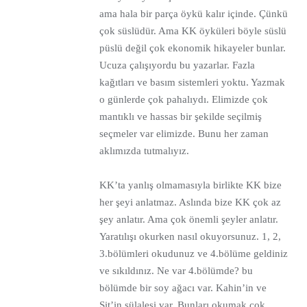
ama hala bir parça öykü kalır içinde. Çünkü
çok süslüdür. Ama KK öyküleri böyle süslü
püslü değil çok ekonomik hikayeler bunlar.
Ucuza çalışıyordu bu yazarlar. Fazla
kağıtları ve basım sistemleri yoktu. Yazmak
o günlerde çok pahalıydı. Elimizde çok
mantıklı ve hassas bir şekilde seçilmiş
seçmeler var elimizde. Bunu her zaman
aklımızda tutmalıyız.
KK’ta yanlış olmamasıyla birlikte KK bize
her şeyi anlatmaz. Aslında bize KK çok az
şey anlatır. Ama çok önemli şeyler anlatır.
Yaratılışı okurken nasıl okuyorsunuz. 1, 2,
3.bölümleri okudunuz ve 4.bölüme geldiniz
ve sıkıldınız. Ne var 4.bölümde? bu
bölümde bir soy ağacı var. Kahin’in ve
Şit’in sülalesi var. Bunları okumak çok