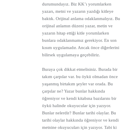
durumundayız. Biz KK’ı yorumlarken
yazarı, metni ve yazarın yazdığı kitleye
baktık. Orijinal anlama odaklanmalıyız. Bu
orijinal anlamın düzeni yazar, metin ve
yazarın hitap ettiği kitle yorumlarken
bunlara odaklanmamız gerekiyor. En son
kısım uygulamadır. Ancak önce diğerlerini
bilirsek uygulamaya geçebiliriz.
Buraya çok dikkat etmelisiniz. Burada bir
takım çarpılar var. bu öykü olmadan önce
yaşanmış birtakım şeyler var orada. Bu
çarpılar ne? Yazar bunlar hakkında
öğreniyor ve kendi kitabına bazılarını bir
öykü halinde okuyucular için yazıyor.
Bunlar nelerdir? Bunlar tarihi olaylar. Bu
tarihi olaylar hakkında öğreniyor ve kendi
metnine okuyucuları için yazıyor. Tabi ki