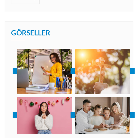
GÖRSELLER