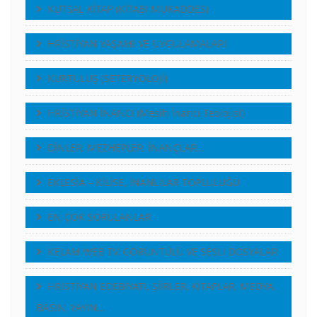
KUTSAL KİTAP (KİTABI MUKADDES)
HRİSTİYAN YAŞAMI VE UYGULAMALARI
KURTULUŞ (SETERYOLOJİ)
HRİSTİYAN İNANCI (Mesih İnancı Teolojisi)
DİNLER, MEZHEPLER, İNANÇLAR…
EKLESİA – KİLİSE, İNANLILAR TOPLULUĞU
EN ÇOK SORULANLAR
KELAM WEB TV, GÖRÜNTÜLÜ VE SESLI DOSYALAR
HRİSTİYAN EDEBİYATI, ŞİİRLER, KİTAPLAR, MEDYA,
BASIN, YAYIN…