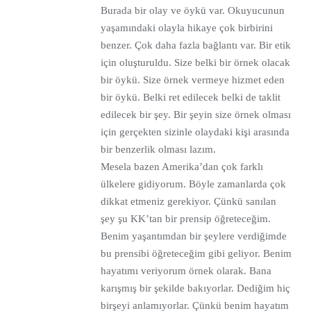
Burada bir olay ve öykü var. Okuyucunun
yaşamındaki olayla hikaye çok birbirini
benzer. Çok daha fazla bağlantı var. Bir etik
için oluşturuldu. Size belki bir örnek olacak
bir öykü. Size örnek vermeye hizmet eden
bir öykü. Belki ret edilecek belki de taklit
edilecek bir şey. Bir şeyin size örnek olması
için gerçekten sizinle olaydaki kişi arasında
bir benzerlik olması lazım.
Mesela bazen Amerika’dan çok farklı
ülkelere gidiyorum. Böyle zamanlarda çok
dikkat etmeniz gerekiyor. Çünkü sanılan
şey şu KK’tan bir prensip öğreteceğim.
Benim yaşantımdan bir şeylere verdiğimde
bu prensibi öğreteceğim gibi geliyor. Benim
hayatımı veriyorum örnek olarak. Bana
karışmış bir şekilde bakıyorlar. Dediğim hiç
birşeyi anlamıyorlar. Çünkü benim hayatım