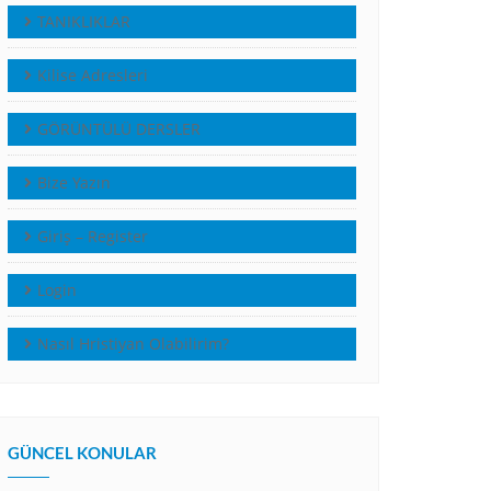
TANIKLIKLAR
Kilise Adresleri
GÖRÜNTÜLÜ DERSLER
Bize Yazın
Giriş – Register
Login
Nasıl Hristiyan Olabilirim?
GÜNCEL KONULAR