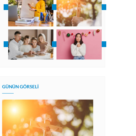
GÜNÜN GÖRSELI