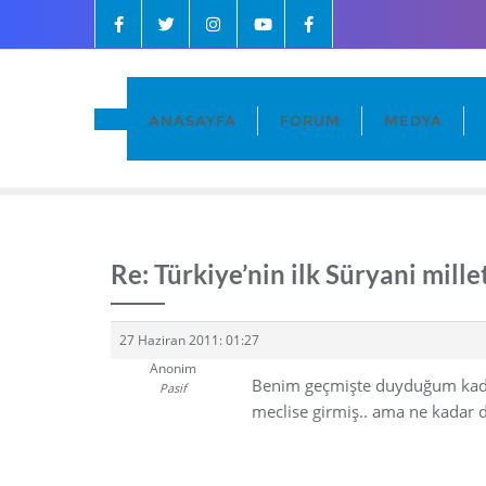
ANASAYFA
FORUM
MEDYA
Re: Türkiye’nin ilk Süryani mille
27 Haziran 2011: 01:27
Anonim
Benim geçmişte duyduğum kadar
Pasif
meclise girmiş.. ama ne kadar