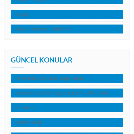
Login
Nasıl Hristiyan Olabilirim?
GÜNCEL KONULAR
Kuşlardan çok daha değerlisiniz!
Kutsal Kitap Tanrı Sözü müdür? – John Calvin
Tanıklık
LUKA İNCİLİ