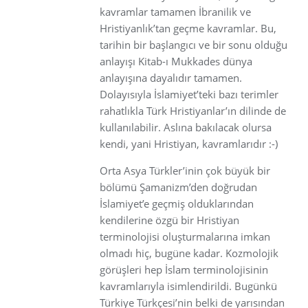
kavramlar tamamen İbranilik ve
Hristiyanlık’tan geçme kavramlar. Bu,
tarihin bir başlangıcı ve bir sonu olduğu
anlayışı Kitab-ı Mukkades dünya
anlayışına dayalıdır tamamen.
Dolayısıyla İslamiyet’teki bazı terimler
rahatlıkla Türk Hristiyanlar’ın dilinde de
kullanılabilir. Aslına bakılacak olursa
kendi, yani Hristiyan, kavramlarıdır :-)
Orta Asya Türkler’inin çok büyük bir
bölümü Şamanizm’den doğrudan
İslamiyet’e geçmiş olduklarından
kendilerine özgü bir Hristiyan
terminolojisi oluşturmalarına imkan
olmadı hiç, bugüne kadar. Kozmolojik
görüşleri hep İslam terminolojisinin
kavramlarıyla isimlendirildi. Bugünkü
Türkiye Türkçesi’nin belki de yarısından