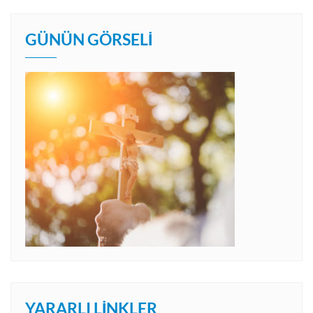
GÜNÜN GÖRSELI
YARARLI LINKLER