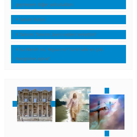
geçmeyen diğer yolculukları
Sabah Rutini
Tanrım, Tanrım, beni neden terkettin?
İsa Mesih mi, Yeşua mı? Türk halkı en çok
hangisine aşina?