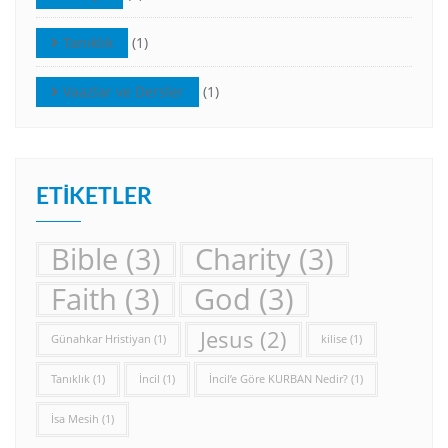
Tanıklık
(1)
Vaazlar ve Dersler
(1)
ETIKETLER
Bible
(3)
Charity
(3)
Faith
(3)
God
(3)
Jesus
(2)
Günahkar Hristiyan
(1)
kilise
(1)
Tanıklık
(1)
İncil
(1)
İncil’e Göre KURBAN Nedir?
(1)
İsa Mesih
(1)