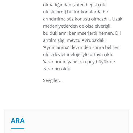
olmadığından (zaten hepsi çok
uluslulardı) bu tür konularda bir
arındırılma söz konusu olmazdı… Uzak
medeniyetlerden de olsa elverişli
bulduklarını benimserlerdi hemen. Dil
arıtılmışlığı mevzu Avrupa’daki
‘Aydınlanma’ devrinden sonra beliren
ulus-devlet idelojisiyle ortaya çıktı.
Yararlarının yanısıra epey büyük de
zararları oldu.
Sevgiler…
ARA