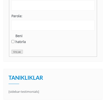
Parola:
Beni
hatırla
Giriş yap
TANIKLIKLAR
[sidebar-testimonials]