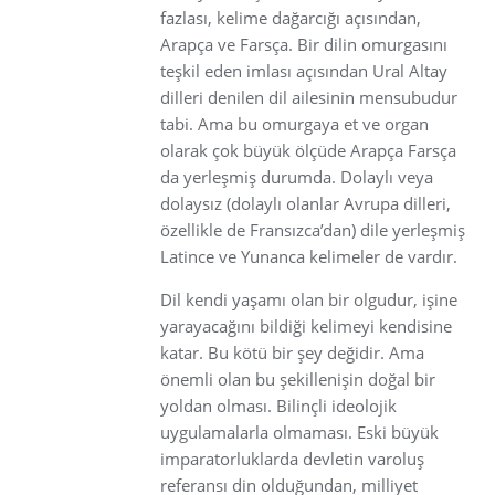
fazlası, kelime dağarcığı açısından,
Arapça ve Farsça. Bir dilin omurgasını
teşkil eden imlası açısından Ural Altay
dilleri denilen dil ailesinin mensubudur
tabi. Ama bu omurgaya et ve organ
olarak çok büyük ölçüde Arapça Farsça
da yerleşmiş durumda. Dolaylı veya
dolaysız (dolaylı olanlar Avrupa dilleri,
özellikle de Fransızca’dan) dile yerleşmiş
Latince ve Yunanca kelimeler de vardır.
Dil kendi yaşamı olan bir olgudur, işine
yarayacağını bildiği kelimeyi kendisine
katar. Bu kötü bir şey değidir. Ama
önemli olan bu şekillenişin doğal bir
yoldan olması. Bilinçli ideolojik
uygulamalarla olmaması. Eski büyük
imparatorluklarda devletin varoluş
referansı din olduğundan, milliyet