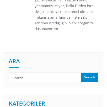
yapmamizi istiyor, Belki Birden bire
degismemiz ve mukemmel olmamiz
imkansiz ama Tanridan istersek,
Tanrinin istedigi gibi olabilecegimizi
dusunuyorum.
ARA
KATEGORILER