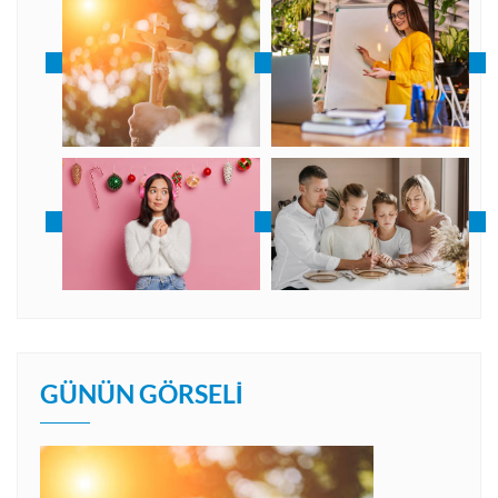
GÜNÜN GÖRSELI