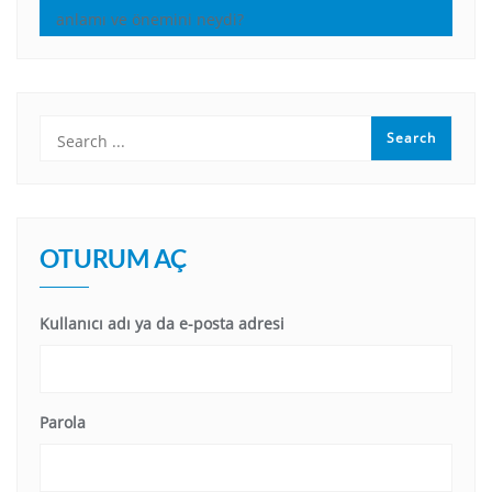
anlamı ve önemini neydi?
OTURUM AÇ
Kullanıcı adı ya da e-posta adresi
Parola