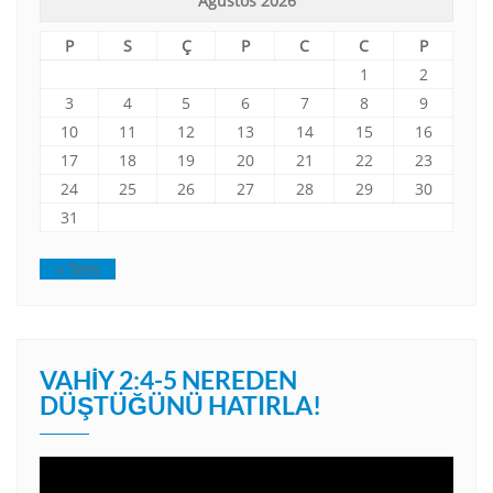
Ağustos 2026
P
S
Ç
P
C
C
P
1
2
3
4
5
6
7
8
9
10
11
12
13
14
15
16
17
18
19
20
21
22
23
24
25
26
27
28
29
30
31
« Tem
VAHIY 2:4-5 NEREDEN
DÜŞTÜĞÜNÜ HATIRLA!
Video