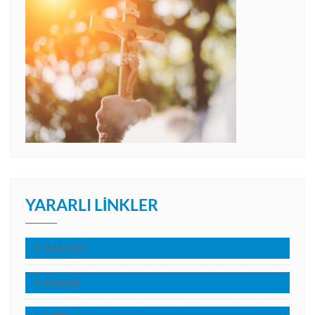
YARARLI LINKLER
Anasayfa
FORUM