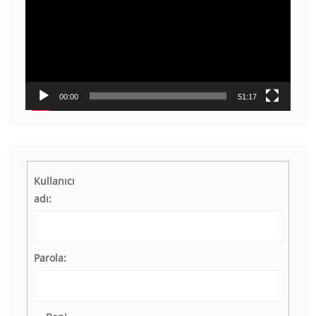
00:00
51:17
Kullanıcı
adı:
Parola: