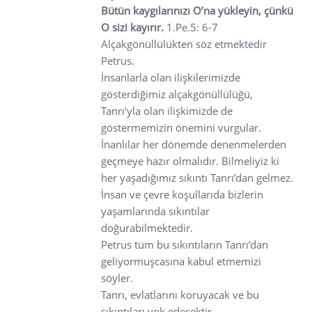
Bütün kaygılarınızı O’na yükleyin, çünkü
O sizi kayırır.
1.Pe.5: 6-7
Alçakgönüllülükten söz etmektedir
Petrus.
İnsanlarla olan ilişkilerimizde
gösterdiğimiz alçakgönüllülüğü,
Tanrı’yla olan ilişkimizde de
göstermemizin önemini vurgular.
İnanlılar her dönemde denenmelerden
geçmeye hazır olmalıdır. Bilmeliyiz ki
her yaşadığımız sıkıntı Tanrı’dan gelmez.
İnsan ve çevre koşullarıda bizlerin
yaşamlarında sıkıntılar
doğurabilmektedir.
Petrus tüm bu sıkıntıların Tanrı’dan
geliyormuşcasına kabul etmemizi
söyler.
Tanrı, evlatlarını koruyacak ve bu
sıkıntıları yok edecektir.