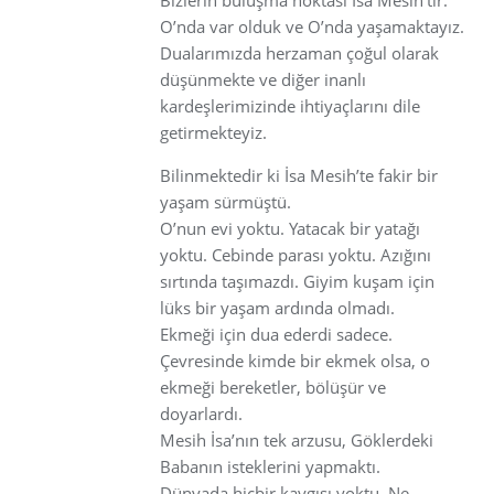
O’nda var olduk ve O’nda yaşamaktayız.
Dualarımızda herzaman çoğul olarak
düşünmekte ve diğer inanlı
kardeşlerimizinde ihtiyaçlarını dile
getirmekteyiz.
Bilinmektedir ki İsa Mesih’te fakir bir
yaşam sürmüştü.
O’nun evi yoktu. Yatacak bir yatağı
yoktu. Cebinde parası yoktu. Azığını
sırtında taşımazdı. Giyim kuşam için
lüks bir yaşam ardında olmadı.
Ekmeği için dua ederdi sadece.
Çevresinde kimde bir ekmek olsa, o
ekmeği bereketler, bölüşür ve
doyarlardı.
Mesih İsa’nın tek arzusu, Göklerdeki
Babanın isteklerini yapmaktı.
Dünyada hiçbir kaygısı yoktu. Ne