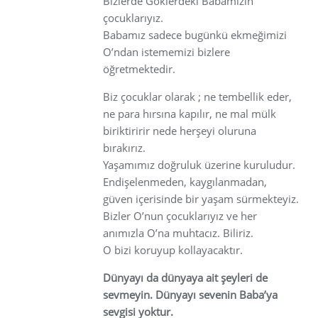
Bizlerde Göklerdeki Babamızın
çocuklarıyız.
Babamız sadece bugünkü ekmeğimizi
O’ndan istememizi bizlere
öğretmektedir.
Biz çocuklar olarak ; ne tembellik eder,
ne para hırsına kapılır, ne mal mülk
biriktiririr nede herşeyi oluruna
bırakırız.
Yaşamımız doğruluk üzerine kuruludur.
Endişelenmeden, kaygılanmadan,
güven içerisinde bir yaşam sürmekteyiz.
Bizler O’nun çocuklarıyız ve her
anımızla O’na muhtacız. Biliriz.
O bizi koruyup kollayacaktır.
Dünyayı da dünyaya ait şeyleri de
sevmeyin. Dünyayı sevenin Baba’ya
sevgisi yoktur.