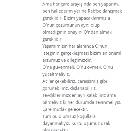
Ama her çare arayışında ben yaparım,
ben hallederim yerine Rab’be danışmak
gereklidir. Bizim yapacaklarımızla
O’nun çözümünün aynı olup
olmadığının onayını O’ndan almak
gereklidir.
Yaşamımızın her alanında O’nun
isteğinin gerçekleşmesi bizim en önemli
arzumuz ve dileğimizdir.
O’na güvenmeli, O’nu övmeli, O’nu
yüceltmeliyiz.
Acılar çekebiliriz, çaresizmiş gibi
görünebiliriz, dışlanabiliriz,
sevdiklerimizden ayrı kalabiliriz ama
bilmeliyiz ki her durumda sevinmeliyiz.
Çare mutlak gelecektir.
Tüm bu olumsuz koşullara
dayanmalıyız. Kurtuluşumuz uzak
olmayacaktır.