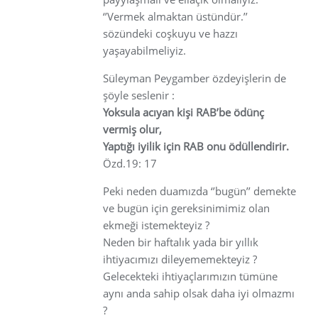
‘’Vermek almaktan üstündür.’’
sözündeki coşkuyu ve hazzı
yaşayabilmeliyiz.
Süleyman Peygamber özdeyişlerin de
şöyle seslenir :
Yoksula acıyan kişi RAB’be ödünç
vermiş olur,
Yaptığı iyilik için RAB onu ödüllendirir.
Özd.19: 17
Peki neden duamızda ‘’bugün’’ demekte
ve bugün için gereksinimimiz olan
ekmeği istemekteyiz ?
Neden bir haftalık yada bir yıllık
ihtiyacımızı dileyememekteyiz ?
Gelecekteki ihtiyaçlarımızın tümüne
aynı anda sahip olsak daha iyi olmazmı
?