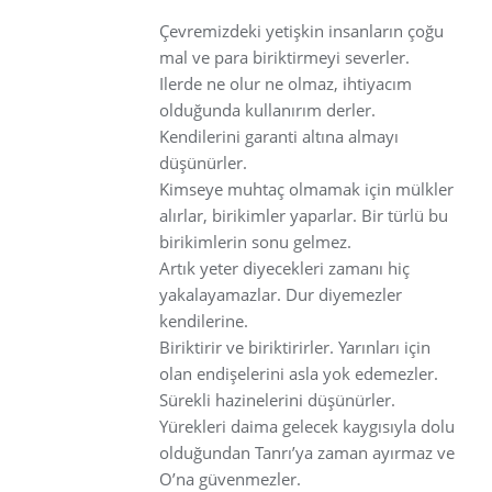
Çevremizdeki yetişkin insanların çoğu
mal ve para biriktirmeyi severler.
Ilerde ne olur ne olmaz, ihtiyacım
olduğunda kullanırım derler.
Kendilerini garanti altına almayı
düşünürler.
Kimseye muhtaç olmamak için mülkler
alırlar, birikimler yaparlar. Bir türlü bu
birikimlerin sonu gelmez.
Artık yeter diyecekleri zamanı hiç
yakalayamazlar. Dur diyemezler
kendilerine.
Biriktirir ve biriktirirler. Yarınları için
olan endişelerini asla yok edemezler.
Sürekli hazinelerini düşünürler.
Yürekleri daima gelecek kaygısıyla dolu
olduğundan Tanrı’ya zaman ayırmaz ve
O’na güvenmezler.