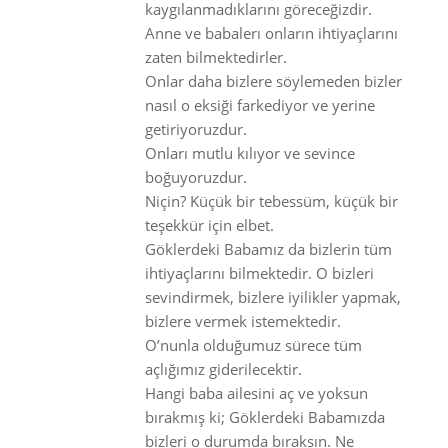
kaygılanmadıklarını göreceğizdir.
Anne ve babalerı onların ihtiyaçlarını
zaten bilmektedirler.
Onlar daha bizlere söylemeden bizler
nasıl o eksiği farkediyor ve yerine
getiriyoruzdur.
Onları mutlu kılıyor ve sevince
boğuyoruzdur.
Niçin? Küçük bir tebessüm, küçük bir
teşekkür için elbet.
Göklerdeki Babamız da bizlerin tüm
ihtiyaçlarını bilmektedir. O bizleri
sevindirmek, bizlere iyilikler yapmak,
bizlere vermek istemektedir.
O’nunla olduğumuz sürece tüm
açlığımız giderilecektir.
Hangi baba ailesini aç ve yoksun
bırakmış ki; Göklerdeki Babamızda
bizleri o durumda bıraksın. Ne