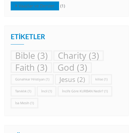
Vaazlar ve Dersler
(1)
ETIKETLER
Bible
(3)
Charity
(3)
Faith
(3)
God
(3)
Jesus
(2)
Günahkar Hristiyan
(1)
kilise
(1)
Tanıklık
(1)
İncil
(1)
İncil’e Göre KURBAN Nedir?
(1)
İsa Mesih
(1)