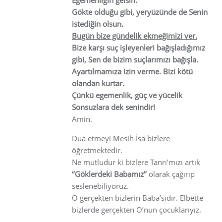
Gökte olduğu gibi, yeryüzünde de Senin
istediğin olsun.
Bugün bize gündelik ekmeğimizi ver.
Bize karşı suç işleyenleri bağışladığımız
gibi, Sen de bizim suçlarımızı bağışla.
Ayartılmamıza izin verme. Bizi kötü
olandan kurtar.
Çünkü egemenlik, güç ve yücelik
Sonsuzlara dek senindir!
Amin.
Dua etmeyi Mesih İsa bizlere
öğretmektedir.
Ne mutludur ki bizlere Tanrı’mızı artık
‘’Göklerdeki Babamız’’
olarak çağırıp
seslenebiliyoruz.
O gerçekten bizlerin Baba’sıdır. Elbette
bizlerde gerçekten O’nun çocuklarıyız.