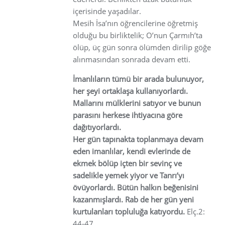
içerisinde yaşadılar.
Mesih İsa’nın öğrencilerine öğretmiş
olduğu bu birliktelik; O’nun Çarmıh’ta
ölüp, üç gün sonra ölümden dirilip göğe
alınmasından sonrada devam etti.
İmanlıların tümü bir arada bulunuyor,
her şeyi ortaklaşa kullanıyorlardı.
Mallarını mülklerini satıyor ve bunun
parasını herkese ihtiyacına göre
dağıtıyorlardı.
Her gün tapınakta toplanmaya devam
eden imanlılar, kendi evlerinde de
ekmek bölüp içten bir sevinç ve
sadelikle yemek yiyor ve Tanrı’yı
övüyorlardı. Bütün halkın beğenisini
kazanmışlardı. Rab de her gün yeni
kurtulanları topluluğa katıyordu.
Elç.2:
44-47