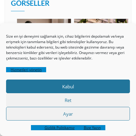
GÖRSELLER
Size en iyi deneyimi sağlamak için, cihaz bilgilerini depolamak ve/veya
erişmek için tanımlama bilgileri gibi teknolojiler kullanıyoruz. Bu
teknolojileri kabul ederseniz, bu web sitesinde gezinme davranışı veya
benzersiz kimlikler gibi verileri işleyebiliriz. Onayınızı vermez veya geri
çekmezseniz, bazı özellikler ve işlevler etkilenebilir.
Hizmetleri yönetin
Kabul
Ret
Ayar
Gizlilik Politikamız
Bize Yazın