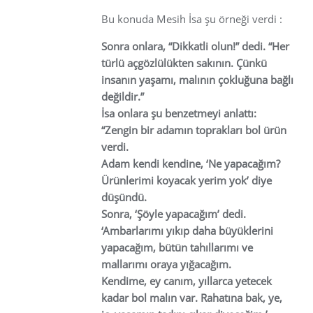
Bu konuda Mesih İsa şu örneği verdi :
Sonra onlara, “Dikkatli olun!” dedi. “Her
türlü açgözlülükten sakının. Çünkü
insanın yaşamı, malının çokluğuna bağlı
değildir.”
İsa onlara şu benzetmeyi anlattı:
“Zengin bir adamın toprakları bol ürün
verdi.
Adam kendi kendine, ‘Ne yapacağım?
Ürünlerimi koyacak yerim yok’ diye
düşündü.
Sonra, ‘Şöyle yapacağım’ dedi.
‘Ambarlarımı yıkıp daha büyüklerini
yapacağım, bütün tahıllarımı ve
mallarımı oraya yığacağım.
Kendime, ey canım, yıllarca yetecek
kadar bol malın var. Rahatına bak, ye,