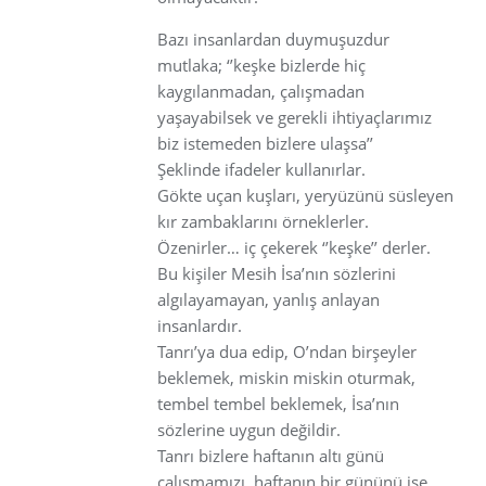
Bazı insanlardan duymuşuzdur
mutlaka; ‘’keşke bizlerde hiç
kaygılanmadan, çalışmadan
yaşayabilsek ve gerekli ihtiyaçlarımız
biz istemeden bizlere ulaşsa’’
Şeklinde ifadeler kullanırlar.
Gökte uçan kuşları, yeryüzünü süsleyen
kır zambaklarını örneklerler.
Özenirler… iç çekerek ‘’keşke’’ derler.
Bu kişiler Mesih İsa’nın sözlerini
algılayamayan, yanlış anlayan
insanlardır.
Tanrı’ya dua edip, O’ndan birşeyler
beklemek, miskin miskin oturmak,
tembel tembel beklemek, İsa’nın
sözlerine uygun değildir.
Tanrı bizlere haftanın altı günü
çalışmamızı, haftanın bir gününü ise