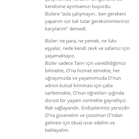
kendisine ayırmamızı buyurdu.
Bizlere ‘’asla çalışmayın.. ben gerekeni
yaparım sizi tok tutar gereksinimlerinizi
karşılarım’’ demedi.
Bizler: ne para, ne yemek, ne lüks
eşyalar, nede kendi zevk ve safamız için
yaşamaktayız.
Bizler sadece Tanrı için varedildiğimizi
bilmekte, O’na hizmet etmekte, her
uğraşımızda ve yaşamımızda O’nun
adının kutsal kılınması için çaba
sarfetmekte, O’nun öğretileri ışığında
dürüst bir yaşam sürmekte gayretliyiz.
Rab sağlayandır. Endişelerimiz yersizdir.
O’na güvenelim ve çözümün O’ndan
gelmesi için (dua) ısrar edelim ve
bekleyelim.