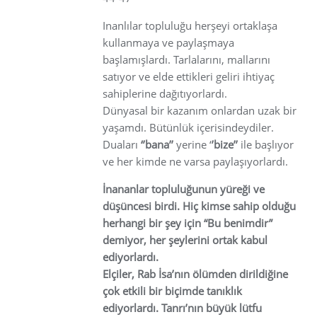
Inanlılar topluluğu herşeyi ortaklaşa
kullanmaya ve paylaşmaya
başlamışlardı. Tarlalarını, mallarını
satıyor ve elde ettikleri geliri ihtiyaç
sahiplerine dağıtıyorlardı.
Dünyasal bir kazanım onlardan uzak bir
yaşamdı. Bütünlük içerisindeydiler.
Duaları
‘’bana’’
yerine ‘
’bize’’
ile başlıyor
ve her kimde ne varsa paylaşıyorlardı.
İnananlar topluluğunun yüreği ve
düşüncesi birdi. Hiç kimse sahip olduğu
herhangi bir şey için “Bu benimdir”
demiyor, her şeylerini ortak kabul
ediyorlardı.
Elçiler, Rab İsa’nın ölümden dirildiğine
çok etkili bir biçimde tanıklık
ediyorlardı. Tanrı’nın büyük lütfu