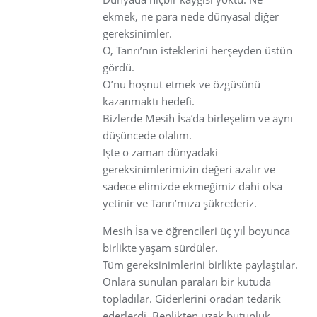
ekmek, ne para nede dünyasal diğer
gereksinimler.
O, Tanrı’nın isteklerini herşeyden üstün
gördü.
O’nu hoşnut etmek ve özgüsünü
kazanmaktı hedefi.
Bizlerde Mesih İsa’da birleşelim ve aynı
düşüncede olalım.
Işte o zaman dünyadaki
gereksinimlerimizin değeri azalır ve
sadece elimizde ekmeğimiz dahi olsa
yetinir ve Tanrı’mıza şükrederiz.
Mesih İsa ve öğrencileri üç yıl boyunca
birlikte yaşam sürdüler.
Tüm gereksinimlerini birlikte paylaştılar.
Onlara sunulan paraları bir kutuda
topladılar. Giderlerini oradan tedarik
ederlerdi. Benlikten uzak bütünlük