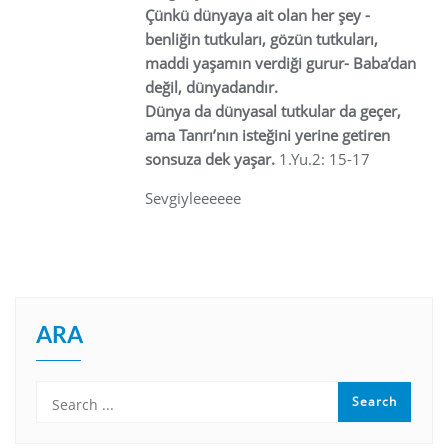
Çünkü dünyaya ait olan her şey -
benliğin tutkuları, gözün tutkuları,
maddi yaşamın verdiği gurur- Baba’dan
değil, dünyadandır.
Dünya da dünyasal tutkular da geçer,
ama Tanrı’nın isteğini yerine getiren
sonsuza dek yaşar.
1.Yu.2: 15-17
Sevgiyleeeeee
ARA