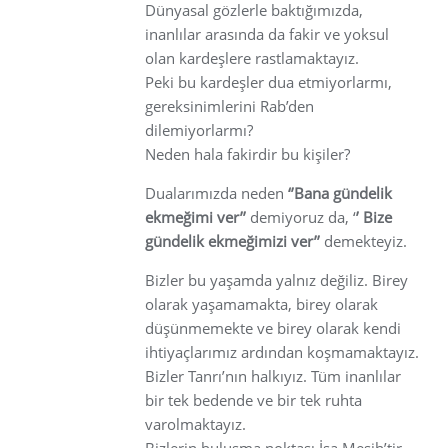
Dünyasal gözlerle baktığımızda,
inanlılar arasında da fakir ve yoksul
olan kardeşlere rastlamaktayız.
Peki bu kardeşler dua etmiyorlarmı,
gereksinimlerini Rab’den
dilemiyorlarmı?
Neden hala fakirdir bu kişiler?
Dualarımızda neden
‘’Bana gündelik
ekmeğimi ver’’
demiyoruz da, ‘
’ Bize
gündelik ekmeğimizi ver’’
demekteyiz.
Bizler bu yaşamda yalnız değiliz. Birey
olarak yaşamamakta, birey olarak
düşünmemekte ve birey olarak kendi
ihtiyaçlarımız ardından koşmamaktayız.
Bizler Tanrı’nın halkıyız. Tüm inanlılar
bir tek bedende ve bir tek ruhta
varolmaktayız.
Bizlerin buluşma noktası İsa Mesih’tir.