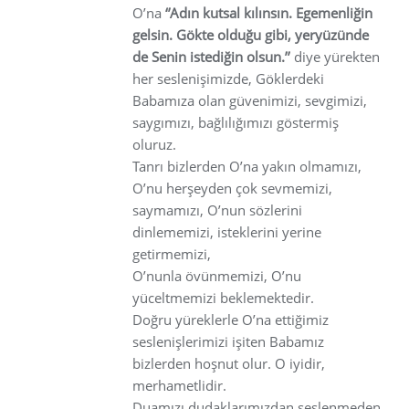
O’na
‘’Adın kutsal kılınsın. Egemenliğin
gelsin. Gökte olduğu gibi, yeryüzünde
de Senin istediğin olsun.’’
diye yürekten
her seslenişimizde, Göklerdeki
Babamıza olan güvenimizi, sevgimizi,
saygımızı, bağlılığımızı göstermiş
oluruz.
Tanrı bizlerden O’na yakın olmamızı,
O’nu herşeyden çok sevmemizi,
saymamızı, O’nun sözlerini
dinlememizi, isteklerini yerine
getirmemizi,
O’nunla övünmemizi, O’nu
yüceltmemizi beklemektedir.
Doğru yüreklerle O’na ettiğimiz
seslenişlerimizi işiten Babamız
bizlerden hoşnut olur. O iyidir,
merhametlidir.
Duamızı dudaklarımızdan seslenmeden