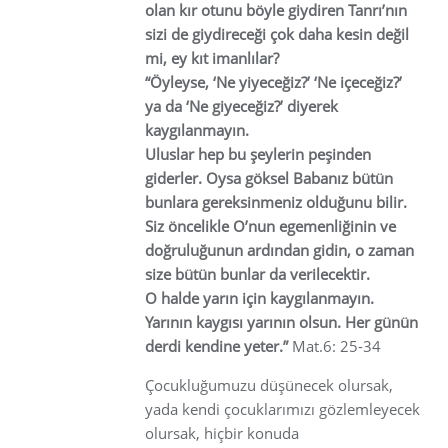
olan kır otunu böyle giydiren Tanrı’nın
sizi de giydireceği çok daha kesin değil
mi, ey kıt imanlılar?
“Öyleyse, ‘Ne yiyeceğiz?’ ‘Ne içeceğiz?’
ya da ‘Ne giyeceğiz?’ diyerek
kaygılanmayın.
Uluslar hep bu şeylerin peşinden
giderler. Oysa göksel Babanız bütün
bunlara gereksinmeniz olduğunu bilir.
Siz öncelikle O’nun egemenliğinin ve
doğruluğunun ardından gidin, o zaman
size bütün bunlar da verilecektir.
O halde yarın için kaygılanmayın.
Yarının kaygısı yarının olsun. Her günün
derdi kendine yeter.”
Mat.6: 25-34
Çocukluğumuzu düşünecek olursak,
yada kendi çocuklarımızı gözlemleyecek
olursak, hiçbir konuda