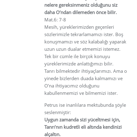
nelere gereksinmeniz olduğunu siz
daha O’ndan dilemeden önce bilir.
Mat.6: 7-8
Mesih, yüreklerimizden geçenleri
sözlerimizle tekrarlamamızı ister. Boş
konuşmamızı ve söz kalabalığı yaparak
uzun uzun dualar etmemizi istemez.
Tek bir cümle ile birçok konuyu
yüreklerimizde anlattığımızı bilir.
Tanrı bilmektedir ihtiyaçlarımızı. Ama o
yinede bizlerden duada kalmamızı ve
O’na ihtiyacımız olduğunu
kabullenmemizi ve bilmemizi ister.
Petrus ise inanlılara mektubunda şöyle
seslenmiştir:
Uygun zamanda sizi yüceltmesi için,
Tanrı’nın kudretli eli altında kendinizi
alçaltın.