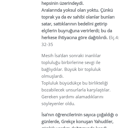
hepsinin üzerindeydi.
Aralarında yoksul olan yoktu. Çünkü
toprak ya da ev sahibi olanlar bunları
satar, sattıklarının bedelini getirip
elçilerin buyruğuna verirlerdi; bu da
herkese ihtiyacına göre dağıtılırdı.
Elç.4:
32-35
Mesih İsa’dan sonraki inanlılar
topluluğu birbirlerine sevgi ile
bağlıydılar. Büyük bir topluluk
olmuşlardı.
Topluluk büyüdükçe bu birlikteliği
bozabilecek unsurlarla karşılaştılar.
Gereken yardımı alamadıklarını
söyleyenler oldu.
İsa’nın öğrencilerinin sayıca çoğaldığı o
günlerde, Grekçe konuşan Yahudiler,