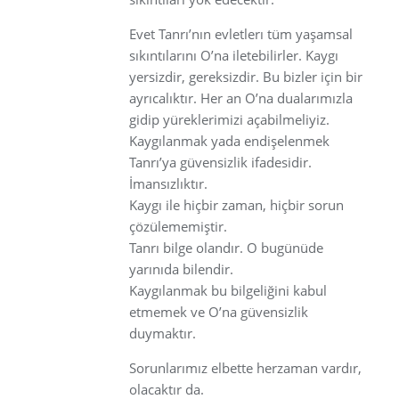
Evet Tanrı’nın evletlerı tüm yaşamsal
sıkıntılarını O’na iletebilirler. Kaygı
yersizdir, gereksizdir. Bu bizler için bir
ayrıcalıktır. Her an O’na dualarımızla
gidip yüreklerimizi açabilmeliyiz.
Kaygılanmak yada endişelenmek
Tanrı’ya güvensizlik ifadesidir.
İmansızlıktır.
Kaygı ile hiçbir zaman, hiçbir sorun
çözülememiştir.
Tanrı bilge olandır. O bugünüde
yarınıda bilendir.
Kaygılanmak bu bilgeliğini kabul
etmemek ve O’na güvensizlik
duymaktır.
Sorunlarımız elbette herzaman vardır,
olacaktır da.