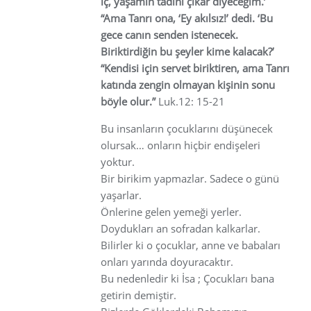
iç, yaşamın tadını çıkar diyeceğim.’
“Ama Tanrı ona, ‘Ey akılsız!’ dedi. ‘Bu
gece canın senden istenecek.
Biriktirdiğin bu şeyler kime kalacak?’
“Kendisi için servet biriktiren, ama Tanrı
katında zengin olmayan kişinin sonu
böyle olur.”
Luk.12: 15-21
Bu insanların çocuklarını düşünecek
olursak… onların hiçbir endişeleri
yoktur.
Bir birikim yapmazlar. Sadece o günü
yaşarlar.
Önlerine gelen yemeği yerler.
Doydukları an sofradan kalkarlar.
Bilirler ki o çocuklar, anne ve babaları
onları yarında doyuracaktır.
Bu nedenledir ki İsa ; Çocukları bana
getirin demiştir.