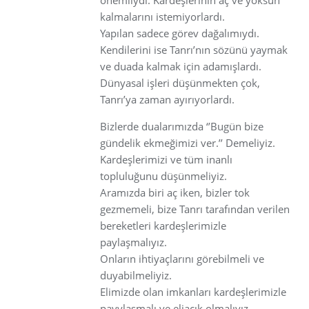
kalmalarını istemiyorlardı.
Yapılan sadece görev dağalımıydı.
Kendilerini ise Tanrı’nın sözünü yaymak
ve duada kalmak için adamışlardı.
Dünyasal işleri düşünmekten çok,
Tanrı’ya zaman ayırıyorlardı.
Bizlerde dualarımızda ‘’Bugün bize
gündelik ekmeğimizi ver.’’ Demeliyiz.
Kardeşlerimizi ve tüm inanlı
topluluğunu düşünmeliyiz.
Aramızda biri aç iken, bizler tok
gezmemeli, bize Tanrı tarafından verilen
bereketleri kardeşlerimizle
paylaşmalıyız.
Onların ihtiyaçlarını görebilmeli ve
duyabilmeliyiz.
Elimizde olan imkanları kardeşlerimizle
payylaşmalı ve eliaçık olmalıyız.