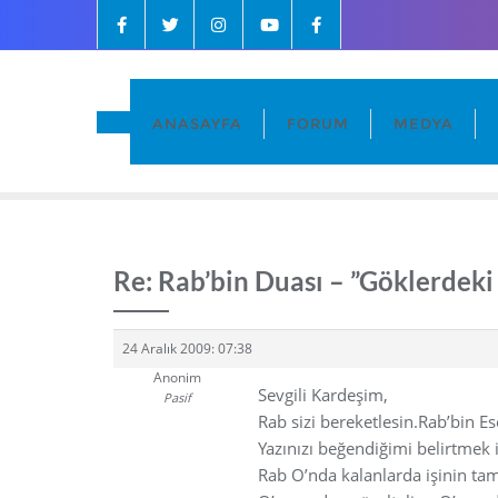
ANASAYFA
FORUM
MEDYA
Re: Rab’bin Duası – ”Göklerdek
24 Aralık 2009: 07:38
Anonim
Sevgili Kardeşim,
Pasif
Rab sizi bereketlesin.Rab’bin Es
Yazınızı beğendiğimi belirtmek i
Rab O’nda kalanlarda işinin tam