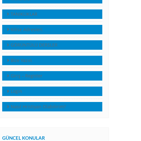
TANIKLIKLAR
Kilise Adresleri
GÖRÜNTÜLÜ DERSLER
Bize Yazın
Giriş – Register
Login
Nasıl Hristiyan Olabilirim?
GÜNCEL KONULAR