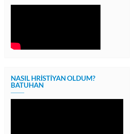
NASIL HRISTIYAN OLDUM?
BATUHAN
Video
oynatıcı