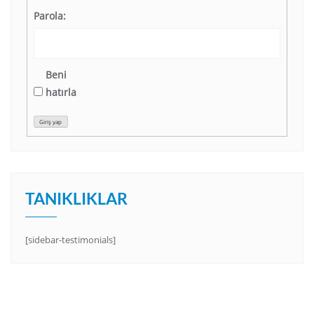
Parola:
Beni
hatırla
Giriş yap
TANIKLIKLAR
[sidebar-testimonials]