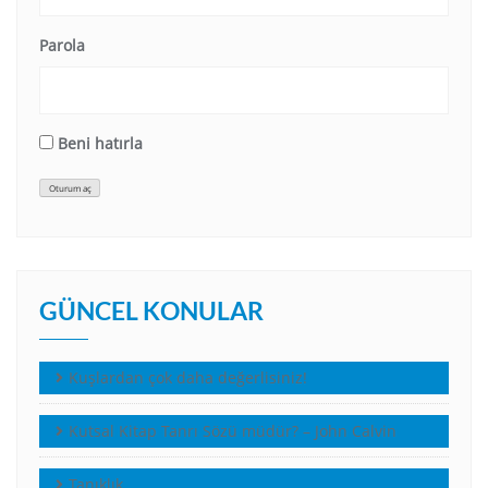
Parola
Beni hatırla
Oturum aç
GÜNCEL KONULAR
Kuşlardan çok daha değerlisiniz!
Kutsal Kitap Tanrı Sözü müdür? – John Calvin
Tanıklık