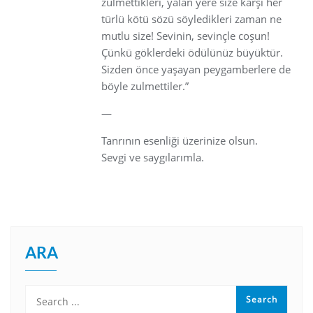
zulmettikleri, yalan yere size karşı her
türlü kötü sözü söyledikleri zaman ne
mutlu size! Sevinin, sevinçle coşun!
Çünkü göklerdeki ödülünüz büyüktür.
Sizden önce yaşayan peygamberlere de
böyle zulmettiler.”
—
Tanrının esenliği üzerinize olsun.
Sevgi ve saygılarımla.
ARA