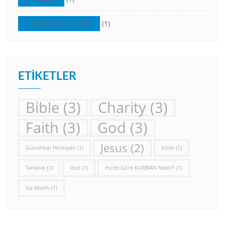
Vaazlar ve Dersler
(1)
ETIKETLER
Bible
(3)
Charity
(3)
Faith
(3)
God
(3)
Jesus
(2)
Günahkar Hristiyan
(1)
kilise
(1)
Tanıklık
(1)
İncil
(1)
İncil’e Göre KURBAN Nedir?
(1)
İsa Mesih
(1)