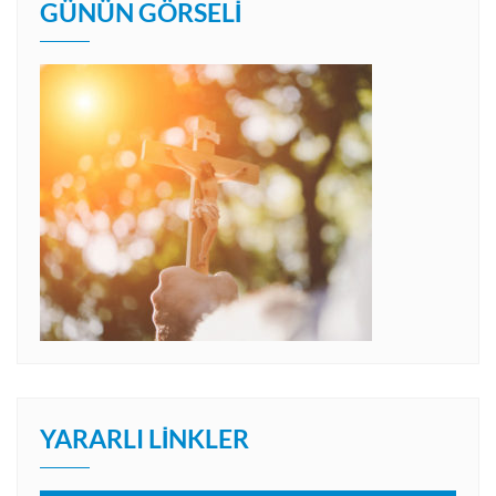
GÜNÜN GÖRSELI
YARARLI LINKLER