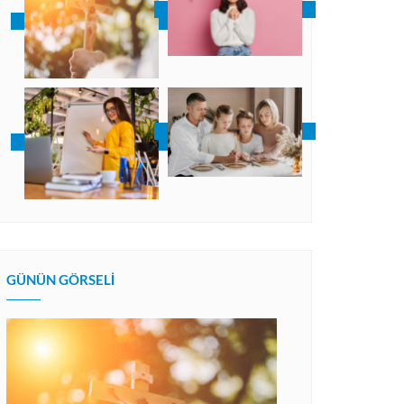
GÜNÜN GÖRSELI