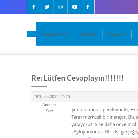
ANASAYFA
FORUM
MEDYA
Re: Lütfen Cevaplayın!!!!!!!
19 Şubat 2012: 20:25
Anonim
Şunu bilmeniz gerekiyor ki, Hris
Pasif
Tanrı merkezli bir inançtır. Bi
yapıyoruz. Size daha önce İncil
söylüyorsunuz. Bir kişi gerçeğe