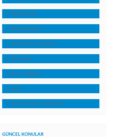
TANIKLIKLAR
Kilise Adresleri
GÖRÜNTÜLÜ DERSLER
Bize Yazın
Giriş – Register
Login
Nasıl Hristiyan Olabilirim?
GÜNCEL KONULAR