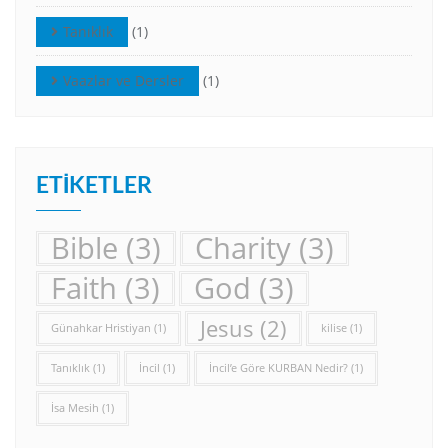
Tanıklık
(1)
Vaazlar ve Dersler
(1)
ETIKETLER
Bible
(3)
Charity
(3)
Faith
(3)
God
(3)
Jesus
(2)
Günahkar Hristiyan
(1)
kilise
(1)
Tanıklık
(1)
İncil
(1)
İncil’e Göre KURBAN Nedir?
(1)
İsa Mesih
(1)