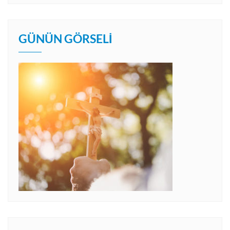
GÜNÜN GÖRSELI