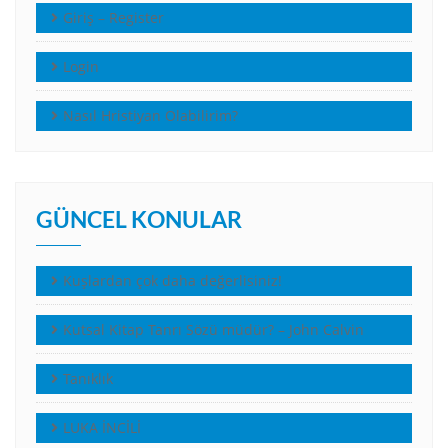
Giriş – Register
Login
Nasıl Hristiyan Olabilirim?
GÜNCEL KONULAR
Kuşlardan çok daha değerlisiniz!
Kutsal Kitap Tanrı Sözü müdür? – John Calvin
Tanıklık
LUKA İNCİLİ