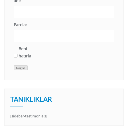
adı:
Parola:
Beni
hatırla
Giriş yap
TANIKLIKLAR
[sidebar-testimonials]