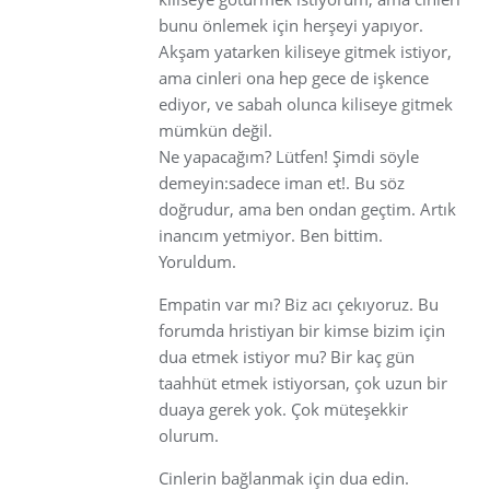
bunu önlemek için herşeyi yapıyor.
Akşam yatarken kiliseye gitmek istiyor,
ama cinleri ona hep gece de işkence
ediyor, ve sabah olunca kiliseye gitmek
mümkün değil.
Ne yapacağım? Lütfen! Şimdi söyle
demeyin:sadece iman et!. Bu söz
doğrudur, ama ben ondan geçtim. Artık
inancım yetmiyor. Ben bittim.
Yoruldum.
Empatin var mı? Biz acı çekıyoruz. Bu
forumda hristiyan bir kimse bizim için
dua etmek istiyor mu? Bir kaç gün
taahhüt etmek istiyorsan, çok uzun bir
duaya gerek yok. Çok müteşekkir
olurum.
Cinlerin bağlanmak için dua edin.