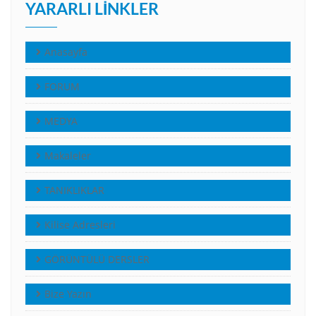
YARARLI LINKLER
Anasayfa
FORUM
MEDYA
Makaleler
TANIKLIKLAR
Kilise Adresleri
GÖRÜNTÜLÜ DERSLER
Bize Yazın