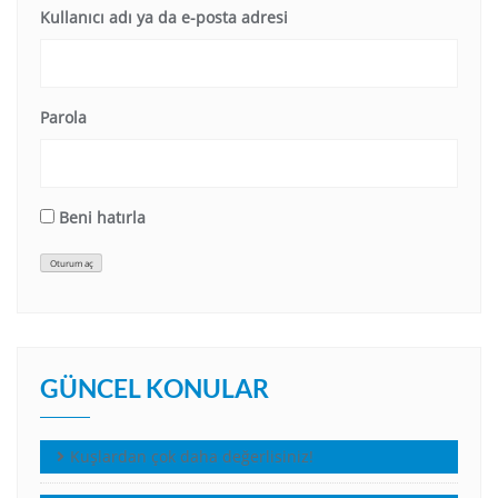
Kullanıcı adı ya da e-posta adresi
Parola
Beni hatırla
Oturum aç
GÜNCEL KONULAR
Kuşlardan çok daha değerlisiniz!