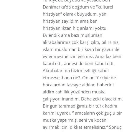
Danimarka’da doğdum ve “kültürel
hristiyan” olarak büyüdüm, yanı
hristiyan sayıldım ama ben
hristiyanlıktan hiç anlamı yoktu.
Evlendik ama bazı müslüman
akrabalarimiz çok karşı çıktı, bilirsiniz,
islam müslüman bir kizin bir gavur ile
evlenmesine izin vermez. Ama kız beni
kabul etti, annesi de beni kabul etti.
Akrabaları da bizim evliliği kabul
etmezse, bana ne?. Onlar Türkiye de
hocalardan tavsıye aldılar, haberini
aldim cahillık yüzünden muska
çalışıyor, inandım. Daha zeki olacaktım.
Bir gün tanımadığımız bir türk kadını
karımi uyardı, “ amcaların çok güçlü bir
muska yaptırmış, seni ve kocani
ayırmak için, dikkat etmelisinız.” Sonuç