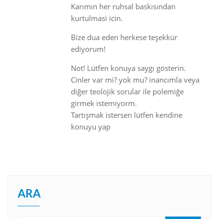
Karımın her ruhsal baskısından
kurtulmasi icin.
Bize dua eden herkese teşekkür
ediyorum!
Not! Lütfen konuya saygı gösterin.
Cinler var mi? yok mu? inancımla veya
diğer teolojik sorular ile polemiğe
girmek istemiyorm.
Tartışmak istersen lütfen kendine
konuyu yap
ARA