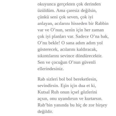
okuyunca gerçekten çok derinden
üzüldüm. Ama çaresiz değilsin,
çünkü seni çok seven, çok iyi
anlayan, acılarını hisseden bir Rabbin
var ve O’nun, senin için her zaman
çok iyi planları var. Sadece O’na bak,
O’nu bekle! O sana adım adım yol
gösterecek, acılarını kaldıracak,
sıkıntılarını sevince döndürecektir.
Sen ve çocuğun O’nun güvenli
ellerindesiniz.
Rab sizleri bol bol bereketlesin,
sevindirsin. Eşin için dua et ki,
Kutsal Ruh onun içsel gözlerini
açsın, onu uyandırsın ve kurtarsın.
Rab’bin yanında bu hiç de zor birşey
değildir.