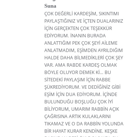
Suna
ÇOK DEĞERLİ KARDEŞİM, SIKINTIMI
PAYLAŞTIĞINIZ VE İÇTEN DUALARINIZ
İÇİN GERÇEKTEN ÇOK TEŞEKKÜR
EDİYORUM. İNANIN BURADA
ANLATTIĞIM PEK ÇOK ŞEYİ AİLEME
ANLATMADIM, EŞİMDEN AYRILDIĞIM
HALDE DAHA BİLMEDİKLERİ ÇOK ŞEY
VAR. AMA RABDE KARDEŞ OLMAK
BÖYLE OLUYOR DEMEK Kİ… BU
SİTEDEKİ PAYLAŞIM İÇİN RABBE
ŞÜKREDİYORUM. VE DEDİĞİNİZ GİBİ
EŞİM İÇİN DUA EDİYORUM. İÇİNDE
BULUNDUĞU BOŞLUĞU ÇOK İYİ
BİLİYORUM, UMARIM RABBİN AÇIK
ÇAĞRISINA ARTIK KULAKLARINI
TIKAMAZ VE O DA RABBİN YOLUNDA
BİR HAYAT KURAR KENDİNE. KEŞKE