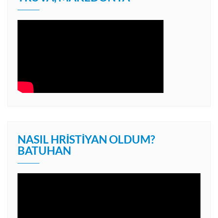
NASIL HRISTIYAN OLDUM?
BATUHAN
Video
oynatıcı