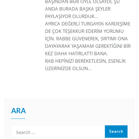
BAŞINDAN BERİ ÖYLE OLSAYDI, ŞU
ANDA BURADA BAŞKA ŞEYLER
PAYLAŞIYOR OLURDUK…
AYRICA DEĞERLİ TURGAY06 KARDEŞİME
DE ÇOK TEŞEKKÜR EDERİM YORUMU
İÇİN. RABBE GÜVENEREK, SIRTIMI ONA
DAYAYARAK YAŞAMAM GEREKTİĞİNİ BİR
KEZ DAHA HATIRLATTI BANA.
RAB HEPİNİZİ BEREKETLESİN, ESENLİK
ÜZERİNİZDE OLSUN…
ARA