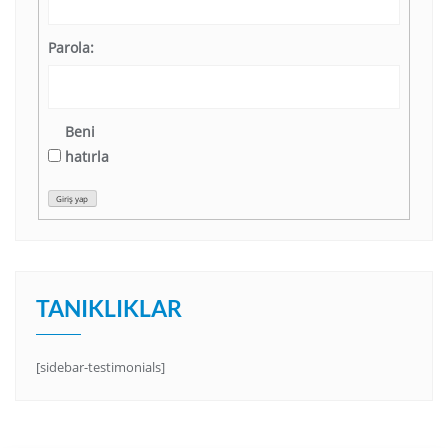
Parola:
Beni
hatırla
Giriş yap
TANIKLIKLAR
[sidebar-testimonials]