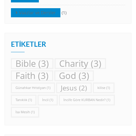
Vaazlar ve Dersler
(1)
ETIKETLER
Bible
(3)
Charity
(3)
Faith
(3)
God
(3)
Jesus
(2)
Günahkar Hristiyan
(1)
kilise
(1)
Tanıklık
(1)
İncil
(1)
İncil’e Göre KURBAN Nedir?
(1)
İsa Mesih
(1)