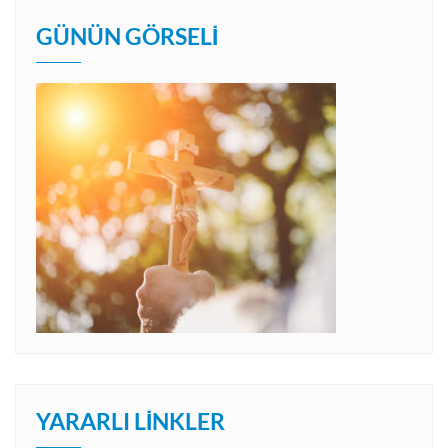
GÜNÜN GÖRSELI
YARARLI LINKLER