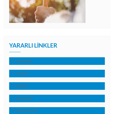
YARARLI LINKLER
Anasayfa
FORUM
MEDYA
Makaleler
TANIKLIKLAR