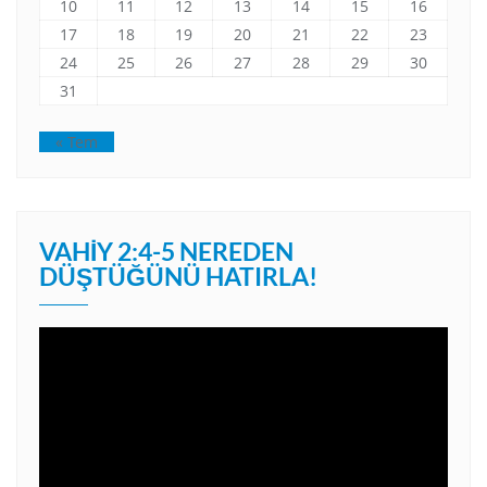
10
11
12
13
14
15
16
17
18
19
20
21
22
23
24
25
26
27
28
29
30
31
« Tem
VAHIY 2:4-5 NEREDEN
DÜŞTÜĞÜNÜ HATIRLA!
Video
oynatıcı