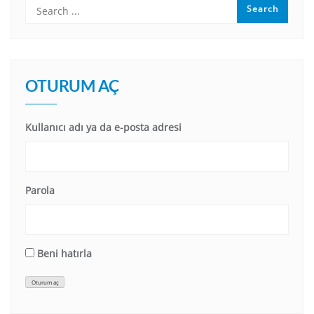
OTURUM AÇ
Kullanıcı adı ya da e-posta adresi
Parola
Beni hatırla
Oturum aç