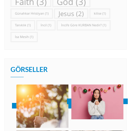
Faith
(3)
God
(3)
Jesus
(2)
Günahkar Hristiyan
(1)
kilise
(1)
Tanıklık
(1)
İncil
(1)
İncil’e Göre KURBAN Nedir?
(1)
İsa Mesih
(1)
GÖRSELLER