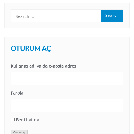
OTURUM AÇ
Kullanıcı adı ya da e-posta adresi
Parola
Beni hatırla
Oturum aç