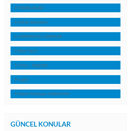
TANIKLIKLAR
Kilise Adresleri
GÖRÜNTÜLÜ DERSLER
Bize Yazın
Giriş – Register
Login
Nasıl Hristiyan Olabilirim?
GÜNCEL KONULAR