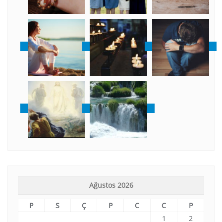
Ağustos 2026
P
S
Ç
P
C
C
P
1
2