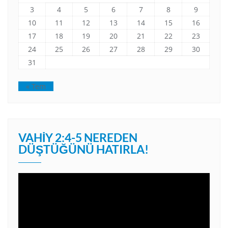
3
4
5
6
7
8
9
10
11
12
13
14
15
16
17
18
19
20
21
22
23
24
25
26
27
28
29
30
31
« Tem
VAHIY 2:4-5 NEREDEN
DÜŞTÜĞÜNÜ HATIRLA!
Video
oynatıcı