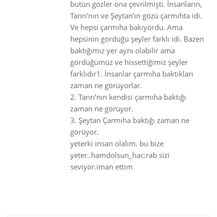
bütün gözler ona çevrilmişti. İnsanların,
Tanrı’nın ve Şeytan’ın gözü çarmıhta idi.
Ve hepsi çarmıha bakıyordu. Ama
hepsinin gördüğü şeyler farklı idi. Bazen
baktığımız yer aynı olabilir ama
gördüğümüz ve hissettiğimiz şeyler
farklıdır1. İnsanlar çarmıha baktıkları
zaman ne görüyorlar.
2. Tanrı’nın kendisi çarmıha baktığı
zaman ne görüyor.
3. Şeytan Çarmıha baktığı zaman ne
görüyor.
yeterki insan olalım. bu bize
yeter..hamdolsun_hac:rab sizi
seviyor.iman ettim