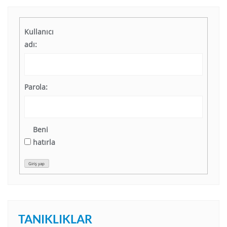
Kullanıcı
adı:
Parola:
Beni
hatırla
Giriş yap
TANIKLIKLAR