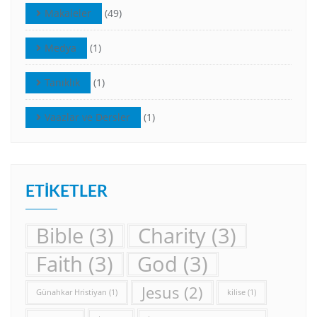
Makaleler
(49)
Medya
(1)
Tanıklık
(1)
Vaazlar ve Dersler
(1)
ETIKETLER
Bible
(3)
Charity
(3)
Faith
(3)
God
(3)
Jesus
(2)
Günahkar Hristiyan
(1)
kilise
(1)