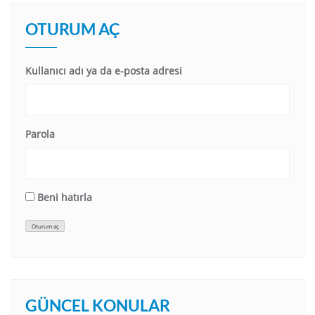
OTURUM AÇ
Kullanıcı adı ya da e-posta adresi
Parola
Beni hatırla
Oturum aç
GÜNCEL KONULAR