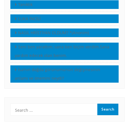
Tanıklık
LUKA İNCİLİ
NASIL HRİSTİYAN OLDUM? *(Anonim)
Seni ben yarattım, sana ben biçim verdim.Sana
yardım edecek olan benim.
İsa’nın dağda görünümünün değişmesinin
anlamı ve önemini neydi?