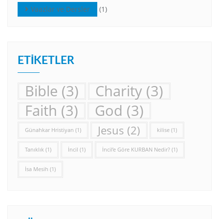
Vaazlar ve Dersler
(1)
ETIKETLER
Bible
(3)
Charity
(3)
Faith
(3)
God
(3)
Jesus
(2)
Günahkar Hristiyan
(1)
kilise
(1)
Tanıklık
(1)
İncil
(1)
İncil’e Göre KURBAN Nedir?
(1)
İsa Mesih
(1)