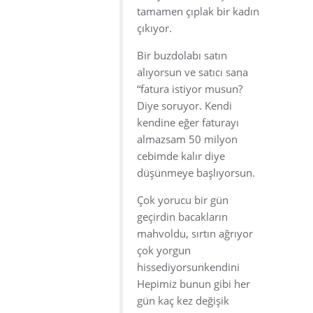
tamamen çıplak bir kadın
çıkıyor.
Bir buzdolabı satın
alıyorsun ve satıcı sana
“fatura istiyor musun?
Diye soruyor. Kendi
kendine eğer faturayı
almazsam 50 milyon
cebimde kalır diye
düşünmeye başlıyorsun.
Çok yorucu bir gün
geçirdin bacakların
mahvoldu, sırtın ağrıyor
çok yorgun
hissediyorsunkendini
Hepimiz bunun gibi her
gün kaç kez değişik