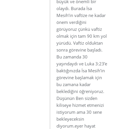
büyük ve önemli bir
olaydı. Burada İsa
Mesih’in vaftize ne kadar
önem verdiğini
görüyoruz çünkü vaftiz
olmak için tam 90 km yol
yürüdü. Vaftiz olduktan
sonra görevine başladı.
Bu zamanda 30
yaşındaydı ve Luka 3:23’e
baktığınızda İsa Mesih’in
görevine başlamak için
bu zamana kadar
beklediğini öğreniyoruz.
Düşünün Ben sizden
kiliseye hizmet etmenizi
istiyorum ama 30 sene
bekleyeceksin
diyorum.eyer hayat