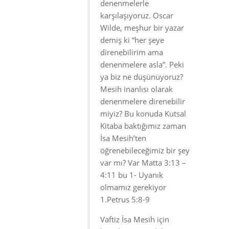
denenmelerle
karşılaşıyoruz. Oscar
Wilde, meşhur bir yazar
demiş ki “her şeye
direnebilirim ama
denenmelere asla”. Peki
ya biz ne düşünüyoruz?
Mesih inanlısı olarak
denenmelere direnebilir
miyiz? Bu konuda Kutsal
Kitaba baktığımız zaman
İsa Mesih’ten
öğrenebileceğimiz bir şey
var mı? Var Matta 3:13 –
4:11 bu 1- Uyanık
olmamız gerekiyor
1.Petrus 5:8-9
Vaftiz İsa Mesih için