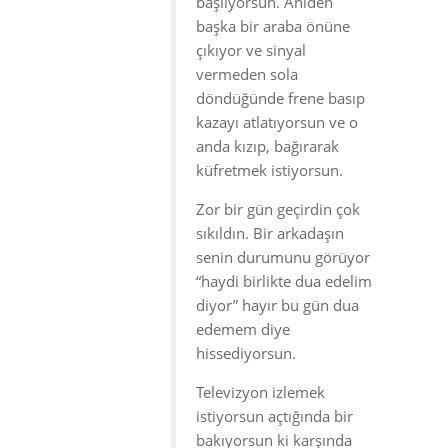
başlıyorsun. Aniden
başka bir araba önüne
çıkıyor ve sinyal
vermeden sola
döndüğünde frene basıp
kazayı atlatıyorsun ve o
anda kızıp, bağırarak
küfretmek istiyorsun.
Zor bir gün geçirdin çok
sıkıldın. Bir arkadaşın
senin durumunu görüyor
“haydi birlikte dua edelim
diyor” hayır bu gün dua
edemem diye
hissediyorsun.
Televizyon izlemek
istiyorsun açtığında bir
bakıyorsun ki karşında