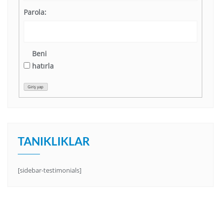
Parola:
Beni
hatırla
Giriş yap
TANIKLIKLAR
[sidebar-testimonials]