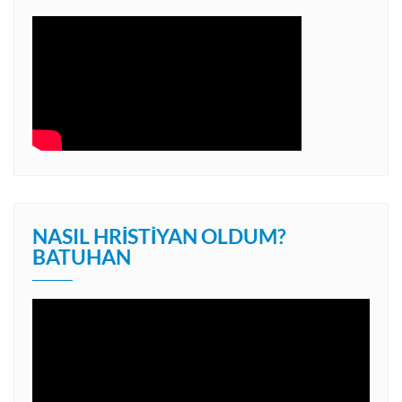
NASIL HRISTIYAN OLDUM?
BATUHAN
Video
oynatıcı