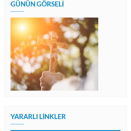
GÜNÜN GÖRSELI
YARARLI LINKLER