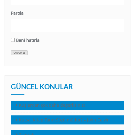
Parola
Beni hatırla
Oturum aç
GÜNCEL KONULAR
Kuşlardan çok daha değerlisiniz!
Kutsal Kitap Tanrı Sözü müdür? – John Calvin
Tanıklık