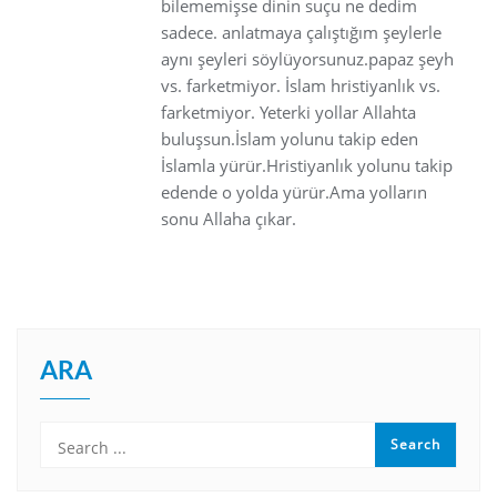
bilememişse dinin suçu ne dedim
sadece. anlatmaya çalıştığım şeylerle
aynı şeyleri söylüyorsunuz.papaz şeyh
vs. farketmiyor. İslam hristiyanlık vs.
farketmiyor. Yeterki yollar Allahta
buluşsun.İslam yolunu takip eden
İslamla yürür.Hristiyanlık yolunu takip
edende o yolda yürür.Ama yolların
sonu Allaha çıkar.
ARA