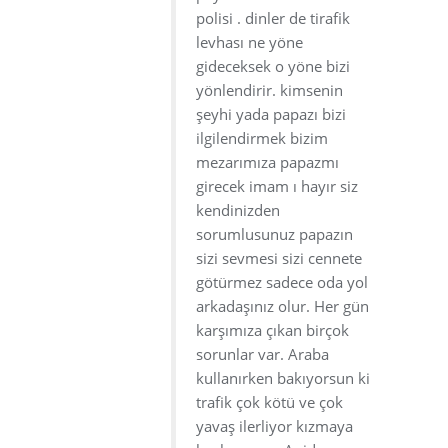
polisi . dinler de tirafik
levhası ne yöne
gideceksek o yöne bizi
yönlendirir. kimsenin
şeyhi yada papazı bizi
ilgilendirmek bizim
mezarımıza papazmı
girecek imam ı hayır siz
kendinizden
sorumlusunuz papazın
sizi sevmesi sizi cennete
götürmez sadece oda yol
arkadaşınız olur. Her gün
karşımıza çıkan birçok
sorunlar var. Araba
kullanırken bakıyorsun ki
trafik çok kötü ve çok
yavaş ilerliyor kızmaya