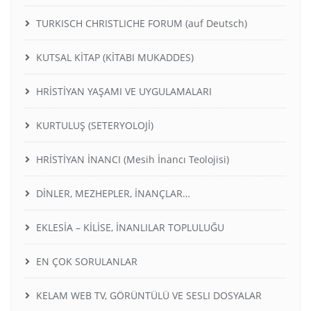
TURKISCH CHRISTLICHE FORUM (auf Deutsch)
KUTSAL KİTAP (KİTABI MUKADDES)
HRİSTİYAN YAŞAMI VE UYGULAMALARI
KURTULUŞ (SETERYOLOJİ)
HRİSTİYAN İNANCI (Mesih İnancı Teolojisi)
DİNLER, MEZHEPLER, İNANÇLAR…
EKLESİA – KİLİSE, İNANLILAR TOPLULUĞU
EN ÇOK SORULANLAR
KELAM WEB TV, GÖRÜNTÜLÜ VE SESLI DOSYALAR