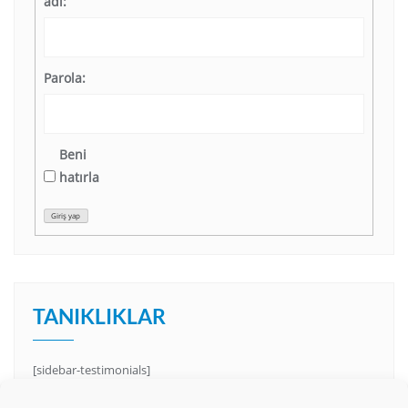
adı:
Parola:
Beni
hatırla
Giriş yap
TANIKLIKLAR
[sidebar-testimonials]