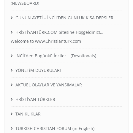
(NEWSBOARD)
GÜNÜN AYETİ – İNCİL’DEN GÜNLÜK KISA DERSLER …
HRİSTİYANTÜRK.COM Sitesine Hoşgeldiniz!…
Welcome to www.Christianturk.com
İNCİL’den Bugünkü İnciler… (Devotionals)
YÖNETiM DUYURULARI
AKTUEL OLAYLAR VE YANSIMALAR
HRİSTİYAN TÜRKLER
TANIKLIKLAR
TURKISH CHRISTIAN FORUM (in English)