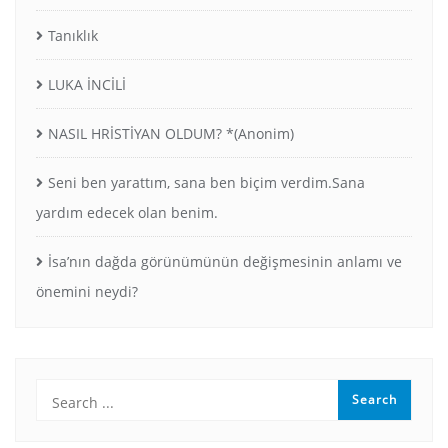
Tanıklık
LUKA İNCİLİ
NASIL HRİSTİYAN OLDUM? *(Anonim)
Seni ben yarattım, sana ben biçim verdim.Sana
yardım edecek olan benim.
İsa’nın dağda görünümünün değişmesinin anlamı ve
önemini neydi?