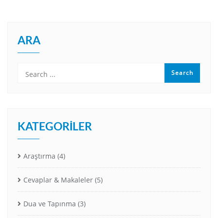
ARA
KATEGORILER
Araştırma
(4)
Cevaplar & Makaleler
(5)
Dua ve Tapınma
(3)