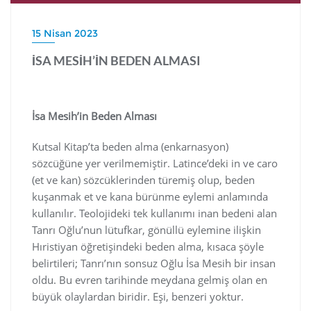
15 Nisan 2023
İSA MESİH’İN BEDEN ALMASI
İsa Mesih’in Beden Alması
Kutsal Kitap’ta beden alma (enkarnasyon)
sözcüğüne yer verilmemiştir. Latince’deki in ve caro
(et ve kan) sözcüklerinden türemiş olup, beden
kuşanmak et ve kana bürünme eylemi anlamında
kullanılır. Teolojideki tek kullanımı inan bedeni alan
Tanrı Oğlu’nun lütufkar, gönüllü eylemine ilişkin
Hıristiyan öğretişindeki beden alma, kısaca şöyle
belirtileri; Tanrı’nın sonsuz Oğlu İsa Mesih bir insan
oldu. Bu evren tarihinde meydana gelmiş olan en
büyük olaylardan biridir. Eşi, benzeri yoktur.