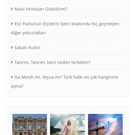
Nasıl Hristiyan Olabilirim?
Elçi Pavlus’un Elçilerin İşleri kitabında hiç geçmeyen
diğer yolculukları
Sabah Rutini
Tanrım, Tanrım, beni neden terkettin?
İsa Mesih mi, Yeşua mı? Türk halkı en çok hangisine
aşina?