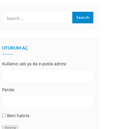
OTURUM AÇ
Kullanıcı adı ya da e-posta adresi
Parola
Beni hatırla
Oturum aç