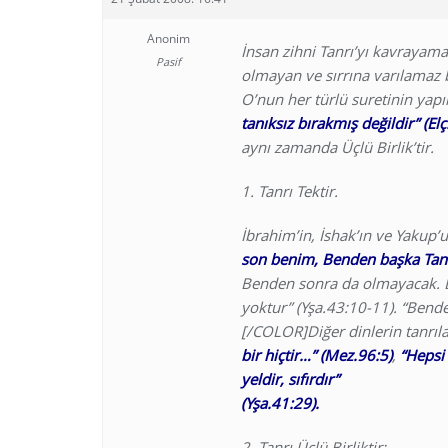
Anonim
İnsan zihni Tanrı’yı kavrayam
Pasif
olmayan ve sırrına varılamaz b
O’nun her türlü suretinin yapı
tanıksız bırakmış değildir” (El
aynı zamanda Üçlü Birlik’tir.
1. Tanrı Tektir.
İbrahim’in, İshak’ın ve Yakup’
son benim, Benden başka Tanrı
Benden sonra da olmayacak. B
yoktur” (Yşa.43:10-11). “Bende
[/COLOR]Diğer dinlerin tanrılar
bir hiçtir…” (Mez.96:5)
,
“Hepsi 
yeldir, sıfırdır”
(Yşa.41:29).
2. Tanrı Üçlü Birliktir: