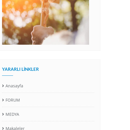
YARARLI LINKLER
Anasayfa
FORUM
MEDYA
Makaleler