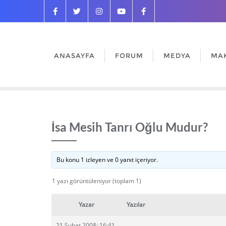
ANASAYFA
FORUM
MEDYA
MA
İsa Mesih Tanrı Oğlu Mudur?
Bu konu 1 izleyen ve 0 yanıt içeriyor.
1 yazı görüntüleniyor (toplam 1)
Yazar
Yazılar
21 Şubat 2008: 16:41