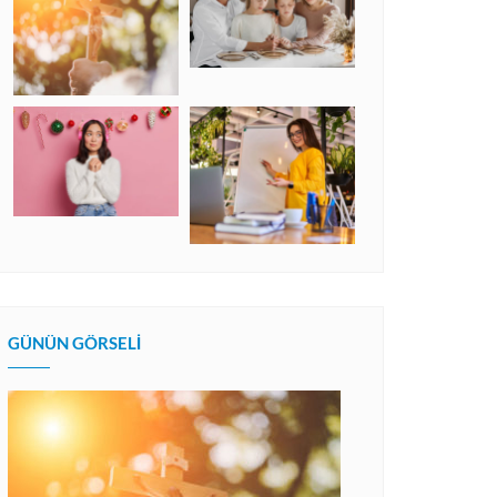
GÜNÜN GÖRSELI