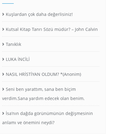
Kuşlardan çok daha değerlisiniz!
Kutsal Kitap Tanrı Sözü müdür? – John Calvin
Tanıklık
LUKA İNCİLİ
NASIL HRİSTİYAN OLDUM? *(Anonim)
Seni ben yarattım, sana ben biçim
verdim.Sana yardım edecek olan benim.
İsa’nın dağda görünümünün değişmesinin
anlamı ve önemini neydi?