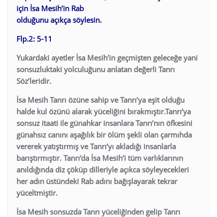
için İsa Mesih’in Rab
olduğunu açıkça söylesin.
Flp.2: 5-11
Yukardaki ayetler İsa Mesih’in geçmişten geleceğe yani
sonsuzluktaki yolculuğunu anlatan değerli Tanrı
Söz’leridir.
İsa Mesih Tanrı özüne sahip ve Tanrı’ya eşit olduğu
halde kul özünü alarak yüceliğini bırakmıştır.Tanrı’ya
sonsuz itaati ile günahkar insanlara Tanrı’nın öfkesini
günahsız canını aşağılık bir ölüm şekli olan çarmıhda
vererek yatıştırmış ve Tanrı’yı akladığı insanlarla
barıştırmıştır. Tanrı’da İsa Mesih’i tüm varlıklarının
anıldığında diz çöküp dilleriyle açıkca söyleyecekleri
her adın üstündeki Rab adını bağışlayarak tekrar
yüceltmiştir.
İsa Mesih sonsuzda Tanrı yüceliğinden gelip Tanrı