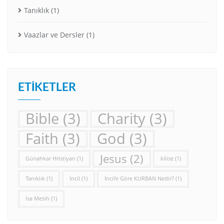
Tanıklık
(1)
Vaazlar ve Dersler
(1)
ETIKETLER
Bible
(3)
Charity
(3)
Faith
(3)
God
(3)
Jesus
(2)
Günahkar Hristiyan
(1)
kilise
(1)
Tanıklık
(1)
İncil
(1)
İncil’e Göre KURBAN Nedir?
(1)
İsa Mesih
(1)