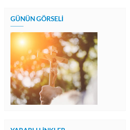
GÜNÜN GÖRSELI