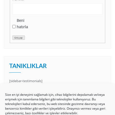
Beni
hatırla
Giriş yap
TANIKLIKLAR
[sidebar-testimonials]
Size en iyi deneyimi sağlamak için, cihaz bilgilerini depolamak ve/veya
erişmek için tanımlama bilgileri gibi teknolojiler kullanıyoruz. Bu
teknolojileri kabul ederseniz, bu web sitesinde gezinme davranışı veya
benzersiz kimlikler gibi verileri işleyebiliriz. Onayınızı vermez veya geri
çekmezseniz, bazı özellikler ve işlevler etkilenebilir.