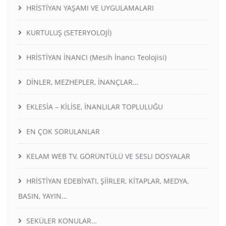
HRİSTİYAN YAŞAMI VE UYGULAMALARI
KURTULUŞ (SETERYOLOJİ)
HRİSTİYAN İNANCI (Mesih İnancı Teolojisi)
DİNLER, MEZHEPLER, İNANÇLAR…
EKLESİA – KİLİSE, İNANLILAR TOPLULUĞU
EN ÇOK SORULANLAR
KELAM WEB TV, GÖRÜNTÜLÜ VE SESLI DOSYALAR
HRİSTİYAN EDEBİYATI, ŞİİRLER, KİTAPLAR, MEDYA,
BASIN, YAYIN…
SEKÜLER KONULAR…