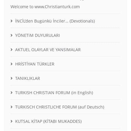
Welcome to www.Christianturk.com
İNCİL’den Bugünkü İnciler… (Devotionals)
YÖNETiM DUYURULARI
AKTUEL OLAYLAR VE YANSIMALAR
HRİSTİYAN TÜRKLER
TANIKLIKLAR
TURKISH CHRISTIAN FORUM (in English)
TURKISCH CHRISTLICHE FORUM (auf Deutsch)
KUTSAL KİTAP (KİTABI MUKADDES)