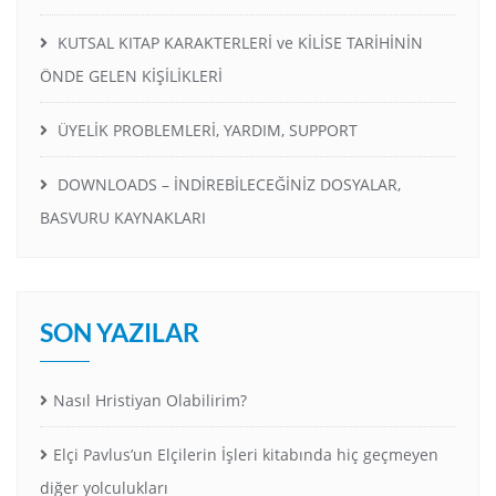
KUTSAL KITAP KARAKTERLERİ ve KİLİSE TARİHİNİN
ÖNDE GELEN KİŞİLİKLERİ
ÜYELİK PROBLEMLERİ, YARDIM, SUPPORT
DOWNLOADS – İNDİREBİLECEĞİNİZ DOSYALAR,
BASVURU KAYNAKLARI
SON YAZILAR
Nasıl Hristiyan Olabilirim?
Elçi Pavlus’un Elçilerin İşleri kitabında hiç geçmeyen
diğer yolculukları