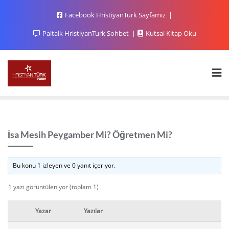
Facebook HristiyanTürk Sayfamız
Paltalk HristiyanTurk Sohbet
Kutsal Kitap Oku
İsa Mesih Peygamber Mi? Öğretmen Mi?
Bu konu 1 izleyen ve 0 yanıt içeriyor.
1 yazı görüntüleniyor (toplam 1)
Yazar
Yazılar