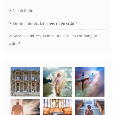
Sabah Rutini
Tanrım, Tanrım, beni neden terkettin?
İsa Mesih mi, Yeşua mı? Türk halkı en çok hangisine
aşina?