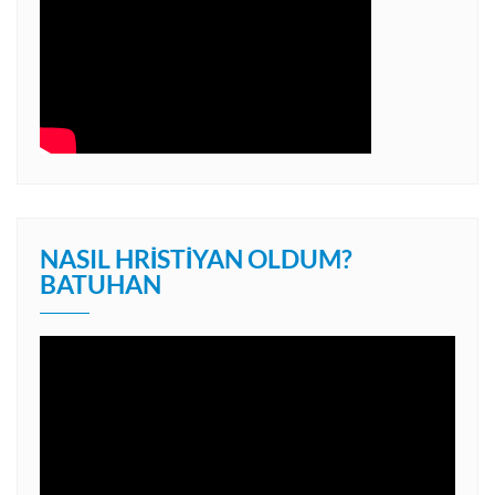
NASIL HRISTIYAN OLDUM?
BATUHAN
Video
oynatıcı