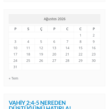
Ağustos 2026
P
S
Ç
P
C
C
P
1
2
3
4
5
6
7
8
9
10
11
12
13
14
15
16
17
18
19
20
21
22
23
24
25
26
27
28
29
30
31
« Tem
VAHIY 2:4-5 NEREDEN
DÜŞTÜĞÜNÜ HATIRLA!