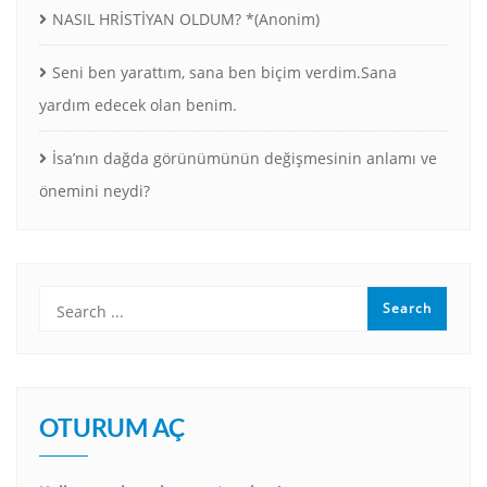
NASIL HRİSTİYAN OLDUM? *(Anonim)
Seni ben yarattım, sana ben biçim verdim.Sana
yardım edecek olan benim.
İsa’nın dağda görünümünün değişmesinin anlamı ve
önemini neydi?
OTURUM AÇ