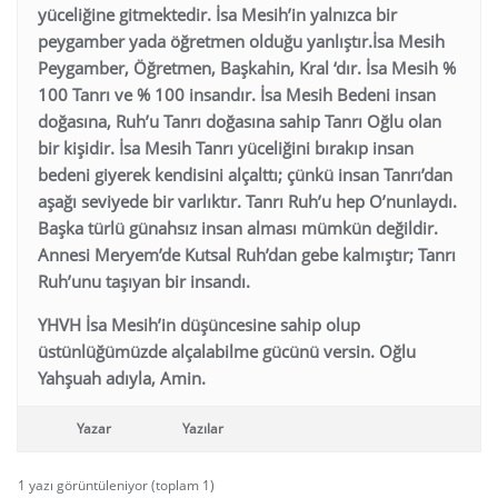
yüceliğine gitmektedir. İsa Mesih’in yalnızca bir
peygamber yada öğretmen olduğu yanlıştır.İsa Mesih
Peygamber, Öğretmen, Başkahin, Kral ‘dır. İsa Mesih %
100 Tanrı ve % 100 insandır. İsa Mesih Bedeni insan
doğasına, Ruh’u Tanrı doğasına sahip Tanrı Oğlu olan
bir kişidir. İsa Mesih Tanrı yüceliğini bırakıp insan
bedeni giyerek kendisini alçalttı; çünkü insan Tanrı’dan
aşağı seviyede bir varlıktır. Tanrı Ruh’u hep O’nunlaydı.
Başka türlü günahsız insan alması mümkün değildir.
Annesi Meryem’de Kutsal Ruh’dan gebe kalmıştır; Tanrı
Ruh’unu taşıyan bir insandı.
YHVH İsa Mesih’in düşüncesine sahip olup
üstünlüğümüzde alçalabilme gücünü versin. Oğlu
Yahşuah adıyla, Amin.
Yazar
Yazılar
1 yazı görüntüleniyor (toplam 1)