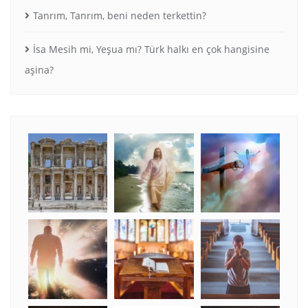
Tanrım, Tanrım, beni neden terkettin?
İsa Mesih mi, Yeşua mı? Türk halkı en çok hangisine
aşina?