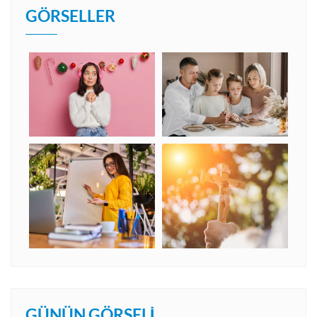
GÖRSELLER
GÜNÜN GÖRSELI