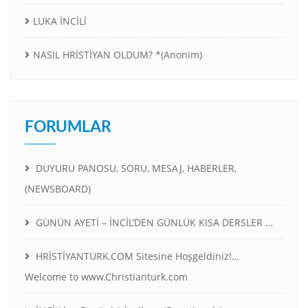
LUKA İNCİLİ
NASIL HRİSTİYAN OLDUM? *(Anonim)
FORUMLAR
DUYURU PANOSU, SORU, MESAJ, HABERLER,
(NEWSBOARD)
GÜNÜN AYETİ – İNCİL’DEN GÜNLÜK KISA DERSLER …
HRİSTİYANTÜRK.COM Sitesine Hoşgeldiniz!…
Welcome to www.Christianturk.com