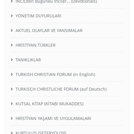
İNCİL’den Bugünkü İnciler… (Devotionals)
YÖNETiM DUYURULARI
AKTUEL OLAYLAR VE YANSIMALAR
HRİSTİYAN TÜRKLER
TANIKLIKLAR
TURKISH CHRISTIAN FORUM (in English)
TURKISCH CHRISTLICHE FORUM (auf Deutsch)
KUTSAL KİTAP (KİTABI MUKADDES)
HRİSTİYAN YAŞAMI VE UYGULAMALARI
KURTULUŞ (SETERYOLOJİ)