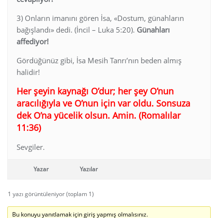
3) Onların imanını gören İsa, «Dostum, günahların
bağışlandı» dedi. (İncil – Luka 5:20).
Günahları
affediyor!
Gördüğünüz gibi, İsa Mesih Tanrı’nın beden almış
halidir!
Her şeyin kaynağı O’dur; her şey O’nun
aracılığıyla ve O’nun için var oldu. Sonsuza
dek O’na yücelik olsun. Amin. (Romalılar
11:36)
Sevgiler.
Yazar
Yazılar
1 yazı görüntüleniyor (toplam 1)
Bu konuyu yanıtlamak için giriş yapmış olmalısınız.