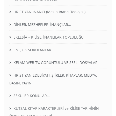
HRİSTİYAN İNANCI (Mesih İnancı Teolojisi)
DİNLER, MEZHEPLER, İNANÇLAR…
EKLESİA – KİLİSE, İNANLILAR TOPLULUĞU
EN ÇOK SORULANLAR
KELAM WEB TV, GÖRÜNTÜLÜ VE SESLI DOSYALAR
HRİSTİYAN EDEBİYATI, ŞİİRLER, KİTAPLAR, MEDYA,
BASIN, YAYIN…
SEKÜLER KONULAR…
KUTSAL KITAP KARAKTERLERİ ve KİLİSE TARİHİNİN