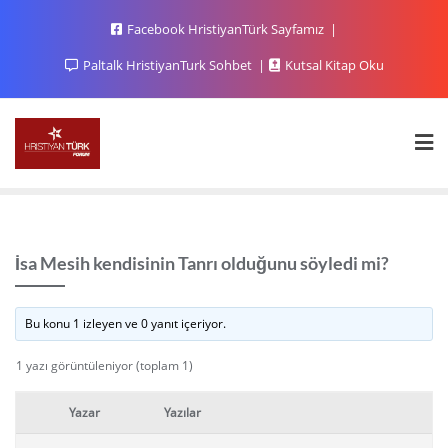
Facebook HristiyanTürk Sayfamız
Paltalk HristiyanTurk Sohbet
Kutsal Kitap Oku
İsa Mesih kendisinin Tanrı olduğunu söyledi mi?
Bu konu 1 izleyen ve 0 yanıt içeriyor.
1 yazı görüntüleniyor (toplam 1)
Yazar
Yazılar