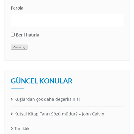
Parola
Beni hatırla
Oturum aç
GÜNCEL KONULAR
Kuşlardan çok daha değerlisiniz!
Kutsal Kitap Tanrı Sözü müdür? – John Calvin
Tanıklık