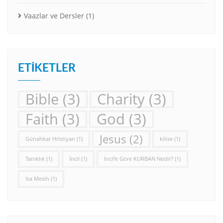
Vaazlar ve Dersler
(1)
ETIKETLER
Bible
(3)
Charity
(3)
Faith
(3)
God
(3)
Jesus
(2)
Günahkar Hristiyan
(1)
kilise
(1)
Tanıklık
(1)
İncil
(1)
İncil’e Göre KURBAN Nedir?
(1)
İsa Mesih
(1)