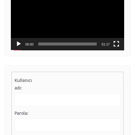
00:00
51:17
Kullanıcı
adı:
Parola: