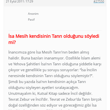
21 Eylül 2011: 17:29
#27550
Anonim
Pasif
İsa Mesih kendisinin Tanrı olduğunu söyledi
mi?
İnancımıza göre İsa Mesih Tanrı’nın beden almış
halidir. Buna bazıları inanamıyor. Özellikle İslam alemi
ve Yehova Şahitleri İsa’nın Tanrı olduğuna şiddetle karşı
çıkıyor ve genellikle şu soruyu soruyorlar: “İsa İncilin
neresinde kendisinin Tanrı olduğunu söylemiştir?”.
Şimdi bu yazıda İsa’nın kendisinin açıkça Tanrı
olduğunu söyleyen ayetleri sıralayacağım.
Unutmayalım ki, Kutsal Kitap sadece İncil değildir.
Tevrat Zebur ve İncil’dir. Tevrat ve Zebur’da Tanrı birçok
doğal özelliğinden söz ediyor ve göreceğimiz gibi İsa