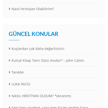
Nasıl Hristiyan Olabilirim?
GÜNCEL KONULAR
Kuşlardan çok daha değerlisiniz!
Kutsal Kitap Tanrı Sözü müdür? – John Calvin
Tanıklık
LUKA İNCİLİ
NASIL HRİSTİYAN OLDUM? *(Anonim)
Seni ben yarattım, sana ben biçim verdim.Sana