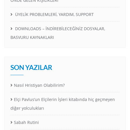
ÖNDE GELEN KİŞİLİKLERİ
ÜYELİK PROBLEMLERİ, YARDIM, SUPPORT
DOWNLOADS – İNDİREBİLECEĞİNİZ DOSYALAR,
BASVURU KAYNAKLARI
SON YAZILAR
Nasıl Hristiyan Olabilirim?
Elçi Pavlus’un Elçilerin İşleri kitabında hiç geçmeyen
diğer yolculukları
Sabah Rutini