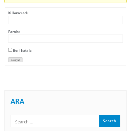
Kullanıcı adı:
Parola:
Beni hatırla
Giriş yap
ARA