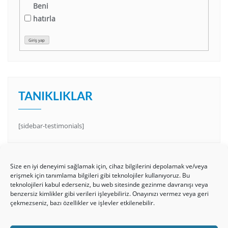
Beni
hatırla
Giriş yap
TANIKLIKLAR
[sidebar-testimonials]
Size en iyi deneyimi sağlamak için, cihaz bilgilerini depolamak ve/veya
erişmek için tanımlama bilgileri gibi teknolojiler kullanıyoruz. Bu
teknolojileri kabul ederseniz, bu web sitesinde gezinme davranışı veya
benzersiz kimlikler gibi verileri işleyebiliriz. Onayınızı vermez veya geri
çekmezseniz, bazı özellikler ve işlevler etkilenebilir.