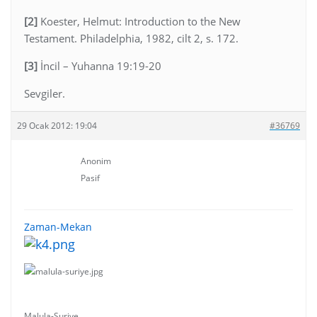
[2]
Koester, Helmut: Introduction to the New
Testament. Philadelphia, 1982, cilt 2, s. 172.
[3]
İncil – Yuhanna 19:19-20
Sevgiler.
29 Ocak 2012: 19:04
#36769
Anonim
Pasif
Zaman-Mekan
Malula-Suriye