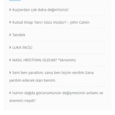
Kuşlardan çok daha değerlisiniz!
Kutsal Kitap Tanrı Sözü müdür? – John Calvin
Tanıklık
LUKA İNCİLİ
NASIL HRİSTİYAN OLDUM? *(Anonim)
Seni ben yarattım, sana ben biçim verdim.Sana
yardım edecek olan benim.
İsa’nın dağda görünümünün değişmesinin anlamı ve
önemini neydi?