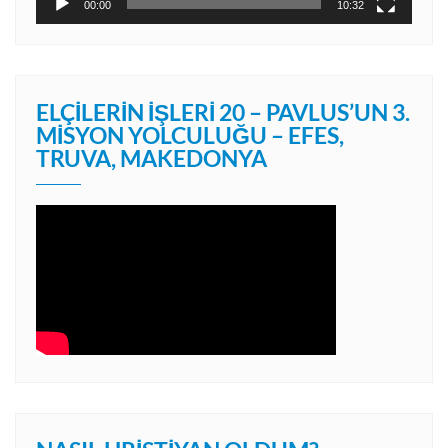
00:00
10:32
ELÇILERIN İŞLERI 20 – PAVLUS’UN 3.
MISYON YOLCULUĞU – EFES,
TRUVA, MAKEDONYA