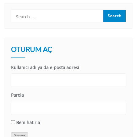
OTURUM AÇ
Kullanıcı adı ya da e-posta adresi
Parola
Beni hatırla
Oturum aç