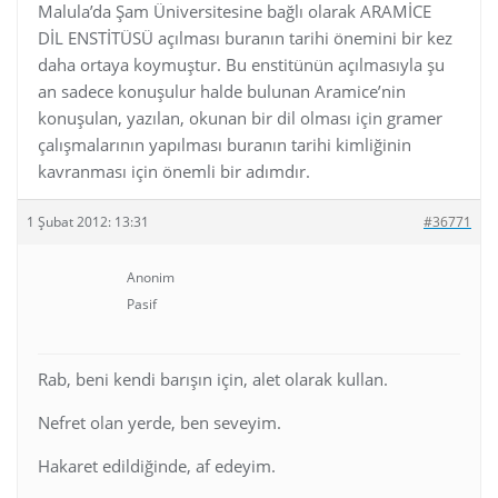
Malula’da Şam Üniversitesine bağlı olarak ARAMİCE
DİL ENSTİTÜSÜ açılması buranın tarihi önemini bir kez
daha ortaya koymuştur. Bu enstitünün açılmasıyla şu
an sadece konuşulur halde bulunan Aramice’nin
konuşulan, yazılan, okunan bir dil olması için gramer
çalışmalarının yapılması buranın tarihi kimliğinin
kavranması için önemli bir adımdır.
1 Şubat 2012: 13:31
#36771
Anonim
Pasif
Rab, beni kendi barışın için, alet olarak kullan.
Nefret olan yerde, ben seveyim.
Hakaret edildiğinde, af edeyim.