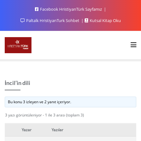
Facebook HristiyanTürk Sayfamız
Paltalk HristiyanTurk Sohbet
Kutsal Kitap Oku
İncil’in dili
Bu konu 3 izleyen ve 2 yanıt içeriyor.
3 yazı görüntüleniyor - 1 ile 3 arası (toplam 3)
Yazar
Yazılar