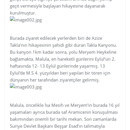
geçit vermesiyle başlayan hikayesine dayanarak
kurulmuştur.
Burada ziyaret edilecek yerlerden biri de Azize
Takla’nın hikayesinin şahidi gibi duran Takla Kanyonu.
Bu kanyon 1km kadar sonra, yolu Meryem Heykeline
bağlamakta. Malula, en hareketli günlerini Eylül’ün 2.
haftasında 12- 13 Eylül günlerinde yaşarmış. 13
Eylül’de M.S 4. yüzyıldan beri yapılan bir tören için
dünyanın her tarafından ziyaretçiler gelirmiş.
Malula, öncelikle İsa Mesih ve Meryem’in burada 16 yıl
yaşamaları ayrıca burada saf Aramicenin konuşulması
bakımından önemli bir tarihi mekan. Son zamanlarda
Suriye Devlet Başkanı Beşşar Esad’ın talimatıyla