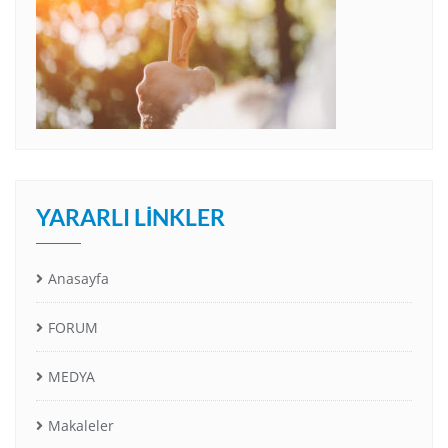
YARARLI LINKLER
Anasayfa
FORUM
MEDYA
Makaleler