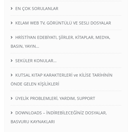
EN ÇOK SORULANLAR
KELAM WEB TV, GÖRÜNTÜLÜ VE SESLI DOSYALAR
HRİSTİYAN EDEBİYATI, ŞİİRLER, KİTAPLAR, MEDYA,
BASIN, YAYIN…
SEKÜLER KONULAR…
KUTSAL KITAP KARAKTERLERİ ve KİLİSE TARİHİNİN
ÖNDE GELEN KİŞİLİKLERİ
ÜYELİK PROBLEMLERİ, YARDIM, SUPPORT
DOWNLOADS – İNDİREBİLECEĞİNİZ DOSYALAR,
BASVURU KAYNAKLARI