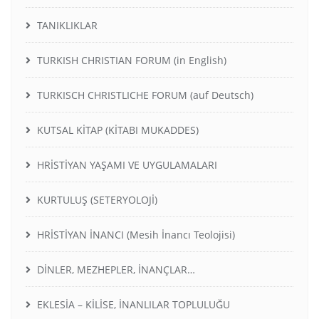
TANIKLIKLAR
TURKISH CHRISTIAN FORUM (in English)
TURKISCH CHRISTLICHE FORUM (auf Deutsch)
KUTSAL KİTAP (KİTABI MUKADDES)
HRİSTİYAN YAŞAMI VE UYGULAMALARI
KURTULUŞ (SETERYOLOJİ)
HRİSTİYAN İNANCI (Mesih İnancı Teolojisi)
DİNLER, MEZHEPLER, İNANÇLAR…
EKLESİA – KİLİSE, İNANLILAR TOPLULUĞU