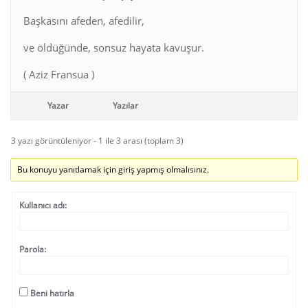
Başkasını afeden, afedilir,
ve öldüğünde, sonsuz hayata kavuşur.
( Aziz Fransua )
Yazar
Yazılar
3 yazı görüntüleniyor - 1 ile 3 arası (toplam 3)
Bu konuyu yanıtlamak için giriş yapmış olmalısınız.
Kullanıcı adı:
Parola:
Beni hatırla