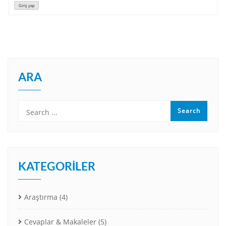
Giriş yap
ARA
KATEGORILER
Araştırma
(4)
Cevaplar & Makaleler
(5)