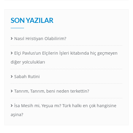
SON YAZILAR
Nasıl Hristiyan Olabilirim?
Elçi Pavlus’un Elçilerin İşleri kitabında hiç geçmeyen
diğer yolculukları
Sabah Rutini
Tanrım, Tanrım, beni neden terkettin?
İsa Mesih mi, Yeşua mı? Türk halkı en çok hangisine
aşina?