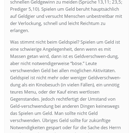
schnellen Geldgewinn zu meiden (Sprüche 13,11; 23,5;
Prediger 5,10). Spielen um Geld beruht hauptsächlich
auf Geldgier und versucht Menschen unbestreitbar mit
der Verlockung, schnell und leicht Reichtum zu
erlangen.
Was stimmt nicht beim Geldspiel? Spielen um Geld ist
eine schwierige Angelegenheit, denn wenn es mit
Massen getan wird, dann ist es Geldverschwen-dung,
aber nicht notwendigerweise “böse.” Leute
verschwenden Geld bei allen möglichen Aktivitäten.
Geldspiel ist nicht mehr oder weniger Geldverschwen-
dung als ein Kinobesuch (in vielen Fällen), ein unnötig
teures Menu, oder der Kauf eines wertlosen
Gegenstandes. Jedoch rechtfertigt der Umstand von
Geld-verschwendung bei anderen Dingen keineswegs
das Spielen um Geld. Man sollte nicht Geld
verschwenden. Übriges Geld sollte für zukünftige
Notwendigkeiten gespart oder für die Sache des Herrn