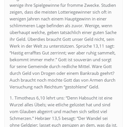
wenige ihre Spielgewinne für fromme Zwecke. Studien
zeigen, dass die meisten Lotteriegewinner sich oft in
wenigen Jahren nach einem Hauptgewinn in einer
schlimmeren Lage befinden als zuvor. Wenige, wenn
überhaupt welche, geben tatsächlich einer guten Sache
ihr Geld. Überdies braucht Gott unser Geld nicht, sein
Werk in der Welt zu unterstützen. Sprüche 13,11 sagt:
“Hastig errafftes Gut zerrinnt; wer aber ruhig sammelt,
bekommt immer mehr.” Gott ist souverän und sorgt
für seine Gemeinde durch redliche Mittel. Wäre Gott
durch Geld von Drogen oder einem Bankraub geehrt?
Auch braucht noch möchte Gott das von Armen durch
Versuchung nach Reichtum “gestohlene” Geld.
1. Timotheus 6,10 lehrt uns: “Denn Habsucht ist eine
Wurzel alles Übels; wie etliche gelüstet hat und sind
vom Glauben abgeirrt und machen sich selbst viel
Schmerzen.” Hebräer 13,5 besagt: “Der Wandel sei
ohne Geldgier; lasset euch genügen an dem, was da ist.