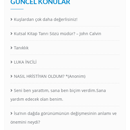
GÜNCEL KONULAR
Kuşlardan çok daha değerlisiniz!
Kutsal Kitap Tanrı Sözü müdür? – John Calvin
Tanıklık
LUKA İNCİLİ
NASIL HRİSTİYAN OLDUM? *(Anonim)
Seni ben yarattım, sana ben biçim verdim.Sana
yardım edecek olan benim.
İsa’nın dağda görünümünün değişmesinin anlamı ve
önemini neydi?