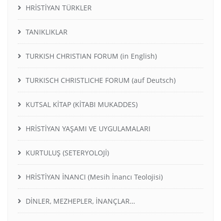
HRİSTİYAN TÜRKLER
TANIKLIKLAR
TURKISH CHRISTIAN FORUM (in English)
TURKISCH CHRISTLICHE FORUM (auf Deutsch)
KUTSAL KİTAP (KİTABI MUKADDES)
HRİSTİYAN YAŞAMI VE UYGULAMALARI
KURTULUŞ (SETERYOLOJİ)
HRİSTİYAN İNANCI (Mesih İnancı Teolojisi)
DİNLER, MEZHEPLER, İNANÇLAR…