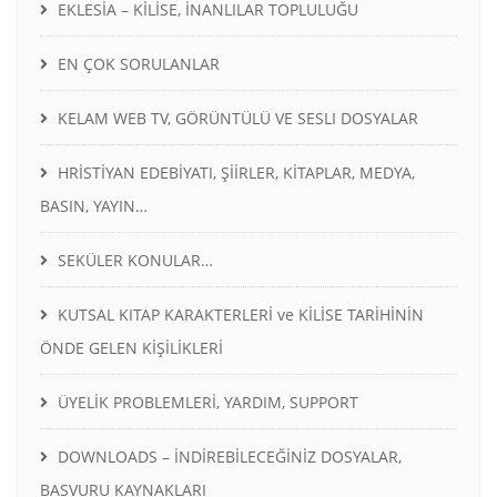
EKLESİA – KİLİSE, İNANLILAR TOPLULUĞU
EN ÇOK SORULANLAR
KELAM WEB TV, GÖRÜNTÜLÜ VE SESLI DOSYALAR
HRİSTİYAN EDEBİYATI, ŞİİRLER, KİTAPLAR, MEDYA,
BASIN, YAYIN…
SEKÜLER KONULAR…
KUTSAL KITAP KARAKTERLERİ ve KİLİSE TARİHİNİN
ÖNDE GELEN KİŞİLİKLERİ
ÜYELİK PROBLEMLERİ, YARDIM, SUPPORT
DOWNLOADS – İNDİREBİLECEĞİNİZ DOSYALAR,
BASVURU KAYNAKLARI