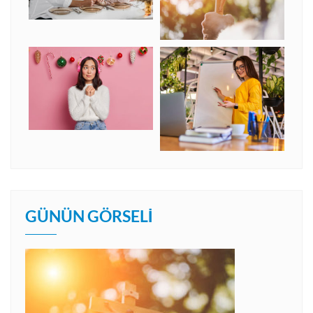
GÜNÜN GÖRSELI