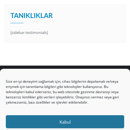
TANIKLIKLAR
[sidebar-testimonials]
Size en iyi deneyimi sağlamak için, cihaz bilgilerini depolamak ve/veya
erişmek için tanımlama bilgileri gibi teknolojiler kullanıyoruz. Bu
teknolojileri kabul ederseniz, bu web sitesinde gezinme davranışı veya
HAKKIMIZDA
Üyelik Kuralları
Bize Yazın
benzersiz kimlikler gibi verileri işleyebiliriz. Onayınızı vermez veya geri
Gizlilik Politikamız
İncil’den Dersler
Makaleler
çekmezseniz, bazı özellikler ve işlevler etkilenebilir.
Online Kutsal Kitap
Video Öğrencilik Dersleri
ABNSAT Türkiye – Canlı İzleyin
Kabul
Ahuva Hizmetleri YouTube Sayfası
Hesap aç