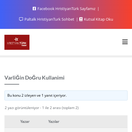
Facebook HristiyanTürk Sayfamız
Paltalk HristiyanTurk Sohbet
Kutsal Kitap Oku
VarliĞin DoĞru Kullanimi
Bu konu 2 izleyen ve 1 yanıt içeriyor.
2 yazı görüntüleniyor - 1 ile 2 arası (toplam 2)
Yazar
Yazılar