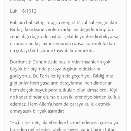
Luk. 16:1012
Rab’bin bahsettiği “doğru zenginlik” ruhsal zenginliktir.
Bir kişi kendisine verilen varlığı iyi değerlendirip bu
zenginliği doğru dürüst bir şekilde yönlendirebiliyorsa,
o zaman bu kişi aynı zamanda ruhsal sorumlulukları
da çok iyi bir biçimde taşıyabilir demektir.
Dördüncü: Günümüzde bazı dindar insanların çok
büyük bir biçimde paraya düşkün olduklarını
görüyoruz. Bu Ferisiler için de geçerliydi. Bildiğimiz
gibi onlar hem yasaların detaylarına inen dindarlar
hem de çok büyük para tutkuları olan kimselerdi. Kişi
ne kadar dindar olursa olsun iki efendiye birden kulluk
edemez. Hem Allah’a hem de paraya kulluk etmek
olmayacak bir yaklaşımdır:
“Hiçbir hizmetçi iki efendiye hizmet edemez; çünkü ya
birinden nefret eder, ötekini sever; yahut birini tutar,