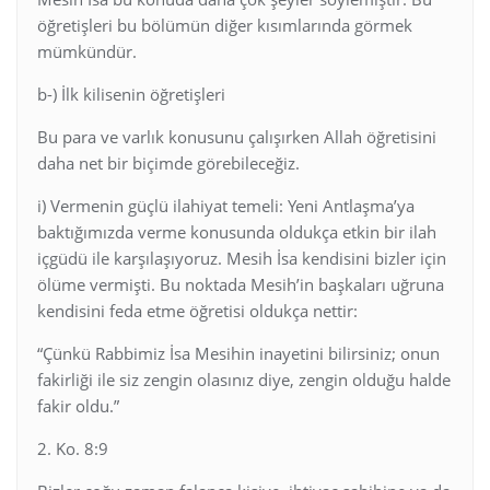
öğretişleri bu bölümün diğer kısımlarında görmek
mümkündür.
b-) İlk kilisenin öğretişleri
Bu para ve varlık konusunu çalışırken Allah öğretisini
daha net bir biçimde görebileceğiz.
i) Vermenin güçlü ilahiyat temeli: Yeni Antlaşma’ya
baktığımızda verme konusunda oldukça etkin bir ilah
içgüdü ile karşılaşıyoruz. Mesih İsa kendisini bizler için
ölüme vermişti. Bu noktada Mesih’in başkaları uğruna
kendisini feda etme öğretisi oldukça nettir:
“Çünkü Rabbimiz İsa Mesihin inayetini bilirsiniz; onun
fakirliği ile siz zengin olasınız diye, zengin olduğu halde
fakir oldu.”
2. Ko. 8:9