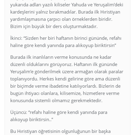
yukarıda adları yazılı kiliseler Yahuda ve Yeruşalim’deki
kardeşlerini yalnız bırakmadılar. Burada ilk Hıristiyan
yardımlaşmasına çarpıcı olan örneklerden biridir.
Bizim için büyük bir ders oluşturmaktadır.
İkinci: “Sizden her biri haftanın birinci gününde, refahı
haline göre kendi yanında para alıkoyup biriktirsin”
Burada ilk inanlıların verme konusunda ne kadar
düzenli olduklarını görüyoruz. Haftanın ilk gününde
Yeruşalim’e gönderilmek üzere armağan olarak paralar
toplanıyordu. Herkes kendi gelirine göre ama düzenli
bir biçimde verme ibadetine katılıyorlardı. Bizlerin de
bugün ihtiyacı olanlara, kilisemize, hizmetlere verme
konusunda sistemli olmamız gerekmektedir.
Üçüncü: “refahı haline göre kendi yanında para
alıkoyup biriktirsin..”
Bu Hıristiyan öğretisinin olgunluğunun bir başka