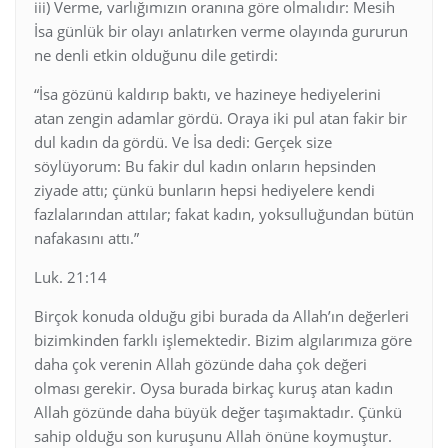
iii) Verme, varlığımızın oranına göre olmalıdır: Mesih
İsa günlük bir olayı anlatırken verme olayında gururun
ne denli etkin olduğunu dile getirdi:
“İsa gözünü kaldırıp baktı, ve hazineye hediyelerini
atan zengin adamlar gördü. Oraya iki pul atan fakir bir
dul kadın da gördü. Ve İsa dedi: Gerçek size
söylüyorum: Bu fakir dul kadın onların hepsinden
ziyade attı; çünkü bunların hepsi hediyelere kendi
fazlalarından attılar; fakat kadın, yoksulluğundan bütün
nafakasını attı.”
Luk. 21:14
Birçok konuda olduğu gibi burada da Allah’ın değerleri
bizimkinden farklı işlemektedir. Bizim algılarımıza göre
daha çok verenin Allah gözünde daha çok değeri
olması gerekir. Oysa burada birkaç kuruş atan kadın
Allah gözünde daha büyük değer taşımaktadır. Çünkü
sahip olduğu son kuruşunu Allah önüne koymuştur.