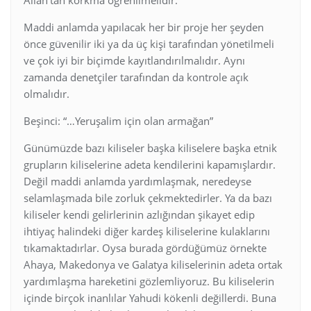
Maddi anlamda yapılacak her bir proje her şeyden
önce güvenilir iki ya da üç kişi tarafından yönetilmeli
ve çok iyi bir biçimde kayıtlandırılmalıdır. Aynı
zamanda denetçiler tarafından da kontrole açık
olmalıdır.
Beşinci: “…Yeruşalim için olan armağan”
Günümüzde bazı kiliseler başka kiliselere başka etnik
grupların kiliselerine adeta kendilerini kapamışlardır.
Değil maddi anlamda yardımlaşmak, neredeyse
selamlaşmada bile zorluk çekmektedirler. Ya da bazı
kiliseler kendi gelirlerinin azlığından şikayet edip
ihtiyaç halindeki diğer kardeş kiliselerine kulaklarını
tıkamaktadırlar. Oysa burada gördüğümüz örnekte
Ahaya, Makedonya ve Galatya kiliselerinin adeta ortak
yardımlaşma hareketini gözlemliyoruz. Bu kiliselerin
içinde birçok inanlılar Yahudi kökenli değillerdi. Buna