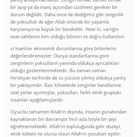
bir ayıp ya da inanç açısından üzülmesi gereken bir
durum değildir. Daha önce de dediğimiz gibi zenginlik
de yoksulluk de eğer Allah önünde bir yaşamla
karşılanıyorsa büyük bir berekettir. Yeter ki, varlığın
esas sahibinin kim olduğu bilinsin ve doğru kullanılsın.
v) İnanlılar ekonomik durumlarına göre birbirlerini
değerlendiremezler: Dünya standartlarına göre
zenginlerin yoksulların yanında oldukça ayrıcalıkları
olduğu gözlemlenmektedir. Bu zaman zaman
Hıristiyan tarihinde de su yüzüne çıkmış oldukça yanlış
bir yaklaşımdır. Bazı kiliselerde zenginler kendilerine
özel yerler ayırmışlar, yoksulları, farklı etnik gruptaki
insanları aşağılamışlardır.
Oysa bu tamamen Kitab’ın dışında, insanın günahından
kaynaklanan bir davranıştır İncil asla böyle bir şeyi
öğretmemektedir. Allah’ın topluluğunda gelir düzeyi,
etnik kökeni ne olursa olsun Allah’ın çocukları eşittir: