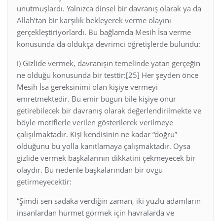
unutmuşlardı. Yalnızca dinsel bir davranış olarak ya da
Allah’tan bir karşılık bekleyerek verme olayını
gerçekleştiriyorlardı. Bu bağlamda Mesih İsa verme
konusunda da oldukça devrimci öğretişlerde bulundu:
i) Gizlide vermek, davranışın temelinde yatan gerçeğin
ne olduğu konusunda bir testtir:[25] Her şeyden önce
Mesih İsa gereksinimi olan kişiye vermeyi
emretmektedir. Bu emir bugün bile kişiye onur
getirebilecek bir davranış olarak değerlendirilmekte ve
böyle motiflerle verilen gösterilerek verilmeye
çalışılmaktadır. Kişi kendisinin ne kadar “doğru”
olduğunu bu yolla kanıtlamaya çalışmaktadır. Oysa
gizlide vermek başkalarının dikkatini çekmeyecek bir
olaydır. Bu nedenle başkalarından bir övgü
getirmeyecektir:
“Şimdi sen sadaka verdiğin zaman, iki yüzlü adamların
insanlardan hürmet görmek için havralarda ve