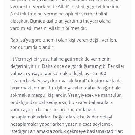
vermektir. Verirken de Allah’ın istediği gözetilmelidir.
Aksi taktirde bu verme hesaplı bir verme halini
alacaktır. Burada asıl olan yardıma ihtiyacı olana
yardım edilmesini Allah’ın bilmesidir.
Rab İsa’ya göre önemli olan kişi veren değil, verilen,
zor durumda olandır.
ii) Vermeyi bir yasa haline getirmek de vermenin
değerini yitirir: Daha önce de gördüğümüz gibi Ferisiler
yalnızca yasaya tabi kalmakla değil, ayrıca 600
civarında ek “yasayı koruyacak kural” oluşturmakla da
tanınmaktadırlar. Bu kişiler yasaları daha da ağır hale
sokmakla meşgul kişilerdir. Yasa yiyecek ve mahsulün
ondalığından bahsediyorsa, bu kişiler baharatlara
varıncaya kadar her bir ürünün ondalığını
hesaplamaktadırlar. Doğal olarak bu kadar detaylı
hesaplamalar yaparlarken yasanın esas söylemek
istediğini anlamakta zorluk çekmeye başlamaktadırlar: