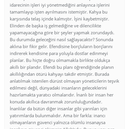
idarecinin işleri iyi yönetmediğini anlayınca işlerini
tamamlayıp işten ayrılmasını istemiştir. Kahya bu
karşısında telaş içinde kalmıştır. İşini kaybetmiştir.
Elinden de başka iş gelmediğine ve dilencilikte
yapamayacağına göre bir şeyler yapmak zorundaydı.
Bu durumda geleceğini nasıl sağlayacaktır? Sonunda
aklına bir fikir gelir. Efendisine borçluların borçlarını
indirerek kendisine para yoluyla dostlar edinmeyi
planlar. Bu hiçte doğru olmamakla birlikte oldukça
akıllı bir plandır. Efendi bu planı öğrendiğinde planın
akıllılığından ötürü kahyayı takdir etmiştir. Burada
anlatılmak istenilen dürüst olmayan yöneticilerin teşvik
edilmesi değil, dünyadaki insanların geleceklerini
hazırlamakta yaratıcı olmalarıdır. İnanlı bir insan her
konuda akıllıca davranmak zorunluluğundadır.
İnanlılar da bütün diğer insanlar gibi yarınları için
yatırımlarda bulunmalıdır. Ama bir farkla: inancı
olmayanların güvenci yalnızca ölümlü insanaysa