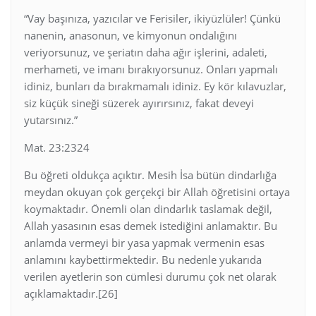
“Vay başınıza, yazıcılar ve Ferisiler, ikiyüzlüler! Çünkü
nanenin, anasonun, ve kimyonun ondalığını
veriyorsunuz, ve şeriatın daha ağır işlerini, adaleti,
merhameti, ve imanı bırakıyorsunuz. Onları yapmalı
idiniz, bunları da bırakmamalı idiniz. Ey kör kılavuzlar,
siz küçük sineği süzerek ayırırsınız, fakat deveyi
yutarsınız.”
Mat. 23:2324
Bu öğreti oldukça açıktır. Mesih İsa bütün dindarlığa
meydan okuyan çok gerçekçi bir Allah öğretisini ortaya
koymaktadır. Önemli olan dindarlık taslamak değil,
Allah yasasının esas demek istediğini anlamaktır. Bu
anlamda vermeyi bir yasa yapmak vermenin esas
anlamını kaybettirmektedir. Bu nedenle yukarıda
verilen ayetlerin son cümlesi durumu çok net olarak
açıklamaktadır.[26]