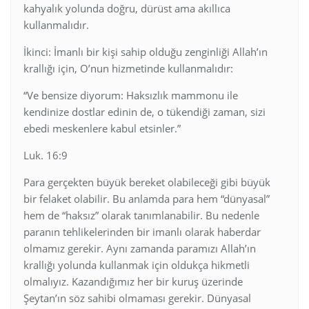
kahyalık yolunda doğru, dürüst ama akıllıca
kullanmalıdır.
İkinci: İmanlı bir kişi sahip olduğu zenginliği Allah’ın
krallığı için, O’nun hizmetinde kullanmalıdır:
“Ve bensize diyorum: Haksızlık mammonu ile
kendinize dostlar edinin de, o tükendiği zaman, sizi
ebedi meskenlere kabul etsinler.”
Luk. 16:9
Para gerçekten büyük bereket olabileceği gibi büyük
bir felaket olabilir. Bu anlamda para hem “dünyasal”
hem de “haksız” olarak tanımlanabilir. Bu nedenle
paranın tehlikelerinden bir imanlı olarak haberdar
olmamız gerekir. Aynı zamanda paramızı Allah’ın
krallığı yolunda kullanmak için oldukça hikmetli
olmalıyız. Kazandığımız her bir kuruş üzerinde
Şeytan’ın söz sahibi olmaması gerekir. Dünyasal