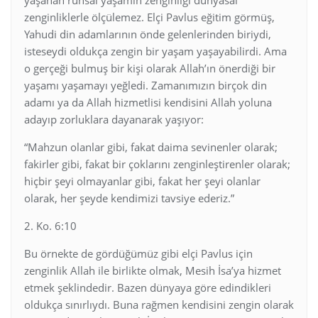
zenginliklerle ölçülemez. Elçi Pavlus eğitim görmüş,
Yahudi din adamlarının önde gelenlerinden biriydi,
isteseydi oldukça zengin bir yaşam yaşayabilirdi. Ama
o gerçeği bulmuş bir kişi olarak Allah’ın önerdiği bir
yaşamı yaşamayı yeğledi. Zamanımızın birçok din
adamı ya da Allah hizmetlisi kendisini Allah yoluna
adayıp zorluklara dayanarak yaşıyor:
“Mahzun olanlar gibi, fakat daima sevinenler olarak;
fakirler gibi, fakat bir çoklarını zenginleştirenler olarak;
hiçbir şeyi olmayanlar gibi, fakat her şeyi olanlar
olarak, her şeyde kendimizi tavsiye ederiz.”
2. Ko. 6:10
Bu örnekte de gördüğümüz gibi elçi Pavlus için
zenginlik Allah ile birlikte olmak, Mesih İsa’ya hizmet
etmek şeklindedir. Bazen dünyaya göre edindikleri
oldukça sınırlıydı. Buna rağmen kendisini zengin olarak