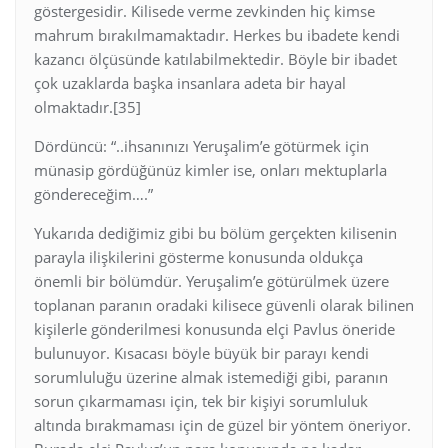
göstergesidir. Kilisede verme zevkinden hiç kimse
mahrum bırakılmamaktadır. Herkes bu ibadete kendi
kazancı ölçüsünde katılabilmektedir. Böyle bir ibadet
çok uzaklarda başka insanlara adeta bir hayal
olmaktadır.[35]
Dördüncü: “..ihsanınızı Yeruşalim’e götürmek için
münasip gördüğünüz kimler ise, onları mektuplarla
göndereceğim….”
Yukarıda dediğimiz gibi bu bölüm gerçekten kilisenin
parayla ilişkilerini gösterme konusunda oldukça
önemli bir bölümdür. Yeruşalim’e götürülmek üzere
toplanan paranın oradaki kilisece güvenli olarak bilinen
kişilerle gönderilmesi konusunda elçi Pavlus öneride
bulunuyor. Kısacası böyle büyük bir parayı kendi
sorumluluğu üzerine almak istemediği gibi, paranın
sorun çıkarmaması için, tek bir kişiyi sorumluluk
altında bırakmaması için de güzel bir yöntem öneriyor.