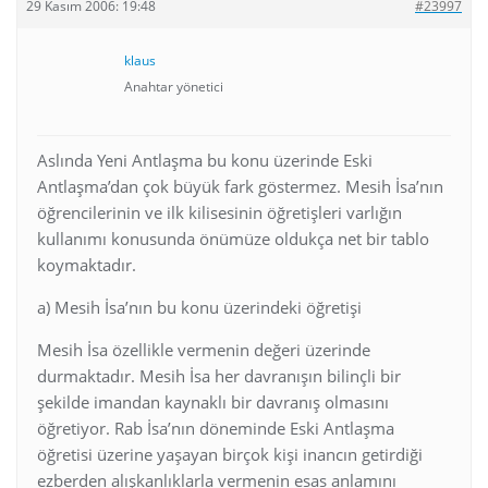
29 Kasım 2006: 19:48
#23997
klaus
Anahtar yönetici
Aslında Yeni Antlaşma bu konu üzerinde Eski
Antlaşma’dan çok büyük fark göstermez. Mesih İsa’nın
öğrencilerinin ve ilk kilisesinin öğretişleri varlığın
kullanımı konusunda önümüze oldukça net bir tablo
koymaktadır.
a) Mesih İsa’nın bu konu üzerindeki öğretişi
Mesih İsa özellikle vermenin değeri üzerinde
durmaktadır. Mesih İsa her davranışın bilinçli bir
şekilde imandan kaynaklı bir davranış olmasını
öğretiyor. Rab İsa’nın döneminde Eski Antlaşma
öğretisi üzerine yaşayan birçok kişi inancın getirdiği
ezberden alışkanlıklarla vermenin esas anlamını