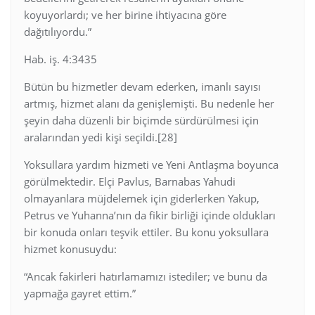
koyuyorlardı; ve her birine ihtiyacına göre
dağıtılıyordu.”
Hab. iş. 4:3435
Bütün bu hizmetler devam ederken, imanlı sayısı
artmış, hizmet alanı da genişlemişti. Bu nedenle her
şeyin daha düzenli bir biçimde sürdürülmesi için
aralarından yedi kişi seçildi.[28]
Yoksullara yardım hizmeti ve Yeni Antlaşma boyunca
görülmektedir. Elçi Pavlus, Barnabas Yahudi
olmayanlara müjdelemek için giderlerken Yakup,
Petrus ve Yuhanna’nın da fikir birliği içinde oldukları
bir konuda onları teşvik ettiler. Bu konu yoksullara
hizmet konusuydu:
“Ancak fakirleri hatırlamamızı istediler; ve bunu da
yapmağa gayret ettim.”