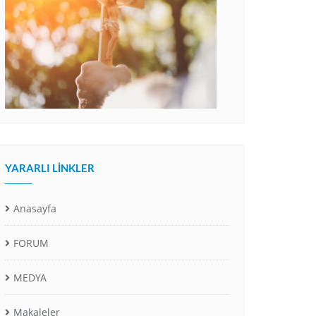
YARARLI LINKLER
Anasayfa
FORUM
MEDYA
Makaleler