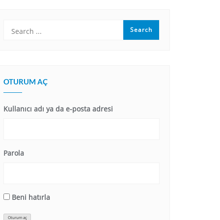
OTURUM AÇ
Kullanıcı adı ya da e-posta adresi
Parola
Beni hatırla
Oturum aç