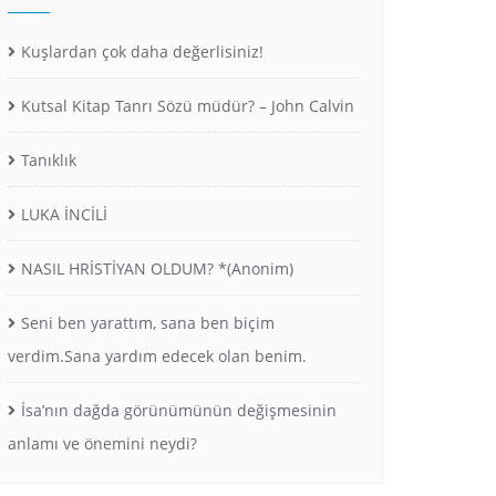
Kuşlardan çok daha değerlisiniz!
Kutsal Kitap Tanrı Sözü müdür? – John Calvin
Tanıklık
LUKA İNCİLİ
NASIL HRİSTİYAN OLDUM? *(Anonim)
Seni ben yarattım, sana ben biçim
verdim.Sana yardım edecek olan benim.
İsa’nın dağda görünümünün değişmesinin
anlamı ve önemini neydi?