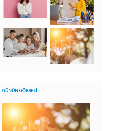
GÜNÜN GÖRSELI