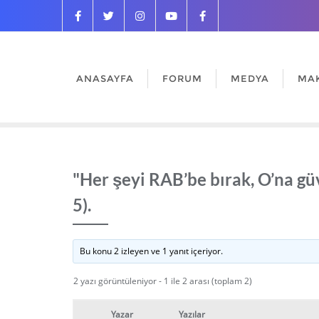
ANASAYFA
FORUM
MEDYA
MA
"Her şeyi RAB’be bırak, O’na gü
5).
Bu konu 2 izleyen ve 1 yanıt içeriyor.
2 yazı görüntüleniyor - 1 ile 2 arası (toplam 2)
Yazar
Yazılar