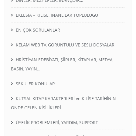
DİNLER, MEZHEPLER, İNANÇLAR…
EKLESİA – KİLİSE, İNANLILAR TOPLULUĞU
EN ÇOK SORULANLAR
KELAM WEB TV, GÖRÜNTÜLÜ VE SESLI DOSYALAR
HRİSTİYAN EDEBİYATI, ŞİİRLER, KİTAPLAR, MEDYA,
BASIN, YAYIN…
SEKÜLER KONULAR…
KUTSAL KITAP KARAKTERLERİ ve KİLİSE TARİHİNİN
ÖNDE GELEN KİŞİLİKLERİ
ÜYELİK PROBLEMLERİ, YARDIM, SUPPORT