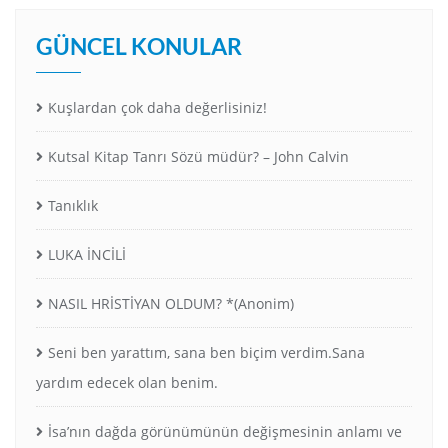
GÜNCEL KONULAR
Kuşlardan çok daha değerlisiniz!
Kutsal Kitap Tanrı Sözü müdür? – John Calvin
Tanıklık
LUKA İNCİLİ
NASIL HRİSTİYAN OLDUM? *(Anonim)
Seni ben yarattım, sana ben biçim verdim.Sana
yardım edecek olan benim.
İsa’nın dağda görünümünün değişmesinin anlamı ve