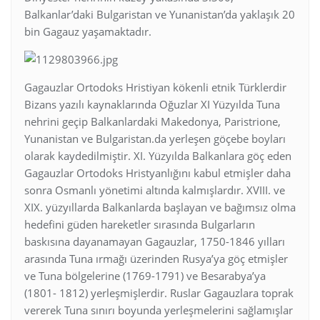
Balkanlar’daki Bulgaristan ve Yunanistan’da yaklaşık 20
bin Gagauz yaşamaktadır.
Gagauzlar Ortodoks Hristiyan kökenli etnik Türklerdir
Bizans yazılı kaynaklarında Oğuzlar XI Yüzyılda Tuna
nehrini geçip Balkanlardaki Makedonya, Paristrione,
Yunanistan ve Bulgaristan.da yerleşen göçebe boyları
olarak kaydedilmiştir. XI. Yüzyılda Balkanlara göç eden
Gagauzlar Ortodoks Hristyanlığını kabul etmişler daha
sonra Osmanlı yönetimi altında kalmışlardır. XVIII. ve
XIX. yüzyıllarda Balkanlarda başlayan ve bağımsız olma
hedefini güden hareketler sırasında Bulgarların
baskısına dayanamayan Gagauzlar, 1750-1846 yılları
arasında Tuna ırmağı üzerinden Rusya’ya göç etmişler
ve Tuna bölgelerine (1769-1791) ve Besarabya’ya
(1801- 1812) yerleşmişlerdir. Ruslar Gagauzlara toprak
vererek Tuna sınırı boyunda yerleşmelerini sağlamışlar