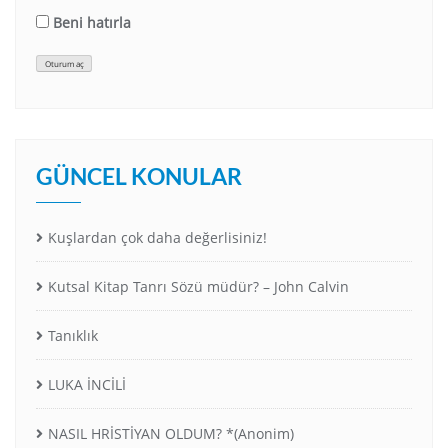
Beni hatırla
Oturum aç
GÜNCEL KONULAR
Kuşlardan çok daha değerlisiniz!
Kutsal Kitap Tanrı Sözü müdür? – John Calvin
Tanıklık
LUKA İNCİLİ
NASIL HRİSTİYAN OLDUM? *(Anonim)