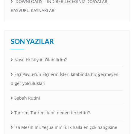
DOWNLOADS – İNDİREBİLECEĞİNİZ DOSYALAR,
BASVURU KAYNAKLARI
SON YAZILAR
Nasıl Hristiyan Olabilirim?
Elçi Pavlus’un Elçilerin İşleri kitabında hiç geçmeyen
diğer yolculukları
Sabah Rutini
Tanrım, Tanrım, beni neden terkettin?
İsa Mesih mi, Yeşua mı? Türk halkı en çok hangisine