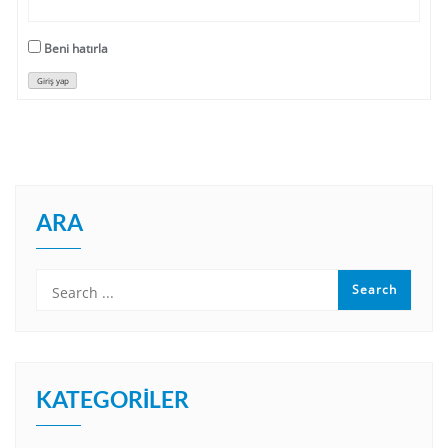
Beni hatırla
Giriş yap
ARA
KATEGORILER