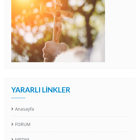
YARARLI LINKLER
Anasayfa
FORUM
MEDYA