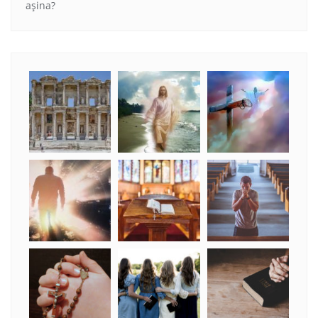
aşina?