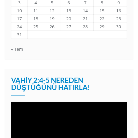
3
4
5
6
7
8
9
10
11
12
13
14
15
16
17
18
19
20
21
22
23
24
25
26
27
28
29
30
31
« Tem
VAHIY 2:4-5 NEREDEN
DÜŞTÜĞÜNÜ HATIRLA!
Video
oynatıcı