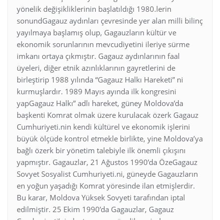
yönelik değişikliklerinin başlatıldığı 1980.lerin
sonundGagauz aydınları çevresinde yer alan milli bilinç
yayılmaya başlamış olup, Gagauzların kültür ve
ekonomik sorunlarının mevcudiyetini ileriye sürme
imkanı ortaya çıkmıştır. Gagauz aydınlarının faal
üyeleri, diğer etnik azınlıklarının gayretlerini de
birleştirip 1988 yılında “Gagauz Halkı Hareketi” ni
kurmuşlardır. 1989 Mayıs ayında ilk kongresini
yapGagauz Halkı” adlı hareket, güney Moldova’da
başkenti Komrat olmak üzere kurulacak özerk Gagauz
Cumhuriyeti.nin kendi kültürel ve ekonomik işlerini
büyük ölçüde kontrol etmekle birlikte, yine Moldova’ya
bağlı özerk bir yönetim talebiyle ilk önemli çıkışını
yapmıştır. Gagauzlar, 21 Ağustos 1990’da ÖzeGagauz
Sovyet Sosyalist Cumhuriyeti.ni, güneyde Gagauzların
en yoğun yaşadığı Komrat yöresinde ilan etmişlerdir.
Bu karar, Moldova Yüksek Sovyeti tarafından iptal
edilmiştir. 25 Ekim 1990’da Gagauzlar, Gagauz