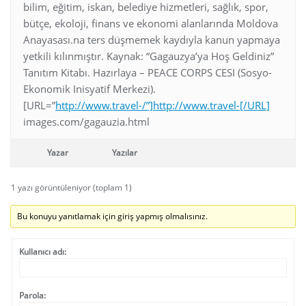
bilim, eğitim, iskan, belediye hizmetleri, sağlık, spor,
bütçe, ekoloji, finans ve ekonomi alanlarında Moldova
Anayasası.na ters düşmemek kaydıyla kanun yapmaya
yetkili kılınmıştır. Kaynak: “Gagauzya’ya Hoş Geldiniz”
Tanıtım Kitabı. Hazırlaya – PEACE CORPS CESI (Sosyo-
Ekonomik Inisyatif Merkezi).
[URL=”
http://www.travel-/”]http://www.travel-[/URL]
images.com/gagauzia.html
Yazar
Yazılar
1 yazı görüntüleniyor (toplam 1)
Bu konuyu yanıtlamak için giriş yapmış olmalısınız.
Kullanıcı adı:
Parola: