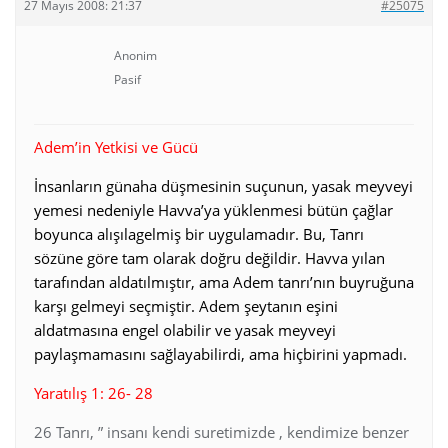
27 Mayıs 2008: 21:37
#25075
Anonim
Pasif
Adem’in Yetkisi ve Gücü
İnsanların günaha düşmesinin suçunun, yasak meyveyi
yemesi nedeniyle Havva’ya yüklenmesi bütün çağlar
boyunca alışılagelmiş bir uygulamadır. Bu, Tanrı
sözüne göre tam olarak doğru değildir. Havva yılan
tarafından aldatılmıştır, ama Adem tanrı’nın buyruğuna
karşı gelmeyi seçmiştir. Adem şeytanın eşini
aldatmasına engel olabilir ve yasak meyveyi
paylaşmamasını sağlayabilirdi, ama hiçbirini yapmadı.
Yaratılış 1: 26- 28
26 Tanrı, ” insanı kendi suretimizde , kendimize benzer