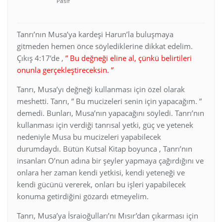
Pasif
Tanrı’nın Musa’ya kardeşi Harun’la buluşmaya
gitmeden hemen önce söylediklerine dikkat edelim.
Çıkış 4:17’de ,
” Bu değneği eline al, çünkü belirtileri
onunla gerçekleştireceksin. ”
Tanrı, Musa’yı değneği kullanması için özel olarak
meshetti. Tanrı, ” Bu mucizeleri senin için yapacağım. ”
demedi. Bunları, Musa’nın yapacağını söyledi. Tanrı’nın
kullanması için verdiği tanrısal yetki, güç ve yetenek
nedeniyle Musa bu mucizeleri yapabilecek
durumdaydı. Bütün Kutsal Kitap boyunca , Tanrı’nın
insanları O’nun adına bir şeyler yapmaya çağırdığını ve
onlara her zaman kendi yetkisi, kendi yeteneği ve
kendi gücünü vererek, onları bu işleri yapabilecek
konuma getirdiğini gözardı etmeyelim.
Tanrı, Musa’ya İsraioğulları’nı Mısır’dan çıkarması için