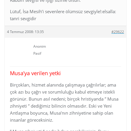
Lütuf, İsa Mesih’i sevenlere ölümsüz sevgiyle!:elsalla:
tanri sevgidir
4 Temmuz 2008: 13:35
#29622
Anonim
Pasif
Musa’ya verilen yetki
Birçokları, hizmet alanında çalışmaya çağrılırlar; ama
çok azı bu çağrı ve sorumluluğu kabul etmeye istekli
görünür. Bunun asıl nedeni; birçok hristiyanda ” Musa
zihniyeti ” dediğimiz bilincin olmasıdır. Eski ve Yeni
Antlaşma boyunca, Musa’nın zihniyetine sahip olan
insanlar göreceksiniz.