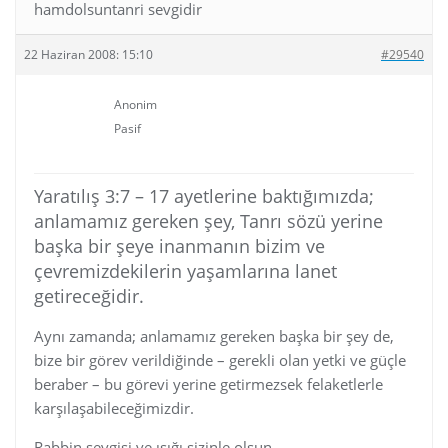
hamdolsuntanri sevgidir
22 Haziran 2008: 15:10
#29540
Anonim
Pasif
Yaratılış 3:7 – 17 ayetlerine baktığımızda;
anlamamız gereken şey, Tanrı sözü yerine
başka bir şeye inanmanın bizim ve
çevremizdekilerin yaşamlarına lanet
getireceğidir.
Aynı zamanda; anlamamız gereken başka bir şey de,
bize bir görev verildiğinde – gerekli olan yetki ve güçle
beraber – bu görevi yerine getirmezsek felaketlerle
karşılaşabileceğimizdir.
Rabbin sevgisi ve ışığı sizinle olsun.