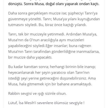
dönüştü. Sonra Musa, doğal olanı yaparak ondan kaçtı.
Daha sonra gerçekleşen mucize ise; şüpheciyi Tanrı’ya
güvenmeye yöneltti. Tanrı; Musa’ya yılanı kuyruğundan
tutmasını söyledi. Bu, biraz önce kaçtığı yılandı.
Tanrı, tek bir mucizeyle yetinmedi. Ardından Musa’ya,
Musa’nın da O’nun aracılığıyla aynı mucizeleri
yapabileceğini söyledi.Eğer insanlar; buna rağmen
Musa’nın Tanrı tarafından gönderildiğine inanmazlarsa,
bir mucize daha yapacaktı.
Bu kadar kanıttan sonra; herhangi birinin bile inanıp;
heyecanlanarak her şeyin yaratıcısı olan Tanrı’nın
istediği şeyi yerine getireceğini düşünebilirsiniz. Ama
Musa, hala gitmemek için bir bahane aramaktaydı.
Rabbin sevgisi ve ışığı sizinle olsun.
Lütuf, İsa Mesih’i sevenlere ölümsüz sevgiyle !