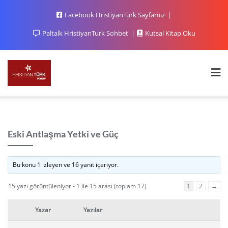
Facebook HristiyanTürk Sayfamız
Paltalk HristiyanTurk Sohbet
Kutsal Kitap Oku
Eski Antlaşma Yetki ve Güç
Bu konu 1 izleyen ve 16 yanıt içeriyor.
15 yazı görüntüleniyor - 1 ile 15 arası (toplam 17)
1
2
→
Yazar
Yazılar