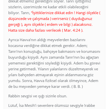
dikkat etmemiz gerektiğini söyler. Tanrı işittiğimiz
sözlerin, üzerimizde ne kadar etkili olabileceğini
biliyor. Tanrı,
“İşittiklerinize dikkat edin ! Hangi ölçekle (
düşüncede ve çalışmada ) verirseniz ( duyduğunuz
gerçeği ), aynı ölçekle ( erdem ve bilgi ) alacaksınız.
Hatta size daha fazlası verilecek ( Mar. 4:24 ).
Ayrıca Havva’nın aldığı meyvelerden bazılarını
kocasına verdiğine dikkat etmek gerekir. Adem;
Tanrı’nın konuştuğu, bahçeye bakmasını ve korumasını
buyurduğu kişiydi. Aynı zamanda Tanrı’nın bu ağaçtan
yememesi gerektiğini söylediği kişiydi. Adem bu görevi
yerine getirmedi. Yılanın yalanlarını düzeltmeyerek ve
yılanı bahçeden atmayarak eşinin aldanmasına göz
yumdu. Sonra, Havva fiziksel olarak ölmeyince, Adem
de bu meyveden yemeye karar verdi. ( B. B. )
Rabbin sevgisi ve ışığı sizinle olsun.
Lütuf, İsa Mesih’i sevenlere ölümsüz sevgiyle !rabbe