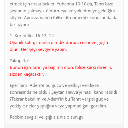
etmek için fırsat bekler. Yuhanna 10:10’da, Tanrı bize
şeytanın çalmaya, öldürmeye ve yok etmeye geldiğini
söyler. Aynı zamanda iblise direnmemiz konusunda da
bizi uyarır.
1. Korintliler 16:13, 14
Uyanık kalın, imanla dimdik durun, cesur ve güçlü
olun. Her şeyi sevgiyle yapın.
Yakup 4:7
Bunun için Tanrı’ya bağımlı olun. İblise karşı direnin,
sizden kaçacaktır.
Eğer tanrı Adem’e bu gücü ve yetkiyi verdiyse,
sonrasında ne oldu ? Şeytan Havva’yı nasıl kandırabildi
?Tekrar bakalım ve Adem’in bu Tanrı vergisi güç ve
yetkiyle neler yaptığını veya yapmadığını görelim.
Rabbin sevgisi ve ışığı sizinle olsun.gv