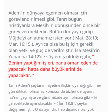
Adem’in dünyaya egemen olması için
görevlendirilmesi gibi, Tanrı bugün
hristiyanlara Mesih’in dönüşünden önce bir
görev vermektedir. Bütün dünyaya gidip
Müjde’yi anlatmamız isteniyor ( Mat. 28:19;
Mar. 16:15 ). Ayrıca bize bu iş için gerekli
olan yetki ve güç de verilmiştir. İsa Mesih’in
Yuhanna 14:12’de söylemiş olduğu gibi,
”
Benim yaptığım işleri, bana öman eden de
yapacak; hatta daha büyüklerini de
yapacaktır. “
Tanrı Adem’i şeytanın niyetine ilişkin uyardığı gibi, her
gün dikkatli olmamız konusunda bizleri de uyarır.
İsa’nın geçmişte ve günümüzde aynı olması gibi – ki
gelecektede aynı olacaktır – ( İbr. 18:8 ), şeytan
değişmemiştir. O da aynıdır; hep dışarıda bizi yok