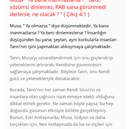
sözümü dinlemez, RAB sana görünmedi
derlerse, ne olacak ? ” ( Çıkış 4:1 )
Musa, ” Ya olmazsa ” diye düşünmektedir. Ya bana
inanmazlarsa ? Ya beni dinlemezlerse ? İnsanlığın
düşüşünden bu yana; şeytan, aynı korkularla insanları
Tanrı’nın işini yapmaktan alıkoymaya çalışmaktadır.
Tanrı; Musa’yı cesaretlendirmek için onu güçlendirip
yeteneklerini artırarak; Kendisine güvenmesini
sağlamaya çalışmaktadır. Böylece Tanrı, onu Kendi
gücü ve yetenekleriyle donatacaktır.
Burada, Tanrı’nın her zaman Kendi Sözü’nü ve
insanlara olan çağrısını ispat etmeye istekli olduğuna
dikkat etmek gerekir. Ne zaman böyle yapsa; bu hep
doğaüstü gücünün etkisiyle birlikte gerçekleşmiş.
Bunun, Eski Antlaşma’da; Musa, Gidyon ve daha
birçokları için, Yeni Antlaşmada da İsa ve elçileri için