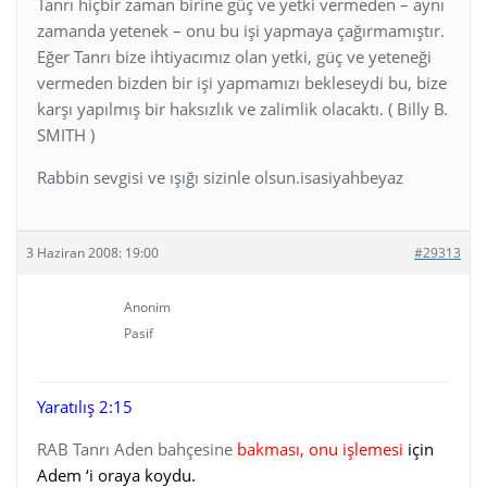
Tanrı hiçbir zaman birine güç ve yetki vermeden – aynı
zamanda yetenek – onu bu işi yapmaya çağırmamıştır.
Eğer Tanrı bize ihtiyacımız olan yetki, güç ve yeteneği
vermeden bizden bir işi yapmamızı bekleseydi bu, bize
karşı yapılmış bir haksızlık ve zalimlik olacaktı. ( Billy B.
SMITH )
Rabbin sevgisi ve ışığı sizinle olsun.isasiyahbeyaz
3 Haziran 2008: 19:00
#29313
Anonim
Pasif
Yaratılış 2:15
RAB Tanrı Aden bahçesine
bakması, onu işlemesi
için
Adem ‘i oraya koydu.