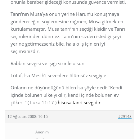
onunla beraber gideceği konusunda güvence vermişti.
Tanrı’nın Musa’ya onun yerine Harun’u konuşmaya
göndereceğini söylemesine rağmen, Musa gitmekten
kurtulamamıştır. Musa tanrı’nın seçtiği kişidir ve Tanrı
seçimlerinden dönmez. Tanrı’nın sizden istediği şeyi
yerine getirmezseniz bile, hala o iş için en iyi
seçimsinizdir.
Rabbin sevgisi ve ışığı sizinle olsun.
Lütuf, İsa Mesih’i sevenlere ölümsüz sevgiyle !
Onların ne düşündüğünü bilen İsa şöyle dedi: “Kendi
içinde bölünen ülke yıkılır, kendi içinde bölünen ev
çöker. ” ( Luka 11:17 )
hisusa tanri sevgidir
12 Ağustos 2008: 16:15
#29148
Anonim