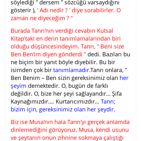
söylediği ” dersem ” sözcüğü varsaydığını
gösterir ),
‘ Adı nedir ? ‘ diye sorabilirler. O
zaman ne diyeceğim ? “
Burada Tanrı’nın verdiği cevabın Kutsal
Kitap’taki en derin tanımlamalarından biri
olduğu düşüncesindeyim. Tanrı,
” Beni size
Ben Ben’im diyen gönderdi ”
dedi. Bazıları bu
ne biçim bir yanıt böyle diyebilir. Bu bir
isimden çok bir
tanımlamadır.
Tanrı onlara, ”
Ben Benim – Ben sizin gereksinimiz olan
her
şeyim
demektedir. O, bugün de farklı
değildir. O, bize her şeyi sağlayandır… Şifa
Kaynağımızdır…. Kurtarıcımızdır…
Tanrı;
bizim için, gereksinimiz olan her şeydir.
Biz ise Musa’nın hala Tanrı’yı gerçek anlamda
dinlemediğini görüyoruz. Musa, kendi usunu
ve şeytanın onun zihnine sokmaya çalıştığı