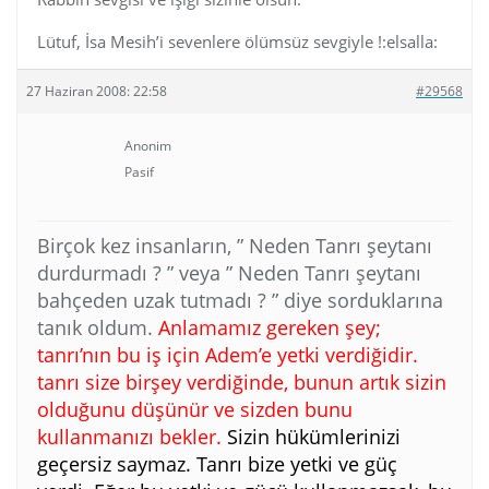
Lütuf, İsa Mesih’i sevenlere ölümsüz sevgiyle !:elsalla:
27 Haziran 2008: 22:58
#29568
Anonim
Pasif
Birçok kez insanların, ” Neden Tanrı şeytanı
durdurmadı ? ” veya ” Neden Tanrı şeytanı
bahçeden uzak tutmadı ? ” diye sorduklarına
tanık oldum.
Anlamamız gereken şey;
tanrı’nın bu iş için Adem’e yetki verdiğidir.
tanrı size birşey verdiğinde, bunun artık sizin
olduğunu düşünür ve sizden bunu
kullanmanızı bekler.
Sizin hükümlerinizi
geçersiz saymaz. Tanrı bize yetki ve güç