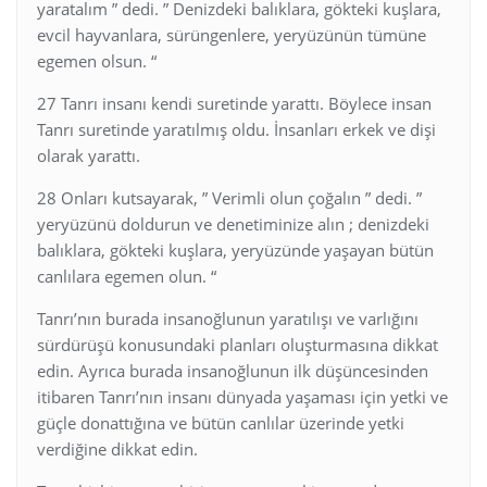
yaratalım ” dedi. ” Denizdeki balıklara, gökteki kuşlara,
evcil hayvanlara, sürüngenlere, yeryüzünün tümüne
egemen olsun. “
27 Tanrı insanı kendi suretinde yarattı. Böylece insan
Tanrı suretinde yaratılmış oldu. İnsanları erkek ve dişi
olarak yarattı.
28 Onları kutsayarak, ” Verimli olun çoğalın ” dedi. ”
yeryüzünü doldurun ve denetiminize alın ; denizdeki
balıklara, gökteki kuşlara, yeryüzünde yaşayan bütün
canlılara egemen olun. “
Tanrı’nın burada insanoğlunun yaratılışı ve varlığını
sürdürüşü konusundaki planları oluşturmasına dikkat
edin. Ayrıca burada insanoğlunun ilk düşüncesinden
itibaren Tanrı’nın insanı dünyada yaşaması için yetki ve
güçle donattığına ve bütün canlılar üzerinde yetki
verdiğine dikkat edin.