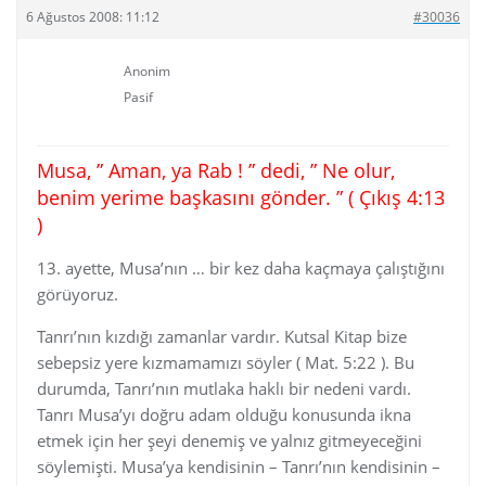
6 Ağustos 2008: 11:12
#30036
Anonim
Pasif
Musa, ” Aman, ya Rab ! ” dedi, ” Ne olur,
benim yerime başkasını gönder. ” ( Çıkış 4:13
)
13. ayette, Musa’nın … bir kez daha kaçmaya çalıştığını
görüyoruz.
Tanrı’nın kızdığı zamanlar vardır. Kutsal Kitap bize
sebepsiz yere kızmamamızı söyler ( Mat. 5:22 ). Bu
durumda, Tanrı’nın mutlaka haklı bir nedeni vardı.
Tanrı Musa’yı doğru adam olduğu konusunda ikna
etmek için her şeyi denemiş ve yalnız gitmeyeceğini
söylemişti. Musa’ya kendisinin – Tanrı’nın kendisinin –