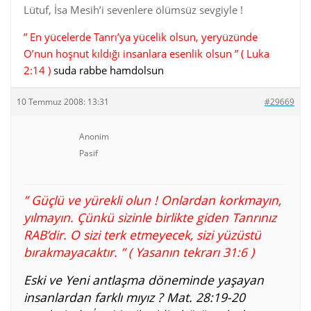
Lütuf, İsa Mesih’i sevenlere ölümsüz sevgiyle !
” En yücelerde Tanrı’ya yücelik olsun, yeryüzünde
O’nun hoşnut kıldığı insanlara esenlik olsun ” ( Luka
2:14 )
suda rabbe hamdolsun
10 Temmuz 2008: 13:31
#29669
Anonim
Pasif
” Güçlü ve yürekli olun ! Onlardan korkmayın,
yılmayın. Çünkü sizinle birlikte giden Tanrınız
RAB’dir. O sizi terk etmeyecek, sizi yüzüstü
bırakmayacaktır. ” ( Yasanın tekrarı 31:6 )
Eski ve Yeni antlaşma döneminde yaşayan
insanlardan farklı mıyız ? Mat. 28:19-20