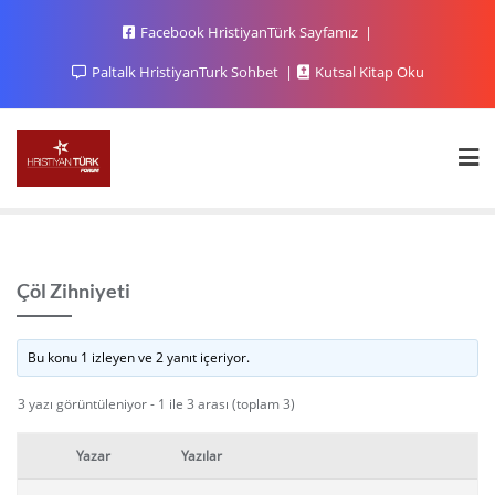
Facebook HristiyanTürk Sayfamız
Paltalk HristiyanTurk Sohbet
Kutsal Kitap Oku
Çöl Zihniyeti
Bu konu 1 izleyen ve 2 yanıt içeriyor.
3 yazı görüntüleniyor - 1 ile 3 arası (toplam 3)
Yazar
Yazılar