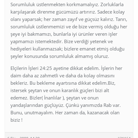
Sorumluluk üstlenmekten korkmamalıyız. Zorluklarla
karşılaşarak direnme gücümüzü artırırız. Sadece kolay
olanı yaparsak; her zaman zayıf ve güçsüz kalırız. Tanrı,
sorumluluk üstlenmemizi ve de bize vermiş olduğu her
şeye iyi bakmamızı, bunlarla iyi ürünler veren işler
yapmamızı istemektedir. Bize verdiği yetenek ve
hediyeleri kullanmazsak; bizlere emanet etmiş olduğu
şeyler konusunda sorumluluk almamış oluruz.
Elçilerin İşleri 24:25 ayetine dikkat edelim. İşlerin her
daim daha az zahmetli ve daha da kolay olmasını
bekleriz. Bu bekleme ayartısına dikkat edelim.Biz,
istersek şeytan ve onun karanlık güçleri bizi alt
edemez. Bizler( İnanlılar ), şeytan ve onun
yandaşlarından güçlüyüz. Çünkü yanımızda Rab var.
Bunu, unutmayalım. Her zaman da, kazanacak olan
biziz !