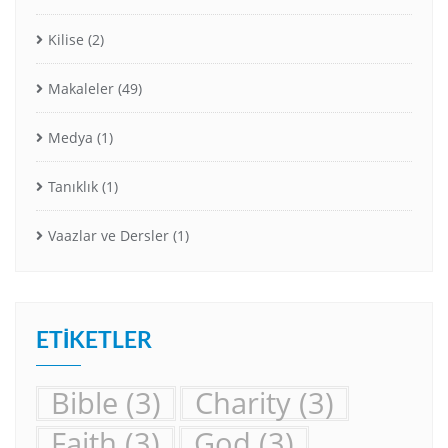
Kilise
(2)
Makaleler
(49)
Medya
(1)
Tanıklık
(1)
Vaazlar ve Dersler
(1)
ETIKETLER
Bible
(3)
Charity
(3)
Faith
(3)
God
(3)