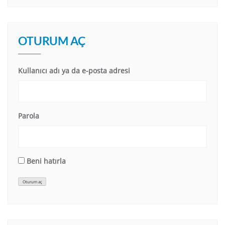
OTURUM AÇ
Kullanıcı adı ya da e-posta adresi
Parola
Beni hatırla
Oturum aç