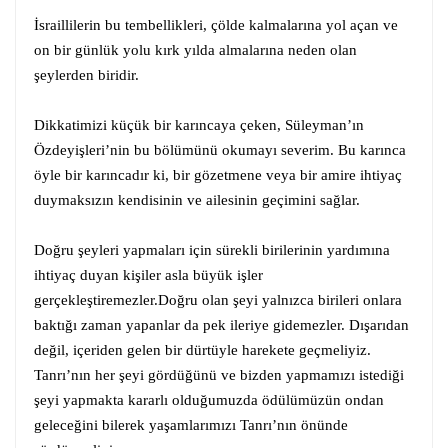
İsraillilerin bu tembellikleri, çölde kalmalarına yol açan ve
on bir günlük yolu kırk yılda almalarına neden olan
şeylerden biridir.
Dikkatimizi küçük bir karıncaya çeken, Süleyman’ın
Özdeyişleri’nin bu bölümünü okumayı severim. Bu karınca
öyle bir karıncadır ki, bir gözetmene veya bir amire ihtiyaç
duymaksızın kendisinin ve ailesinin geçimini sağlar.
Doğru şeyleri yapmaları için sürekli birilerinin yardımına
ihtiyaç duyan kişiler asla büyük işler
gerçekleştiremezler.Doğru olan şeyi yalnızca birileri onlara
baktığı zaman yapanlar da pek ileriye gidemezler. Dışarıdan
değil, içeriden gelen bir dürtüyle harekete geçmeliyiz.
Tanrı’nın her şeyi gördüğünü ve bizden yapmamızı istediği
şeyi yapmakta kararlı olduğumuzda ödülümüzün ondan
geleceğini bilerek yaşamlarımızı Tanrı’nın önünde