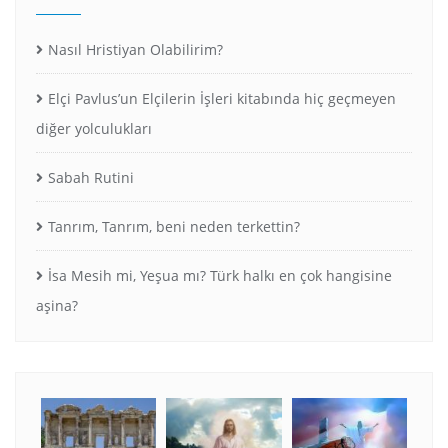
Nasıl Hristiyan Olabilirim?
Elçi Pavlus’un Elçilerin İşleri kitabında hiç geçmeyen
diğer yolculukları
Sabah Rutini
Tanrım, Tanrım, beni neden terkettin?
İsa Mesih mi, Yeşua mı? Türk halkı en çok hangisine
aşina?