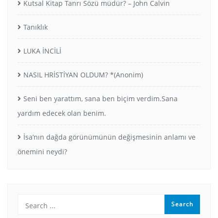
Kutsal Kitap Tanrı Sözü müdür? – John Calvin
Tanıklık
LUKA İNCİLİ
NASIL HRİSTİYAN OLDUM? *(Anonim)
Seni ben yarattım, sana ben biçim verdim.Sana
yardım edecek olan benim.
İsa’nın dağda görünümünün değişmesinin anlamı ve
önemini neydi?