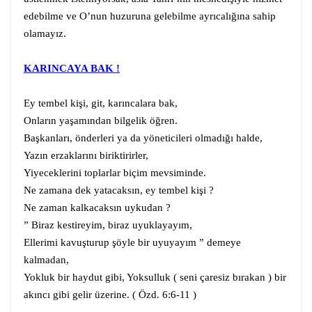
edebilme ve O’nun huzuruna gelebilme ayrıcalığına sahip
olamayız.
KARINCAYA BAK !
Ey tembel kişi, git, karıncalara bak,
Onların yaşamından bilgelik öğren.
Başkanları, önderleri ya da yöneticileri olmadığı halde,
Yazın erzaklarını biriktirirler,
Yiyeceklerini toplarlar biçim mevsiminde.
Ne zamana dek yatacaksın, ey tembel kişi ?
Ne zaman kalkacaksın uykudan ?
” Biraz kestireyim, biraz uyuklayayım,
Ellerimi kavuşturup şöyle bir uyuyayım ” demeye
kalmadan,
Yokluk bir haydut gibi, Yoksulluk ( seni çaresiz bırakan ) bir
akıncı gibi gelir üzerine. ( Özd. 6:6-11 )