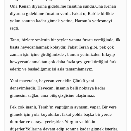
Ona Kenan diyarına gidebilme fırsatına sundu.Ona Kenan
diyarına gidebilme fırsatını verdi. Fakat o, Rab’le birlikte
yolun sonuna kadar gitmek yerine, Harran’a yerleşmeyi
seçti.
Tanrı, bizlere seslenip bir şeyler yapma fırsatı verdiğinde, ilk
başta heyecanlanmak kolaydır. Fakat Terah gibi, pek çok
zaman işin içine girdiğimizde , bunun yerimizden fırlayıp
hewyecanlanmaktan çok daha fazla şey gerektirdiğini fark
ederiz ve başladığımız işi asla tamamlamayız.
Yeni maceralar, heyecan vericidir. Çünkü yeni
deneyimlerdir. Heyecan, insanın belli noktaya kadar
gitmesini sağlar, ama bitiş çizgisine ulaştırmaz.
Pek çok inanlı, Terah’ın yaptığının aynısını yapar. Bir yere
gitmek için yola koyulurlar; fakat yolda başka bir yerde
dururlar ve oaraya yerleşirler. Yorgun ve bitkin
düşerler.Yollarına devam edip sonuna kadar gitmek isterler.