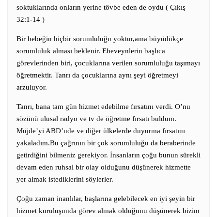
soktuklarında onların yerine tövbe eden de oydu ( Çıkış
32:1-14 )
Bir bebeğin hiçbir sorumluluğu yoktur,ama büyüdükçe
sorumluluk alması beklenir. Ebeveynlerin başlıca
görevlerinden biri, çocuklarına verilen sorumluluğu taşımayı
öğretmektir. Tanrı da çocuklarına aynı şeyi öğretmeyi
arzuluyor.
Tanrı, bana tam gün hizmet edebilme fırsatını verdi. O’nu
sözünü ulusal radyo ve tv de öğretme fırsatı buldum.
Müjde’yi ABD’nde ve diğer ülkelerde duyurma fırsatını
yakaladım.Bu çağrının bir çok sorumluluğu da beraberinde
getirdiğini bilmeniz gerekiyor. İnsanların çoğu bunun sürekli
devam eden ruhsal bir olay olduğunu düşünerek hizmette
yer almak istediklerini söylerler.
Çoğu zaman inanlılar, başlarına gelebilecek en iyi şeyin bir
hizmet kuruluşunda görev almak olduğunu düşünerek bizim