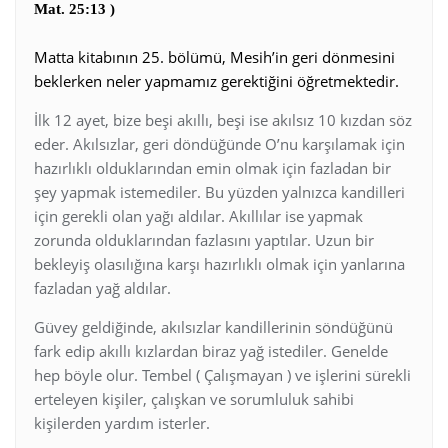
Mat. 25:13 )
Matta kitabının 25. bölümü, Mesih’in geri dönmesini
beklerken neler yapmamız gerektiğini öğretmektedir.
İlk 12 ayet, bize beşi akıllı, beşi ise akılsız 10 kızdan söz
eder. Akılsızlar, geri döndüğünde O’nu karşılamak için
hazırlıklı olduklarından emin olmak için fazladan bir
şey yapmak istemediler. Bu yüzden yalnızca kandilleri
için gerekli olan yağı aldılar. Akıllılar ise yapmak
zorunda olduklarından fazlasını yaptılar. Uzun bir
bekleyiş olasılığına karşı hazırlıklı olmak için yanlarına
fazladan yağ aldılar.
Güvey geldiğinde, akılsızlar kandillerinin söndüğünü
fark edip akıllı kızlardan biraz yağ istediler. Genelde
hep böyle olur. Tembel ( Çalışmayan ) ve işlerini sürekli
erteleyen kişiler, çalışkan ve sorumluluk sahibi
kişilerden yardım isterler.