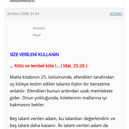
sürdürmeliyiz.
26 Ekim 2008: 21:24
#30484
Anonim
Pasif
SİZE VERİLENİ KULLANIN
… Kötü ve tembel köle !… ( Mat. 25:26 )
Matta kitabının 25. bölümünde, efendileri tarafından
üç köleye teslim edilen talanta ilişkin bir benzetme
anlatılır. Efendileri bunun ardından uzak memlekete
gider. Onun yokluğunda, kölelerinin mallarına iyi
bakmasını bekler.
Beş talant verilen adam, bu talantları değerlendirir ve
beş talant daha kazanır. İki talant verilen adam da