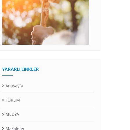
YARARLI LINKLER
Anasayfa
FORUM
MEDYA
Makaleler