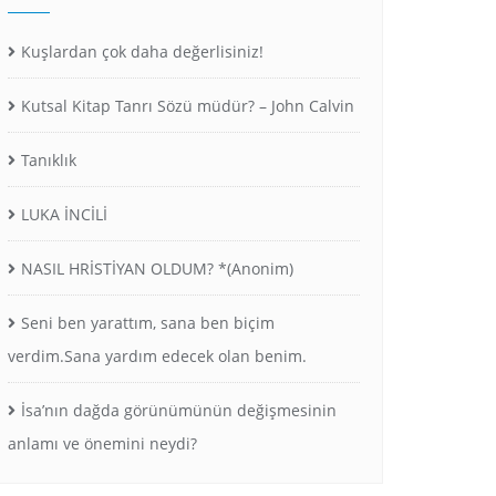
Kuşlardan çok daha değerlisiniz!
Kutsal Kitap Tanrı Sözü müdür? – John Calvin
Tanıklık
LUKA İNCİLİ
NASIL HRİSTİYAN OLDUM? *(Anonim)
Seni ben yarattım, sana ben biçim
verdim.Sana yardım edecek olan benim.
İsa’nın dağda görünümünün değişmesinin
anlamı ve önemini neydi?