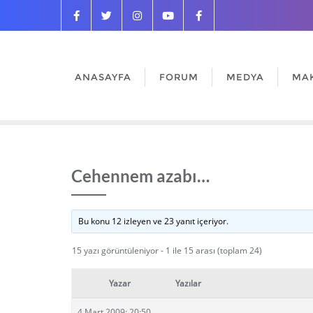
ANASAYFA
FORUM
MEDYA
MA
Cehennem azabı…
Bu konu 12 izleyen ve 23 yanıt içeriyor.
15 yazı görüntüleniyor - 1 ile 15 arası (toplam 24)
Yazar
Yazılar
4 Mart 2009: 20:50