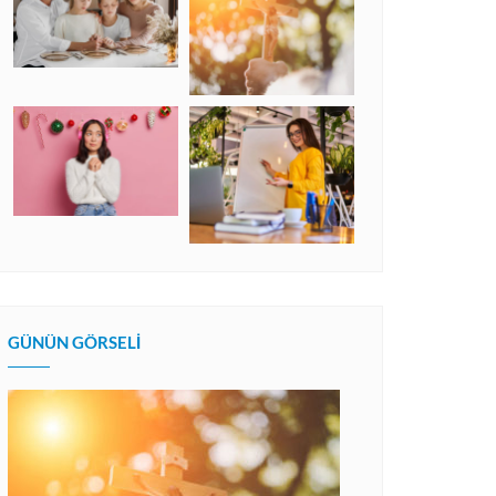
GÜNÜN GÖRSELI