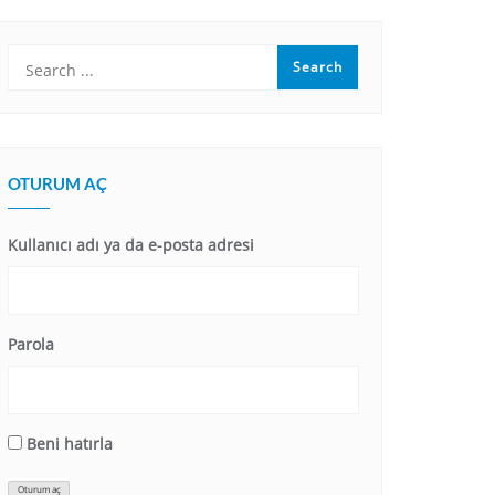
OTURUM AÇ
Kullanıcı adı ya da e-posta adresi
Parola
Beni hatırla
Oturum aç