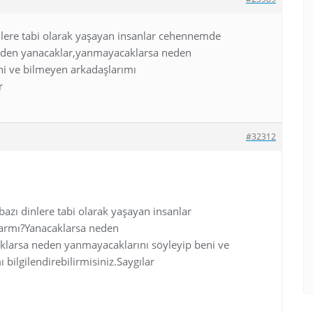
nlere tabi olarak yaşayan insanlar cehennemde
eden yanacaklar,yanmayacaklarsa neden
ni ve bilmeyen arkadaşlarımı
r
#32312
bazı dinlere tabi olarak yaşayan insanlar
rmı?Yanacaklarsa neden
larsa neden yanmayacaklarını söyleyip beni ve
bilgilendirebilirmisiniz.Saygılar