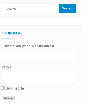
OTURUM AÇ
Kullanıcı adı ya da e-posta adresi
Parola
Beni hatırla
Oturum aç