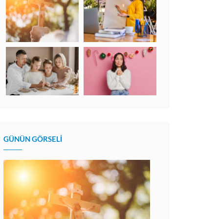
GÜNÜN GÖRSELI