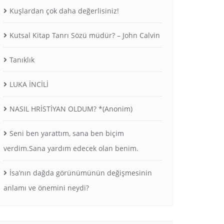
Kuşlardan çok daha değerlisiniz!
Kutsal Kitap Tanrı Sözü müdür? – John Calvin
Tanıklık
LUKA İNCİLİ
NASIL HRİSTİYAN OLDUM? *(Anonim)
Seni ben yarattım, sana ben biçim
verdim.Sana yardım edecek olan benim.
İsa’nın dağda görünümünün değişmesinin
anlamı ve önemini neydi?