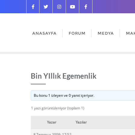
ANASAYFA
FORUM
MEDYA
MA
Bin YIllık Egemenlik
Bu konu 1 izleyen ve 0 yanıt içeriyor.
1 yazı görüntüleniyor (toplam 1)
Yazar
Yazılar
8 Temmuz 2009: 17:52