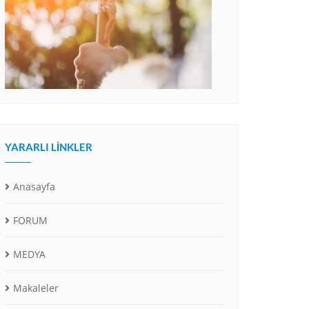
YARARLI LINKLER
Anasayfa
FORUM
MEDYA
Makaleler