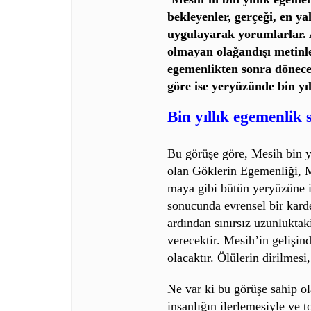
bekleyenler, gerçeği, en ya
uygulayarak yorumlarlar. A
olmayan olağandışı metinler
egemenlikten sonra dönecek
göre ise yeryüzünde bin yı
Bin yıllık egemenlik 
Bu görüşe göre, Mesih bin y
olan Göklerin Egemenliği, M
maya gibi bütün yeryüzüne 
sonucunda evrensel bir kard
ardından sınırsız uzunluktak
verecektir. Mesih’in gelişin
olacaktır. Ölülerin dirilmesi
Ne var ki bu görüşe sahip o
insanlığın ilerlemesiyle ve 