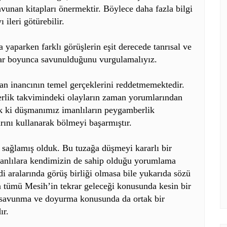
avunan kitapları önermektir. Böylece daha fazla bilgi
ileri götürebilir.
 yaparken farklı görüşlerin eşit derecede tanrısal ve
ğlar boyunca savunulduğunu vurgulamalıyız.
yan inancının temel gerçeklerini reddetmemektedir.
erlik takvimindeki olayların zaman yorumlarından
k ki düşmanımız imanlıların peygamberlik
rını kullanarak bölmeyi başarmıştır.
 sağlamış olduk. Bu tuzağa düşmeyi kararlı bir
nanlılara kendimizin de sahip olduğu yorumlama
 aralarında görüş birliği olmasa bile yukarıda sözü
n tümü Mesih’in tekrar geleceği konusunda kesin bir
i savunma ve doyurma konusunda da ortak bir
ır.