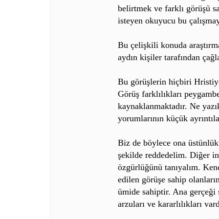
belirtmek ve farklı görüşü s
isteyen okuyucu bu çalışmayı 
Bu çelişkili konuda araştırma
aydın kişiler tarafından ça
Bu görüşlerin hiçbiri Hristi
Görüş farklılıkları peygamb
kaynaklanmaktadır. Ne yazı
yorumlarının küçük ayrıntıla
Biz de böylece ona üstünlük
şekilde reddedelim. Diğer i
özgürlüğünü tanıyalım. Kendi
edilen görüşe sahip olanları
ümide sahiptir. Ana gerçeğ
arzuları ve kararlılıkları vard