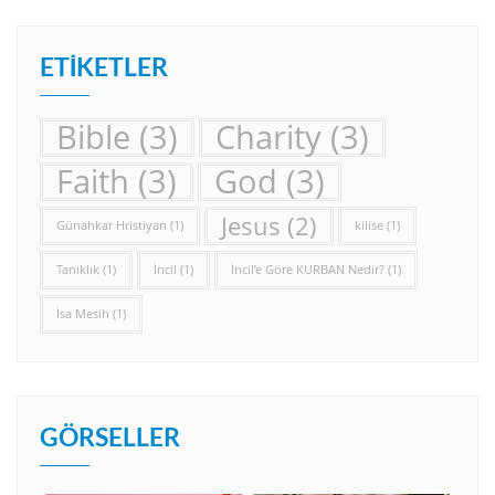
ETIKETLER
Bible
(3)
Charity
(3)
Faith
(3)
God
(3)
Jesus
(2)
Günahkar Hristiyan
(1)
kilise
(1)
Tanıklık
(1)
İncil
(1)
İncil’e Göre KURBAN Nedir?
(1)
İsa Mesih
(1)
GÖRSELLER