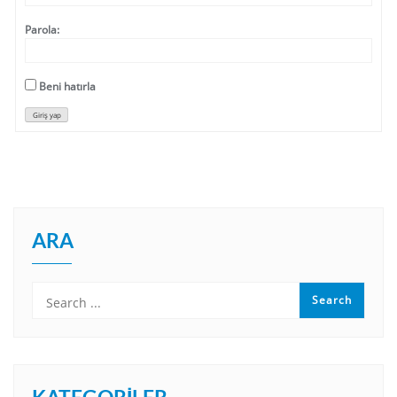
Parola:
Beni hatırla
Giriş yap
ARA
KATEGORILER