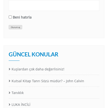
Beni hatırla
Oturum aç
GÜNCEL KONULAR
Kuşlardan çok daha değerlisiniz!
Kutsal Kitap Tanrı Sözü müdür? – John Calvin
Tanıklık
LUKA İNCİLİ