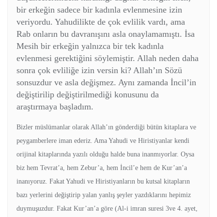
bir erkeğin sadece bir kadınla evlenmesine izin
veriyordu. Yahudilikte de çok evlilik vardı, ama
Rab onların bu davranışını asla onaylamamıştı. İsa
Mesih bir erkeğin yalnızca bir tek kadınla
evlenmesi gerektiğini söylemiştir. Allah neden daha
sonra çok evliliğe izin versin ki? Allah’ın Sözü
sonsuzdur ve asla değişmez. Aynı zamanda İncil’in
değiştirilip değiştirilmediği konusunu da
araştırmaya başladım.
Bizler müslümanlar olarak Allah’ın gönderdiği bütün kitaplara ve
peygamberlere iman ederiz. Ama Yahudi ve Hiristiyanlar kendi
orijinal kitaplarında yazılı olduğu halde buna inanmıyorlar. Oysa
biz hem Tevrat’a, hem Zebur’a, hem İncil’e hem de Kur’an’a
inanıyoruz. Fakat Yahudi ve Hiristiyanların bu kutsal kitapların
bazı yerlerini değiştirip yalan yanlış şeyler yazdıklarını hepimiz
duymuşuzdur. Fakat Kur’an’a göre (Al-i imran suresi 3ve 4. ayet,