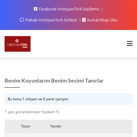
Facebook HristiyanTürk Sayfamız
Paltalk HristiyanTurk Sohbet
Kutsal Kitap Oku
Benim Koyunlarım Benim Sesimi Tanırlar
Bu konu 1 izleyen ve 0 yanıt içeriyor.
1 yazı görüntüleniyor (toplam 1)
Yazar
Yazılar