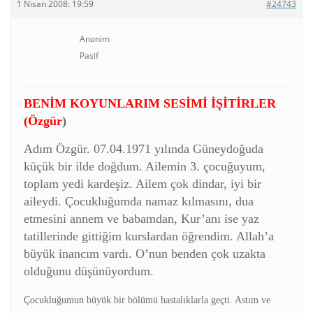
1 Nisan 2008: 19:59
#24743
Anonim
Pasif
BENİM KOYUNLARIM SESİMİ İŞİTİRLER
(Özgür
)
Adım Özgür. 07.04.1971 yılında Güneydoğuda
küçük bir ilde doğdum. Ailemin 3. çocuğuyum,
toplam yedi kardeşiz. Ailem çok dindar, iyi bir
aileydi. Çocukluğumda namaz kılmasını, dua
etmesini annem ve babamdan, Kur’anı ise yaz
tatillerinde gittiğim kurslardan öğrendim. Allah’a
büyük inancım vardı. O’nun benden çok uzakta
olduğunu düşünüyordum.
Çocukluğumun büyük bir bölümü hastalıklarla geçti. Astım ve