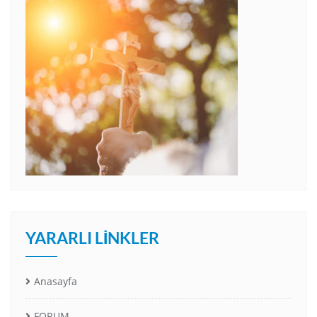
YARARLI LINKLER
Anasayfa
FORUM