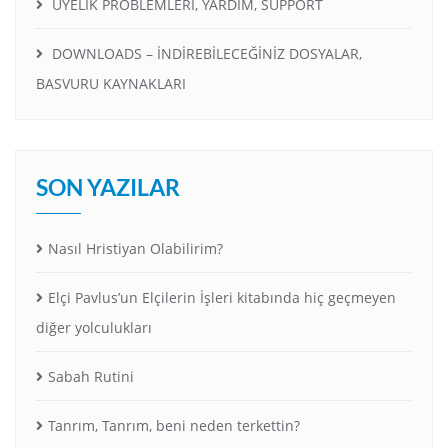
ÜYELİK PROBLEMLERİ, YARDIM, SUPPORT
DOWNLOADS – İNDİREBİLECEĞİNİZ DOSYALAR,
BASVURU KAYNAKLARI
SON YAZILAR
Nasıl Hristiyan Olabilirim?
Elçi Pavlus’un Elçilerin İşleri kitabında hiç geçmeyen
diğer yolculukları
Sabah Rutini
Tanrım, Tanrım, beni neden terkettin?