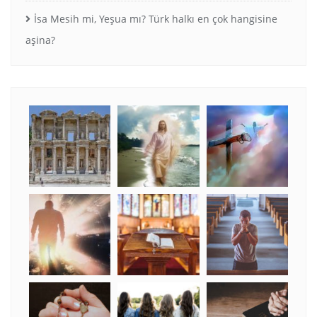
İsa Mesih mi, Yeşua mı? Türk halkı en çok hangisine
aşina?