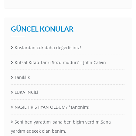
GÜNCEL KONULAR
Kuşlardan çok daha değerlisiniz!
Kutsal Kitap Tanrı Sözü müdür? – John Calvin
Tanıklık
LUKA İNCİLİ
NASIL HRİSTİYAN OLDUM? *(Anonim)
Seni ben yarattım, sana ben biçim verdim.Sana
yardım edecek olan benim.