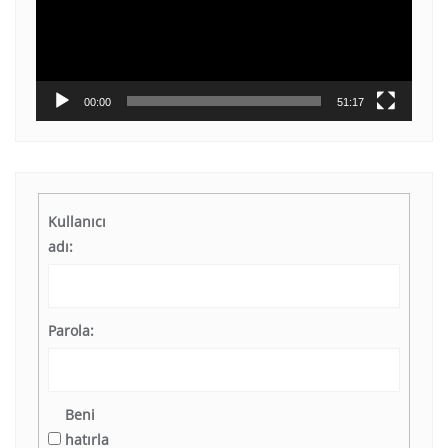
00:00
51:17
Kullanıcı
adı:
Parola:
Beni
hatırla