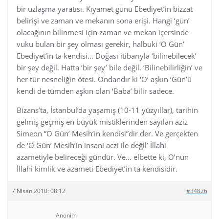
bir uzlaşma yaratısı. Kıyamet günü Ebediyet’in bizzat
belirişi ve zaman ve mekanın sona erişi. Hangi ‘gün’
olacağının bilinmesi için zaman ve mekan içersinde
vuku bulan bir şey olması gerekir, halbuki ‘O Gün’
Ebediyet’in ta kendisi… Doğası itibarıyla ‘bilinebilecek’
bir şey değil. Hatta ‘bir şey’ bile değil. ‘Bilinebilirliğin’ ve
her tür nesneliğin ötesi. Ondandır ki ‘O’ aşkın ‘Gün’ü
kendi de tümden aşkın olan ‘Baba’ bilir sadece.
Bizans’ta, İstanbul’da yaşamış (10-11 yüzyıllar), tarihin
gelmiş geçmiş en büyük mistiklerinden sayılan aziz
Simeon ”O Gün’ Mesih’in kendisi”dir der. Ve gerçekten
de ‘O Gün’ Mesih’in insani aczi ile değil’ İllahi
azametiyle belireceği gündür. Ve… elbette ki, O’nun
İllahi kimlik ve azameti Ebediyet’in ta kendisidir.
7 Nisan 2010: 08:12
#34826
Anonim