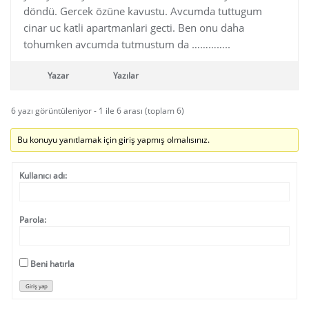
döndü. Gercek özüne kavustu. Avcumda tuttugum
cinar uc katli apartmanlari gecti. Ben onu daha
tohumken avcumda tutmustum da …………..
Yazar
Yazılar
6 yazı görüntüleniyor - 1 ile 6 arası (toplam 6)
Bu konuyu yanıtlamak için giriş yapmış olmalısınız.
Kullanıcı adı:
Parola:
Beni hatırla
Giriş yap