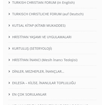
TURKISH CHRISTIAN FORUM (in English)
TURKISCH CHRISTLICHE FORUM (auf Deutsch)
KUTSAL KİTAP (KİTABI MUKADDES)
HRİSTİYAN YAŞAMI VE UYGULAMALARI
KURTULUŞ (SETERYOLOJİ)
HRİSTİYAN İNANCI (Mesih İnancı Teolojisi)
DİNLER, MEZHEPLER, İNANÇLAR…
EKLESİA – KİLİSE, İNANLILAR TOPLULUĞU
EN ÇOK SORULANLAR