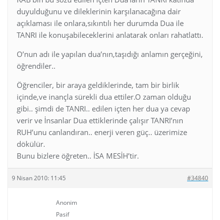
duyulduğunu ve dileklerinin karşılanacağına dair
açıklaması ile onlara,sıkıntılı her durumda Dua ile
TANRI ile konuşabileceklerini anlatarak onları rahatlattı.
O’nun adı ile yapılan dua’nın,taşıdığı anlamın gerçeğini,
öğrendiler..
Öğrenciler, bir araya geldiklerinde, tam bir birlik
içinde,ve inançla sürekli dua ettiler.O zaman olduğu
gibi.. şimdi de TANRI.. edilen içten her dua ya cevap
verir ve İnsanlar Dua ettiklerinde çalışır TANRI’nın
RUH’unu canlandıran.. enerji veren güç.. üzerimize
dökülür.
Bunu bizlere öğreten.. İSA MESİH’tir.
9 Nisan 2010: 11:45
#34840
Anonim
Pasif