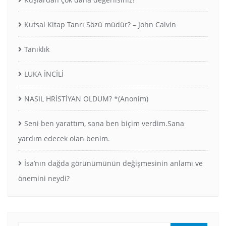
Kutsal Kitap Tanrı Sözü müdür? – John Calvin
Tanıklık
LUKA İNCİLİ
NASIL HRİSTİYAN OLDUM? *(Anonim)
Seni ben yarattım, sana ben biçim verdim.Sana
yardım edecek olan benim.
İsa’nın dağda görünümünün değişmesinin anlamı ve
önemini neydi?