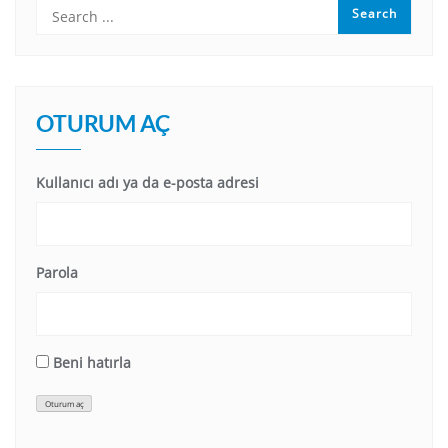
OTURUM AÇ
Kullanıcı adı ya da e-posta adresi
Parola
Beni hatırla
Oturum aç