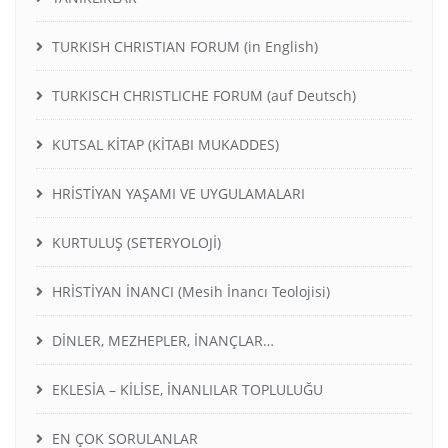
TURKISH CHRISTIAN FORUM (in English)
TURKISCH CHRISTLICHE FORUM (auf Deutsch)
KUTSAL KİTAP (KİTABI MUKADDES)
HRİSTİYAN YAŞAMI VE UYGULAMALARI
KURTULUŞ (SETERYOLOJİ)
HRİSTİYAN İNANCI (Mesih İnancı Teolojisi)
DİNLER, MEZHEPLER, İNANÇLAR…
EKLESİA – KİLİSE, İNANLILAR TOPLULUĞU
EN ÇOK SORULANLAR