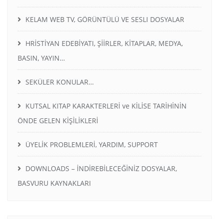
KELAM WEB TV, GÖRÜNTÜLÜ VE SESLI DOSYALAR
HRİSTİYAN EDEBİYATI, ŞİİRLER, KİTAPLAR, MEDYA,
BASIN, YAYIN…
SEKÜLER KONULAR…
KUTSAL KITAP KARAKTERLERİ ve KİLİSE TARİHİNİN
ÖNDE GELEN KİŞİLİKLERİ
ÜYELİK PROBLEMLERİ, YARDIM, SUPPORT
DOWNLOADS – İNDİREBİLECEĞİNİZ DOSYALAR,
BASVURU KAYNAKLARI