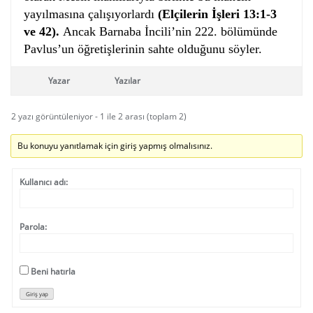
yayılmasına çalışıyorlardı
(Elçilerin İşleri 13:1-3
ve 42).
Ancak Barnaba İncili’nin 222. bölümünde
Pavlus’un öğretişlerinin sahte olduğunu söyler.
Yazar
Yazılar
2 yazı görüntüleniyor - 1 ile 2 arası (toplam 2)
Bu konuyu yanıtlamak için giriş yapmış olmalısınız.
Kullanıcı adı:
Parola:
Beni hatırla
Giriş yap