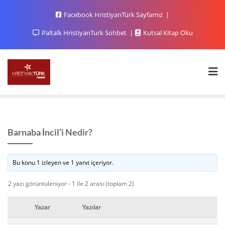
Facebook HristiyanTürk Sayfamız
Paltalk HristiyanTurk Sohbet
Kutsal Kitap Oku
Barnaba İncil’i Nedir?
Bu konu 1 izleyen ve 1 yanıt içeriyor.
2 yazı görüntüleniyor - 1 ile 2 arası (toplam 2)
Yazar
Yazılar