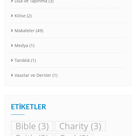
Dua ve Tapınma
(3)
Kilise
(2)
Makaleler
(49)
Medya
(1)
Tanıklık
(1)
Vaazlar ve Dersler
(1)
ETIKETLER
Bible
(3)
Charity
(3)