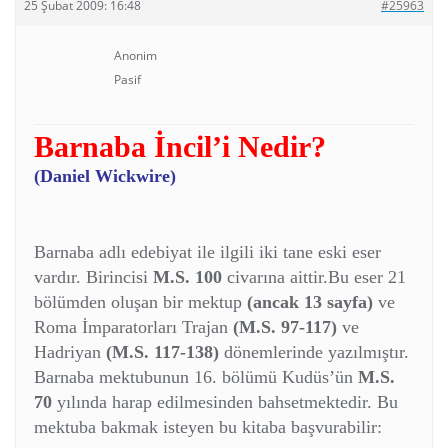
25 Şubat 2009: 16:48
#25963
Anonim
Pasif
Barnaba İncil’i Nedir?
(Daniel Wickwire)
Barnaba adlı edebiyat ile ilgili iki tane eski eser
vardır. Birincisi
M.S. 100
civarına aittir.Bu eser 21
bölümden oluşan bir mektup
(ancak 13 sayfa)
ve
Roma İmparatorları Trajan
(M.S. 97-117)
ve
Hadriyan
(M.S. 117-138)
dönemlerinde yazılmıştır.
Barnaba mektubunun 16. bölümü Kudüs’ün
M.S.
70
yılında harap edilmesinden bahsetmektedir. Bu
mektuba bakmak isteyen bu kitaba başvurabilir: