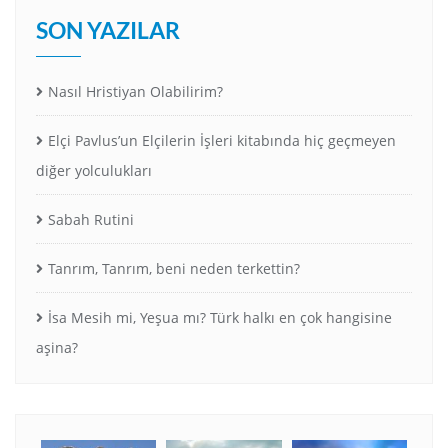
SON YAZILAR
Nasıl Hristiyan Olabilirim?
Elçi Pavlus’un Elçilerin İşleri kitabında hiç geçmeyen
diğer yolculukları
Sabah Rutini
Tanrım, Tanrım, beni neden terkettin?
İsa Mesih mi, Yeşua mı? Türk halkı en çok hangisine
aşina?