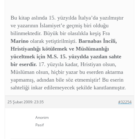
Bu kitap aslında 15. yüzyılda İtalya’da yazılmıştır
ve yazarının İslamiyet’e geçmiş biri olduğu
bilinmektedir. Büyük bir olasılıkla keşiş Fra
Marino
olarak yetiştirilmişti.
Barnabas İncili,
Hristiyanlığı kötülemek ve Müslümanlığı
yüceltmek için M.S. 15. yüzyılda yazılan sahte
bir eserdir.
17. yüzyıla kadar, Hristiyan olsun,
Müslüman olsun, hiçbir yazar bu eserden aktarma
yapmamış, adından bile söz etmemiştir! Bu eserin
sahteliği inkar edilemeyecek şekilde kanıtlanmıştır.
25 Şubat 2009: 23:35
#32254
Anonim
Pasif