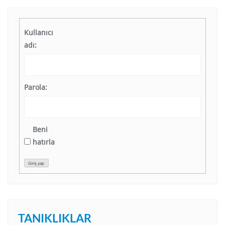
Kullanıcı
adı:
Parola:
Beni
hatırla
Giriş yap
TANIKLIKLAR