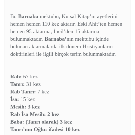
Bu
Barnaba
mektubu, Kutsal Kitap’ın ayetlerini
hemen hemen 110 kez aktarır. Eski Ahit’ten hemen
hemen 95 aktarma, İncil’den 15 aktarma
bulunmaktadır.
Barnaba’
nın mektubu içinde
bulunan aktarmalarda ilk dönem Hristiyanların
doktirinleri ile ilgili birçok terim bulunmaktadır.
Rab:
67 kez
Tanrı:
31 kez
Rab Tanrı:
7 kez
İsa:
15 kez
Mesih:
3 kez
Rab İsa Mesih:
2 kez
Baba:
(Tanrı olarak) 3 kez
Tanrı’nın Oğlu:
ifadesi 10 kez