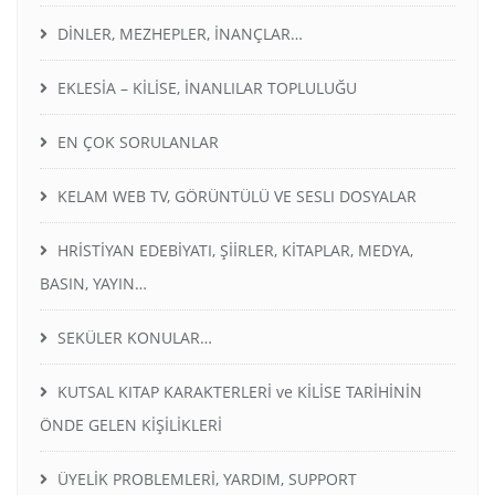
DİNLER, MEZHEPLER, İNANÇLAR…
EKLESİA – KİLİSE, İNANLILAR TOPLULUĞU
EN ÇOK SORULANLAR
KELAM WEB TV, GÖRÜNTÜLÜ VE SESLI DOSYALAR
HRİSTİYAN EDEBİYATI, ŞİİRLER, KİTAPLAR, MEDYA,
BASIN, YAYIN…
SEKÜLER KONULAR…
KUTSAL KITAP KARAKTERLERİ ve KİLİSE TARİHİNİN
ÖNDE GELEN KİŞİLİKLERİ
ÜYELİK PROBLEMLERİ, YARDIM, SUPPORT