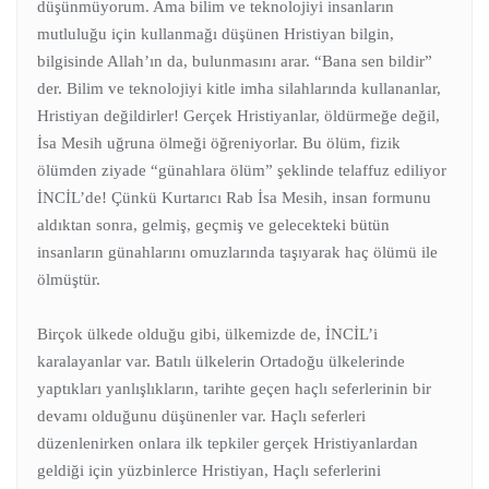
düşünmüyorum. Ama bilim ve teknolojiyi insanların
mutluluğu için kullanmağı düşünen Hristiyan bilgin,
bilgisinde Allah’ın da, bulunmasını arar. “Bana sen bildir”
der. Bilim ve teknolojiyi kitle imha silahlarında kullananlar,
Hristiyan değildirler! Gerçek Hristiyanlar, öldürmeğe değil,
İsa Mesih uğruna ölmeği öğreniyorlar. Bu ölüm, fizik
ölümden ziyade “günahlara ölüm” şeklinde telaffuz ediliyor
İNCİL’de! Çünkü Kurtarıcı Rab İsa Mesih, insan formunu
aldıktan sonra, gelmiş, geçmiş ve gelecekteki bütün
insanların günahlarını omuzlarında taşıyarak haç ölümü ile
ölmüştür.
Birçok ülkede olduğu gibi, ülkemizde de, İNCİL’i
karalayanlar var. Batılı ülkelerin Ortadoğu ülkelerinde
yaptıkları yanlışlıkların, tarihte geçen haçlı seferlerinin bir
devamı olduğunu düşünenler var. Haçlı seferleri
düzenlenirken onlara ilk tepkiler gerçek Hristiyanlardan
geldiği için yüzbinlerce Hristiyan, Haçlı seferlerini