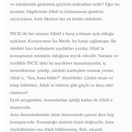
ve arkalarında gizlenmiş güçlerin maksatları nedir? Eğer bu
insanlar, bilgilerinde Allah’ın bulunmasını gereksiz
sayıyorlarsa, kötü fikirlere her an teslim olabilirler.
İNCİL’de her insanın Allahl’a barış yolunun açık olduğu
açıklanır. Kurtarıcımız İsa Mesih, bu barışı sağlamıştır. Bu
sitedeki bazı kardeşlerin yazdıkları yazılar, Allah’la
konuşmanın mümkün olduğuna teşvik edicidir. Yazılara ve
özellikle İNCİL’deki bu teşviklere inanamayanlar, iç
sessizliklerine çekilip, sitedeki kardeşlere sormak yerine,
Allah’a, “Sen, bana bildir?” diyebilirler. Çünkü insan ve
kitap bildirileri, Allah’ın bildirisi gibi güçlü ve ikna edici
olamıyor!
Eyub peygamber, inananlardan işittiği kadarı ile Allah’a
inanıyordu.
Ama denenmelerinde ölüm derecesinde çaresiz iken hep
konuşuyordu. Konuştuğu sözlerin hepsi doğruydu. Ama
söylediklerini ona Allah bildirmemiş. Rab, sıkıntılı