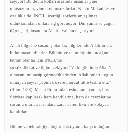
sayıyor! Bu devin kolları arasında insanlar yine
mutsuzdurlar, yine doyumsuzdurlar! Kitabı Mukaddes ve
özellikle de, İNCİL, içerdiği sözlerle anlaşılmaz
olduklarından, onlara sığ görünüyor. Dünyanın ve çağın
öğretişleri, insanlara Allah’ı yabancılaştırıyor!
Allah bilgisine susamış olanlar, bilgilerinde Allah’ın da,
bulunmasını dilerler. Bilimin ve teknolojinin kucağında
tatmin olanlar için İNCİL’de
şu söz dikkat ve ilgimi çekiyor: “Ve bilgilerinde Allah’ın
olmasını münasip görmediklerinden, Allah onları uygun
olmayan şeyler yapmak üzere merdut fikre teslim etti.”
(Rom. 1:28). Mesih Ruhu’ndan esin aramayanlar, boş
fikirlere kapılarak hem kendilerine, hem de çevrelerine
sorunlu olurlar, insanlara zarar veren fikirlere kolayca
kapılırlar.
Bilime ve teknolojiye hiçbir Hristiyanın karşı olduğunu