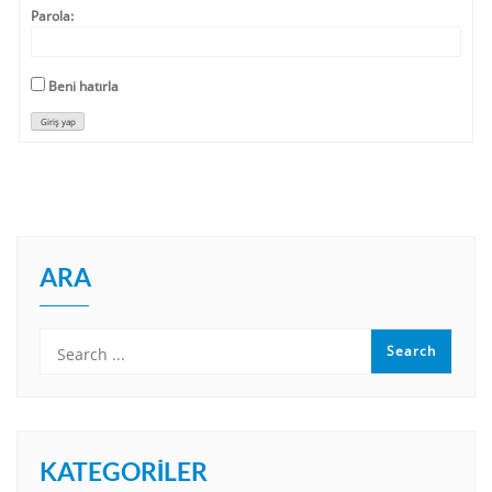
Parola:
Beni hatırla
Giriş yap
ARA
KATEGORILER