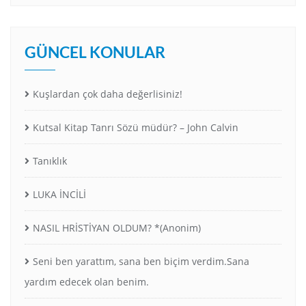
GÜNCEL KONULAR
Kuşlardan çok daha değerlisiniz!
Kutsal Kitap Tanrı Sözü müdür? – John Calvin
Tanıklık
LUKA İNCİLİ
NASIL HRİSTİYAN OLDUM? *(Anonim)
Seni ben yarattım, sana ben biçim verdim.Sana
yardım edecek olan benim.