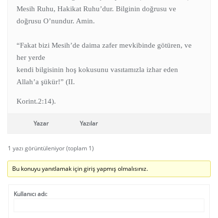
Mesih Ruhu, Hakikat Ruhu’dur. Bilginin doğrusu ve
doğrusu O’nundur. Amin.
“Fakat bizi Mesih’de daima zafer mevkibinde götüren, ve
her yerde
kendi bilgisinin hoş kokusunu vasıtamızla izhar eden
Allah’a şükür!” (II.
Korint.2:14).
Yazar
Yazılar
1 yazı görüntüleniyor (toplam 1)
Bu konuyu yanıtlamak için giriş yapmış olmalısınız.
Kullanıcı adı: