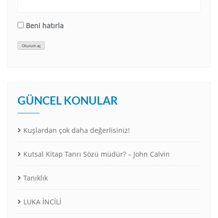
Beni hatırla
Oturum aç
GÜNCEL KONULAR
Kuşlardan çok daha değerlisiniz!
Kutsal Kitap Tanrı Sözü müdür? – John Calvin
Tanıklık
LUKA İNCİLİ