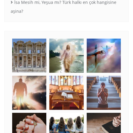
İsa Mesih mi, Yeşua mı? Türk halkı en çok hangisine
aşina?