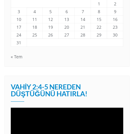
1
2
3
4
5
6
7
8
9
10
11
12
13
14
15
16
17
18
19
20
21
22
23
24
25
26
27
28
29
30
31
« Tem
VAHIY 2:4-5 NEREDEN
DÜŞTÜĞÜNÜ HATIRLA!
Video
oynatıcı