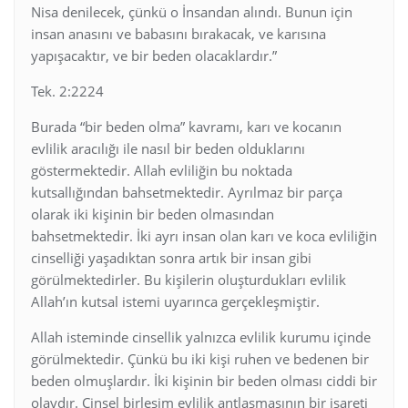
Nisa denilecek, çünkü o İnsandan alındı. Bunun için
insan anasını ve babasını bırakacak, ve karısına
yapışacaktır, ve bir beden olacaklardır.”
Tek. 2:2224
Burada “bir beden olma” kavramı, karı ve kocanın
evlilik aracılığı ile nasıl bir beden olduklarını
göstermektedir. Allah evliliğin bu noktada
kutsallığından bahsetmektedir. Ayrılmaz bir parça
olarak iki kişinin bir beden olmasından
bahsetmektedir. İki ayrı insan olan karı ve koca evliliğin
cinselliği yaşadıktan sonra artık bir insan gibi
görülmektedirler. Bu kişilerin oluşturdukları evlilik
Allah’ın kutsal istemi uyarınca gerçekleşmiştir.
Allah isteminde cinsellik yalnızca evlilik kurumu içinde
görülmektedir. Çünkü bu iki kişi ruhen ve bedenen bir
beden olmuşlardır. İki kişinin bir beden olması ciddi bir
olaydır. Cinsel birleşim evlilik antlaşmasının bir işareti