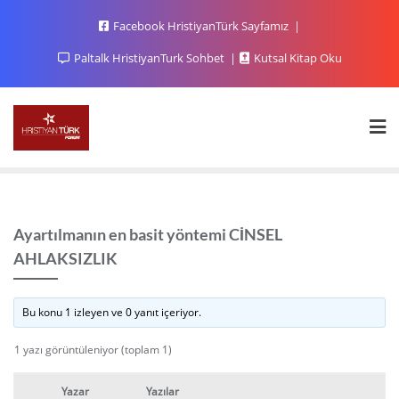
Facebook HristiyanTürk Sayfamız
Paltalk HristiyanTurk Sohbet
Kutsal Kitap Oku
Ayartılmanın en basit yöntemi CİNSEL
AHLAKSIZLIK
Bu konu 1 izleyen ve 0 yanıt içeriyor.
1 yazı görüntüleniyor (toplam 1)
Yazar
Yazılar