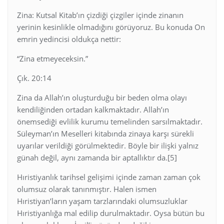
Zina: Kutsal Kitab’ın çizdiği çizgiler içinde zinanın
yerinin kesinlikle olmadığını görüyoruz. Bu konuda On
emrin yedincisi oldukça nettir:
“Zina etmeyeceksin.”
Çık. 20:14
Zina da Allah’ın oluşturduğu bir beden olma olayı
kendiliğinden ortadan kalkmaktadır. Allah’ın
önemsediği evlilik kurumu temelinden sarsılmaktadır.
Süleyman’ın Meselleri kitabında zinaya karşı sürekli
uyarılar verildiği görülmektedir. Böyle bir ilişki yalnız
günah değil, aynı zamanda bir aptallıktır da.[5]
Hıristiyanlık tarihsel gelişimi içinde zaman zaman çok
olumsuz olarak tanınmıştır. Halen ismen
Hıristiyan’ların yaşam tarzlarındaki olumsuzluklar
Hıristiyanlığa mal edilip durulmaktadır. Oysa bütün bu