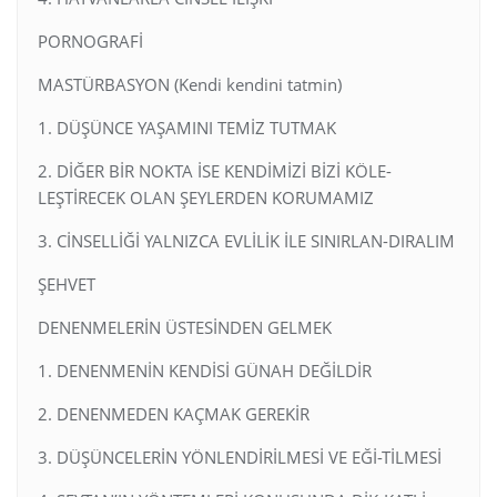
PORNOGRAFİ
MASTÜRBASYON (Kendi kendini tatmin)
1. DÜŞÜNCE YAŞAMINI TEMİZ TUTMAK
2. DİĞER BİR NOKTA İSE KENDİMİZİ BİZİ KÖLE-
LEŞTİRECEK OLAN ŞEYLERDEN KORUMAMIZ
3. CİNSELLİĞİ YALNIZCA EVLİLİK İLE SINIRLAN-DIRALIM
ŞEHVET
DENENMELERİN ÜSTESİNDEN GELMEK
1. DENENMENİN KENDİSİ GÜNAH DEĞİLDİR
2. DENENMEDEN KAÇMAK GEREKİR
3. DÜŞÜNCELERİN YÖNLENDİRİLMESİ VE EĞİ-TİLMESİ