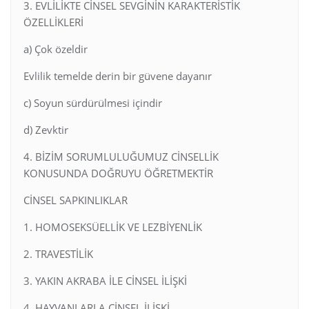
3. EVLİLİKTE CİNSEL SEVGİNİN KARAKTERİSTİK
ÖZELLİKLERİ
a) Çok özeldir
Evlilik temelde derin bir güvene dayanır
c) Soyun sürdürülmesi içindir
d) Zevktir
4. BİZİM SORUMLULUĞUMUZ CİNSELLİK
KONUSUNDA DOĞRUYU ÖĞRETMEKTİR
CİNSEL SAPKINLIKLAR
1. HOMOSEKSÜELLİK VE LEZBİYENLİK
2. TRAVESTİLİK
3. YAKIN AKRABA İLE CİNSEL İLİŞKİ
4. HAYVANLARLA CİNSEL İLİŞKİ