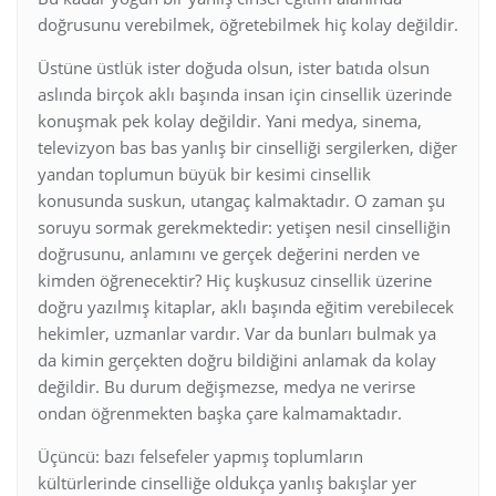
doğrusunu verebilmek, öğretebilmek hiç kolay değildir.
Üstüne üstlük ister doğuda olsun, ister batıda olsun
aslında birçok aklı başında insan için cinsellik üzerinde
konuşmak pek kolay değildir. Yani medya, sinema,
televizyon bas bas yanlış bir cinselliği sergilerken, diğer
yandan toplumun büyük bir kesimi cinsellik
konusunda suskun, utangaç kalmaktadır. O zaman şu
soruyu sormak gerekmektedir: yetişen nesil cinselliğin
doğrusunu, anlamını ve gerçek değerini nerden ve
kimden öğrenecektir? Hiç kuşkusuz cinsellik üzerine
doğru yazılmış kitaplar, aklı başında eğitim verebilecek
hekimler, uzmanlar vardır. Var da bunları bulmak ya
da kimin gerçekten doğru bildiğini anlamak da kolay
değildir. Bu durum değişmezse, medya ne verirse
ondan öğrenmekten başka çare kalmamaktadır.
Üçüncü: bazı felsefeler yapmış toplumların
kültürlerinde cinselliğe oldukça yanlış bakışlar yer