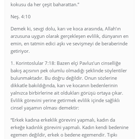
kokusu da her çeşit baharattan.”
Neş. 4:10
Demek ki, sevgi dolu, karı ve koca arasında, Allah’ın
arzusuna uygun olarak gerçekleşen evlilik, dünyanın en
emin, en tatmin edici aşkı ve sevişmeyi de beraberinde
getiriyor.
1. Korintoslular 7:18: Bazen elçi Pavlus’un cinselliğe
bakış açısının pek olumlu olmadığı şeklinde söylentiler
bulunmaktadır. Bu doğru değildir. Onun sözlerine
dikkatle bakıldığında, karı ve kocanın bedenlerinin
yalnızca birbirlerine ait oldukları görüşü ortaya çıkar.
Evlilik görevini yerine getirmek evlilik içinde sağlıklı
cinsel yaşamın olması demektir:
“Erkek kadına erkeklik görevini yapmalı, kadın da
erkeğe kadınlık görevini yapmalı. Kadın kendi bedenine
egemen değildir, erkek o bedene egemendir. Tıpkı