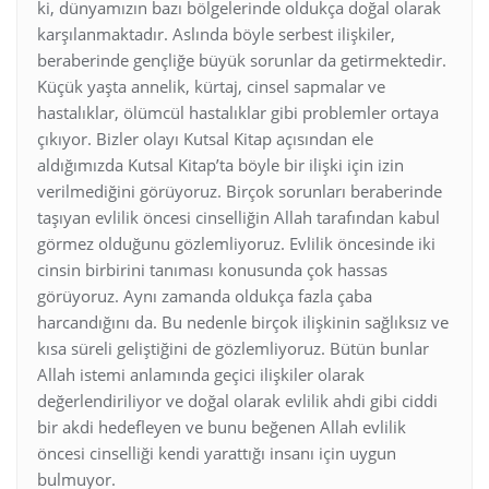
ki, dünyamızın bazı bölgelerinde oldukça doğal olarak
karşılanmaktadır. Aslında böyle serbest ilişkiler,
beraberinde gençliğe büyük sorunlar da getirmektedir.
Küçük yaşta annelik, kürtaj, cinsel sapmalar ve
hastalıklar, ölümcül hastalıklar gibi problemler ortaya
çıkıyor. Bizler olayı Kutsal Kitap açısından ele
aldığımızda Kutsal Kitap’ta böyle bir ilişki için izin
verilmediğini görüyoruz. Birçok sorunları beraberinde
taşıyan evlilik öncesi cinselliğin Allah tarafından kabul
görmez olduğunu gözlemliyoruz. Evlilik öncesinde iki
cinsin birbirini tanıması konusunda çok hassas
görüyoruz. Aynı zamanda oldukça fazla çaba
harcandığını da. Bu nedenle birçok ilişkinin sağlıksız ve
kısa süreli geliştiğini de gözlemliyoruz. Bütün bunlar
Allah istemi anlamında geçici ilişkiler olarak
değerlendiriliyor ve doğal olarak evlilik ahdi gibi ciddi
bir akdi hedefleyen ve bunu beğenen Allah evlilik
öncesi cinselliği kendi yarattığı insanı için uygun
bulmuyor.