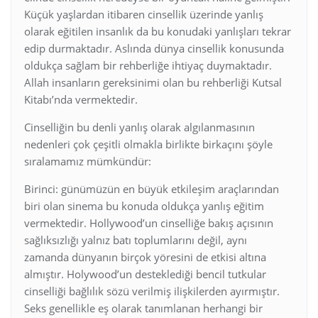
Küçük yaşlardan itibaren cinsellik üzerinde yanlış
olarak eğitilen insanlık da bu konudaki yanlışları tekrar
edip durmaktadır. Aslında dünya cinsellik konusunda
oldukça sağlam bir rehberliğe ihtiyaç duymaktadır.
Allah insanların gereksinimi olan bu rehberliği Kutsal
Kitabı’nda vermektedir.
Cinselliğin bu denli yanlış olarak algılanmasının
nedenleri çok çeşitli olmakla birlikte birkaçını şöyle
sıralamamız mümkündür:
Birinci: günümüzün en büyük etkileşim araçlarından
biri olan sinema bu konuda oldukça yanlış eğitim
vermektedir. Hollywood’un cinselliğe bakış açısının
sağlıksızlığı yalnız batı toplumlarını değil, aynı
zamanda dünyanın birçok yöresini de etkisi altına
almıştır. Holywood’un desteklediği bencil tutkular
cinselliği bağlılık sözü verilmiş ilişkilerden ayırmıştır.
Seks genellikle eş olarak tanımlanan herhangi bir