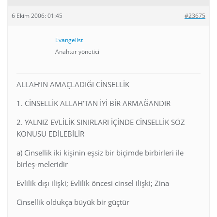
6 Ekim 2006: 01:45
#23675
Evangelist
Anahtar yönetici
ALLAH’IN AMAÇLADIĞI CİNSELLİK
1. CİNSELLİK ALLAH’TAN İYİ BİR ARMAĞANDIR
2. YALNIZ EVLİLİK SINIRLARI İÇİNDE CİNSELLİK SÖZ
KONUSU EDİLEBİLİR
a) Cinsellik iki kişinin eşsiz bir biçimde birbirleri ile
birleş-meleridir
Evlilik dışı ilişki; Evlilik öncesi cinsel ilişki; Zina
Cinsellik oldukça büyük bir güçtür