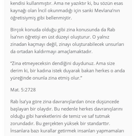
kendisi kullanmıştır. Ama ne yazıktır ki, bu sözün esas
kaynağı olan İncil okunmadığı için sanki Mevlana’nın
öğretisiymiş gibi bellenmiştir.
Birçok konuda olduğu gibi zina konusunda da Rab
İsa’nın öğretişi en üst düzeyi oluşturur. O yalnız
zinadan kaçmayı değil, zinayı oluşturabilecek unsurları
da ortadan kaldırmayı amaçlamaktadır.
“Zina etmeyeceksin dendiğini duydunuz. Ama size
derim ki, bir kadına istek duyarak bakan herkes o anda
yüreğinde onunla zina etmiş olur.”
Mat. 5:2728
Rab İsa’ya göre zina davranışlardan önce düşüncede
başlayan bir olaydır. Bu nedenle herkes davranışlarını
olduğu gibi hareketlerini de temiz ve saf tutmak
zorundadır. Bu gerçekten yüksek bir standarttır.
İnsanlara bazı kurallar getirmek insanları yapmamaları