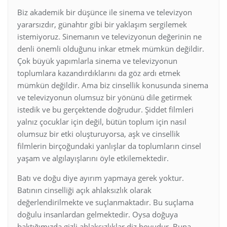
Biz akademik bir düşünce ile sinema ve televizyon
yararsızdır, günahtır gibi bir yaklaşım sergilemek
istemiyoruz. Sinemanın ve televizyonun değerinin ne
denli önemli olduğunu inkar etmek mümkün değildir.
Çok büyük yapımlarla sinema ve televizyonun
toplumlara kazandırdıklarını da göz ardı etmek
mümkün değildir. Ama biz cinsellik konusunda sinema
ve televizyonun olumsuz bir yönünü dile getirmek
istedik ve bu gerçektende doğrudur. Şiddet filmleri
yalnız çocuklar için değil, bütün toplum için nasıl
olumsuz bir etki oluşturuyorsa, aşk ve cinsellik
filmlerin birçoğundaki yanlışlar da toplumların cinsel
yaşam ve algılayışlarını öyle etkilemektedir.
Batı ve doğu diye ayırım yapmaya gerek yoktur.
Batının cinselliği açık ahlaksızlık olarak
değerlendirilmekte ve suçlanmaktadır. Bu suçlama
doğulu insanlardan gelmektedir. Oysa doğuya
baktığımızda gizli ahlaksızlıklar diz boyudur. Buna