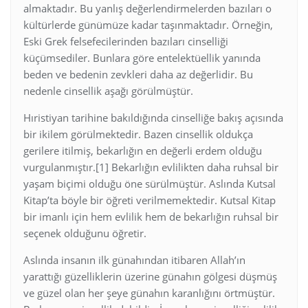
almaktadır. Bu yanlış değerlendirmelerden bazıları o
kültürlerde günümüze kadar taşınmaktadır. Örneğin,
Eski Grek felsefecilerinden bazıları cinselliği
küçümsediler. Bunlara göre entelektüellik yanında
beden ve bedenin zevkleri daha az değerlidir. Bu
nedenle cinsellik aşağı görülmüştür.
Hıristiyan tarihine bakıldığında cinselliğe bakış açısında
bir ikilem görülmektedir. Bazen cinsellik oldukça
gerilere itilmiş, bekarlığın en değerli erdem olduğu
vurgulanmıştır.[1] Bekarlığın evlilikten daha ruhsal bir
yaşam biçimi olduğu öne sürülmüştür. Aslında Kutsal
Kitap’ta böyle bir öğreti verilmemektedir. Kutsal Kitap
bir imanlı için hem evlilik hem de bekarlığın ruhsal bir
seçenek olduğunu öğretir.
Aslında insanın ilk günahından itibaren Allah’ın
yarattığı güzelliklerin üzerine günahın gölgesi düşmüş
ve güzel olan her şeye günahın karanlığını örtmüştür.