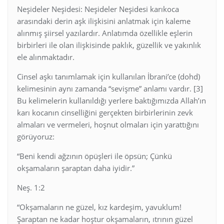
Neşideler Neşidesi: Neşideler Neşidesi karıkoca
arasındaki derin aşk ilişkisini anlatmak için kaleme
alınmış şiirsel yazılardır. Anlatımda özellikle eşlerin
birbirleri ile olan ilişkisinde paklık, güzellik ve yakınlık
ele alınmaktadır.
Cinsel aşkı tanımlamak için kullanılan İbrani’ce (dohd)
kelimesinin aynı zamanda “sevişme” anlamı vardır. [3]
Bu kelimelerin kullanıldığı yerlere baktığımızda Allah’ın
karı kocanın cinselliğini gerçekten birbirlerinin zevk
almaları ve vermeleri, hoşnut olmaları için yarattığını
görüyoruz:
“Beni kendi ağzının öpüşleri ile öpsün; Çünkü
okşamaların şaraptan daha iyidir.”
Neş. 1:2
“Okşamaların ne güzel, kız kardeşim, yavuklum!
Şaraptan ne kadar hoştur okşamaların, ıtrının güzel