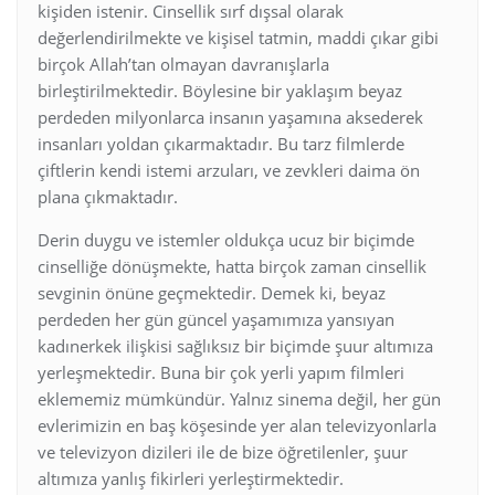
kişiden istenir. Cinsellik sırf dışsal olarak
değerlendirilmekte ve kişisel tatmin, maddi çıkar gibi
birçok Allah’tan olmayan davranışlarla
birleştirilmektedir. Böylesine bir yaklaşım beyaz
perdeden milyonlarca insanın yaşamına aksederek
insanları yoldan çıkarmaktadır. Bu tarz filmlerde
çiftlerin kendi istemi arzuları, ve zevkleri daima ön
plana çıkmaktadır.
Derin duygu ve istemler oldukça ucuz bir biçimde
cinselliğe dönüşmekte, hatta birçok zaman cinsellik
sevginin önüne geçmektedir. Demek ki, beyaz
perdeden her gün güncel yaşamımıza yansıyan
kadınerkek ilişkisi sağlıksız bir biçimde şuur altımıza
yerleşmektedir. Buna bir çok yerli yapım filmleri
eklememiz mümkündür. Yalnız sinema değil, her gün
evlerimizin en baş köşesinde yer alan televizyonlarla
ve televizyon dizileri ile de bize öğretilenler, şuur
altımıza yanlış fikirleri yerleştirmektedir.