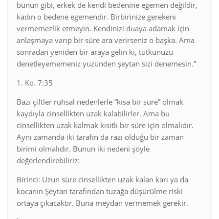
bunun gibi, erkek de kendi bedenine egemen değildir,
kadın o bedene egemendir. Birbirinize gerekeni
vermemezlik etmeyin. Kendinizi duaya adamak için
anlaşmaya varıp bir süre ara verirseniz o başka. Ama
sonradan yeniden bir araya gelin ki, tutkunuzu
denetleyememeniz yüzünden şeytan sizi denemesin.”
1. Ko. 7:35
Bazı çiftler ruhsal nedenlerle “kısa bir süre” olmak
kaydıyla cinsellikten uzak kalabilirler. Ama bu
cinsellikten uzak kalmak kısıtlı bir süre için olmalıdır.
Aynı zamanda iki tarafın da razı olduğu bir zaman
birimi olmalıdır. Bunun iki nedeni şöyle
değerlendirebiliriz:
Birinci: Uzun süre cinsellikten uzak kalan karı ya da
kocanın Şeytan tarafından tuzağa düşürülme riski
ortaya çıkacaktır. Buna meydan vermemek gerekir.