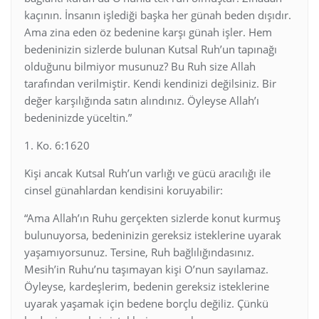
kaçının. İnsanın işlediği başka her günah beden dışıdır.
Ama zina eden öz bedenine karşı günah işler. Hem
bedeninizin sizlerde bulunan Kutsal Ruh’un tapınağı
olduğunu bilmiyor musunuz? Bu Ruh size Allah
tarafından verilmiştir. Kendi kendinizi değilsiniz. Bir
değer karşılığında satın alındınız. Öyleyse Allah’ı
bedeninizde yüceltin.”
1. Ko. 6:1620
Kişi ancak Kutsal Ruh’un varlığı ve gücü aracılığı ile
cinsel günahlardan kendisini koruyabilir:
“Ama Allah’ın Ruhu gerçekten sizlerde konut kurmuş
bulunuyorsa, bedeninizin gereksiz isteklerine uyarak
yaşamıyorsunuz. Tersine, Ruh bağlılığındasınız.
Mesih’in Ruhu’nu taşımayan kişi O’nun sayılamaz.
Öyleyse, kardeşlerim, bedenin gereksiz isteklerine
uyarak yaşamak için bedene borçlu değiliz. Çünkü