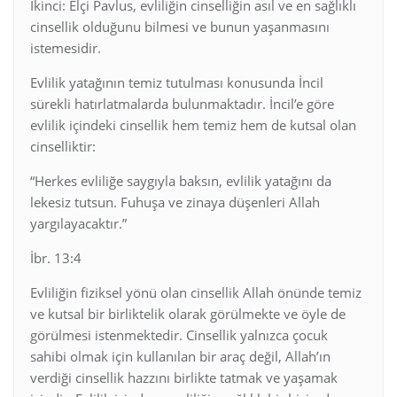
İkinci: Elçi Pavlus, evliliğin cinselliğin asıl ve en sağlıklı
cinsellik olduğunu bilmesi ve bunun yaşanmasını
istemesidir.
Evlilik yatağının temiz tutulması konusunda İncil
sürekli hatırlatmalarda bulunmaktadır. İncil’e göre
evlilik içindeki cinsellik hem temiz hem de kutsal olan
cinselliktir:
“Herkes evliliğe saygıyla baksın, evlilik yatağını da
lekesiz tutsun. Fuhuşa ve zinaya düşenleri Allah
yargılayacaktır.”
İbr. 13:4
Evliliğin fiziksel yönü olan cinsellik Allah önünde temiz
ve kutsal bir birliktelik olarak görülmekte ve öyle de
görülmesi istenmektedir. Cinsellik yalnızca çocuk
sahibi olmak için kullanılan bir araç değil, Allah’ın
verdiği cinsellik hazzını birlikte tatmak ve yaşamak