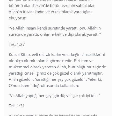
bölümü olan Tekvin’de bütün evrenin sahibi olan
Allah’ın insanı kadın ve erkek olarak yarattığını
okuyoruz:
“Ve Allah insanı kendi suretinde yarattı, onu Allah’ın
suretinde yarattı; onları erkek ve dişi olarak yarattı.”
Tek. 1:27
Kutsal Kitap, evli olarak kadın ve erkeğin cinselliklerini
oldukça olumlu olarak görmektedir. Bizi tam ve
mükemmel olarak yaratan Allah, bütünlüğümüz içinde
yarattığı cinselliğimiz de çok güzel olarak yaratmıştır.
Allah güzeldir. Yarattığı her şey çok güzeldir. Yeter ki,
O’nun istemi doğrultusunda kullanılsın:
“Ve Allah yaptığı her şeyi gördü; ve işte çok iyi idi…”
Tek. 1:31
Allah’ın yarattığı biçimde ve istemi doğrultusunda