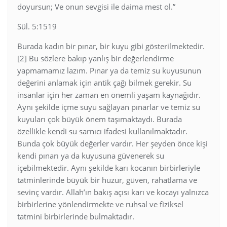
doyursun; Ve onun sevgisi ile daima mest ol.”
Sül. 5:1519
Burada kadın bir pınar, bir kuyu gibi gösterilmektedir.
[2] Bu sözlere bakıp yanlış bir değerlendirme
yapmamamız lazım. Pınar ya da temiz su kuyusunun
değerini anlamak için antik çağı bilmek gerekir. Su
insanlar için her zaman en önemli yaşam kaynağıdır.
Aynı şekilde içme suyu sağlayan pınarlar ve temiz su
kuyuları çok büyük önem taşımaktaydı. Burada
özellikle kendi su sarnıcı ifadesi kullanılmaktadır.
Bunda çok büyük değerler vardır. Her şeyden önce kişi
kendi pınarı ya da kuyusuna güvenerek su
içebilmektedir. Aynı şekilde karı kocanın birbirleriyle
tatminlerinde büyük bir huzur, güven, rahatlama ve
sevinç vardır. Allah’ın bakış açısı karı ve kocayı yalnızca
birbirlerine yönlendirmekte ve ruhsal ve fiziksel
tatmini birbirlerinde bulmaktadır.