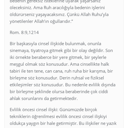
bedenin gereksiz isteklerine uyarak yaşarsanız
öleceksiniz. Ama Ruh aracılığıyla bedenin işlerini
öldürürseniz yaşayacaksınız. Çünkü Allah Ruhu’yla
yönetilenler Allah’ın oğullarıdır.”
Rom. 8:9,1214
Bir başkasıyla cinsel ilişkide bulunmak, onunla
sinemaya, tiyatroya gitmek gibi bir olay değildir. Son
iki örnekte beraberce bir yere gitmek, bir şeylerle
meşgul olmak söz konusudur. Ama cinsellikte halk
tabiri ile ten tene, can cana, ruh ruha bir karışma, bir
birleşme söz konusudur. Derin ruhsal ve fiziksel
etkileşimler söz konusudur. Bu nedenle evlilik dışında
bir birleşme şeklinde olursa beraberinde çok ciddi
ahlak sorunlarını da getirmektedir.
Evlilik öncesi cinsel ilişki: Günümüzde birçok
tekniklerin öğrenilmesi evlilik öncesi cinsel ilişkiyi
oldukça yaygın bir hale getirmiştir. Bu ilişkiler ne yazık