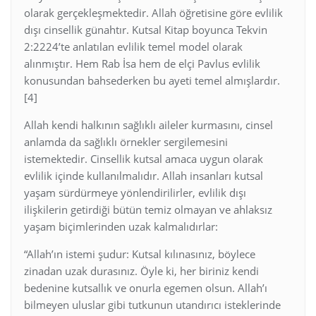
olarak gerçekleşmektedir. Allah öğretisine göre evlilik
dışı cinsellik günahtır. Kutsal Kitap boyunca Tekvin
2:2224’te anlatılan evlilik temel model olarak
alınmıştır. Hem Rab İsa hem de elçi Pavlus evlilik
konusundan bahsederken bu ayeti temel almışlardır.
[4]
Allah kendi halkının sağlıklı aileler kurmasını, cinsel
anlamda da sağlıklı örnekler sergilemesini
istemektedir. Cinsellik kutsal amaca uygun olarak
evlilik içinde kullanılmalıdır. Allah insanları kutsal
yaşam sürdürmeye yönlendirilirler, evlilik dışı
ilişkilerin getirdiği bütün temiz olmayan ve ahlaksız
yaşam biçimlerinden uzak kalmalıdırlar:
“Allah’ın istemi şudur: Kutsal kılınasınız, böylece
zinadan uzak durasınız. Öyle ki, her biriniz kendi
bedenine kutsallık ve onurla egemen olsun. Allah’ı
bilmeyen uluslar gibi tutkunun utandırıcı isteklerinde