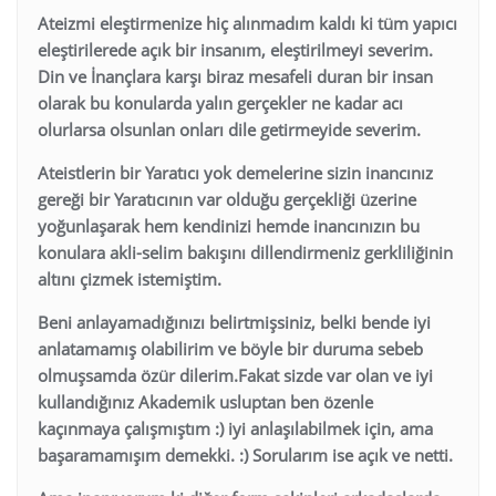
Ateizmi eleştirmenize hiç alınmadım kaldı ki tüm yapıcı
eleştirilerede açık bir insanım, eleştirilmeyi severim.
Din ve İnançlara karşı biraz mesafeli duran bir insan
olarak bu konularda yalın gerçekler ne kadar acı
olurlarsa olsunlan onları dile getirmeyide severim.
Ateistlerin bir Yaratıcı yok demelerine sizin inancınız
gereği bir Yaratıcının var olduğu gerçekliği üzerine
yoğunlaşarak hem kendinizi hemde inancınızın bu
konulara akli-selim bakışını dillendirmeniz gerkliliğinin
altını çizmek istemiştim.
Beni anlayamadığınızı belirtmişsiniz, belki bende iyi
anlatamamış olabilirim ve böyle bir duruma sebeb
olmuşsamda özür dilerim.Fakat sizde var olan ve iyi
kullandığınız Akademik usluptan ben özenle
kaçınmaya çalışmıştım :) iyi anlaşılabilmek için, ama
başaramamışım demekki. :) Sorularım ise açık ve netti.