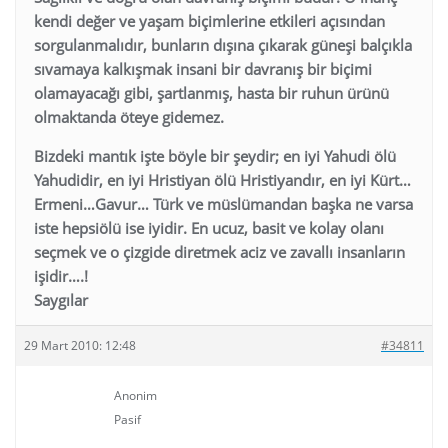
kendi değer ve yaşam biçimlerine etkileri açısından
sorgulanmalıdır, bunların dışına çıkarak güneşi balçıkla
sıvamaya kalkışmak insani bir davranış bir biçimi
olamayacağı gibi, şartlanmış, hasta bir ruhun ürünü
olmaktanda öteye gidemez.
Bizdeki mantık işte böyle bir şeydir; en iyi Yahudi ölü
Yahudidir, en iyi Hristiyan ölü Hristiyandır, en iyi Kürt…
Ermeni…Gavur… Türk ve müslümandan başka ne varsa
iste hepsiölü ise iyidir. En ucuz, basit ve kolay olanı
seçmek ve o çizgide diretmek aciz ve zavallı insanların
işidir….!
Saygılar
29 Mart 2010: 12:48
#34811
Anonim
Pasif