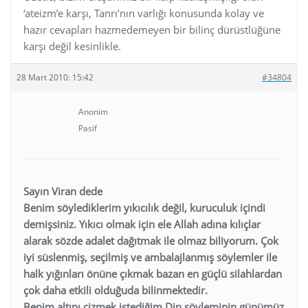
‘ateizm’e karşı, Tanrı’nın varlığı konusunda kolay ve
hazır cevapları hazmedemeyen bir bilinç dürüstlüğüne
karşı değil kesinlikle.
28 Mart 2010: 15:42
#34804
Anonim
Pasif
Sayın Viran dede
Benim söylediklerim yıkıcılık değil, kuruculuk içindi
demişsiniz. Yıkıcı olmak için ele Allah adına kılıçlar
alarak sözde adalet dağıtmak ile olmaz biliyorum. Çok
iyi süslenmiş, seçilmiş ve ambalajlanmış söylemler ile
halk yığınları önüne çıkmak bazan en güçlü silahlardan
çok daha etkili olduğuda bilinmektedir.
Benim altını çizmek istediğim Din söyleminin günümüz