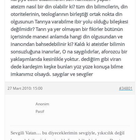
ateizm nasıl bir din olabilir ki? tüm din bilimcilerin, din
otoritelerinin, teologlarının birleştiği ortak nokta din
olgusunun Tanrıya varabilme ibir yolu olduğu bileşkesi
değilmidir? Tanrı ya yer olmayan bir fikirler bütünün
içerisinde manevi anlamda hangi din olgusundan ve
inancından bahsedebilinir ki? Kaldı ki ateistler bilimin
sonsuzluğuna inanırlar, O na saygılıdırlar, aforozcu bir
yaklaşımlarıda kesinlikle yoktur. dediğiim gibi viran
dede kardeşim keşke bunları yüz yüze konuşa bilme
imkanımız olsaydı. saygılar ve sevgiler
27 Mart 2010: 15:00
#34801
Anonim
Pasif
Sevgili Vatan… bu diyeceklerimin sevgiyle, yıkıcılık değil