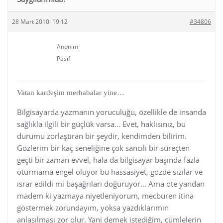
28 Mart 2010: 19:12
#34806
Anonim
Pasif
Vatan kardeşim merhabalar yine…
Bilgisayarda yazmanın yoruculuğu, özellikle de insanda
sağlıkla ilgili bir güçlük varsa… Evet, haklısınız, bu
durumu zorlaştıran bir şeydir, kendimden bilirim.
Gözlerim bir kaç seneliğine çok sancılı bir süreçten
geçti bir zaman evvel, hala da bilgisayar başında fazla
oturmama engel oluyor bu hassasiyet, gözde sızılar ve
ısrar edildi mi başağrıları doğuruyor… Ama öte yandan
madem ki yazmaya niyetleniyorum, mecburen itina
göstermek zorundayım, yoksa yazdıklarımın
anlaşılması zor olur. Yani demek istediğim, cümlelerin