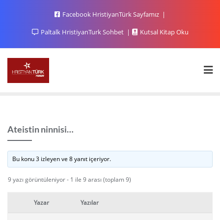
Facebook HristiyanTürk Sayfamız
Paltalk HristiyanTurk Sohbet
Kutsal Kitap Oku
Ateistin ninnisi…
Bu konu 3 izleyen ve 8 yanıt içeriyor.
9 yazı görüntüleniyor - 1 ile 9 arası (toplam 9)
Yazar
Yazılar