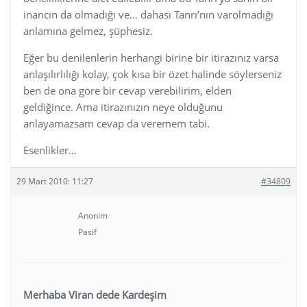
inancın da olmadığı ve… dahası Tanrı’nın varolmadığı
anlamına gelmez, şüphesiz.
Eğer bu denilenlerin herhangi birine bir itirazınız varsa
anlaşılırlılığı kolay, çok kısa bir özet halinde söylerseniz
ben de ona göre bir cevap verebilirim, elden
geldiğince. Ama itirazınızın neye olduğunu
anlayamazsam cevap da veremem tabi.
Esenlikler…
29 Mart 2010: 11:27
#34809
Anonim
Pasif
Merhaba Viran dede Kardeşim