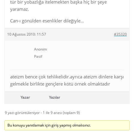
tür bir yobazlığa itelemekten başka hiç bir şeye
yaramaz.
Can-ı gönülden esenlikler dileğiyle…
10 Ağustos 2010: 11:57
#35320
Anonim
Pasif
ateizm bence çok tehlikelidir.ayrıca ateizm dinlere karşı
gelmekle birlikte gençlere kötü örnek olmaktadır
Yazar
Yazılar
9 yazı görüntüleniyor - 1 ile 9 arası (toplam 9)
Bu konuyu yanıtlamak için giriş yapmış olmalısınız.