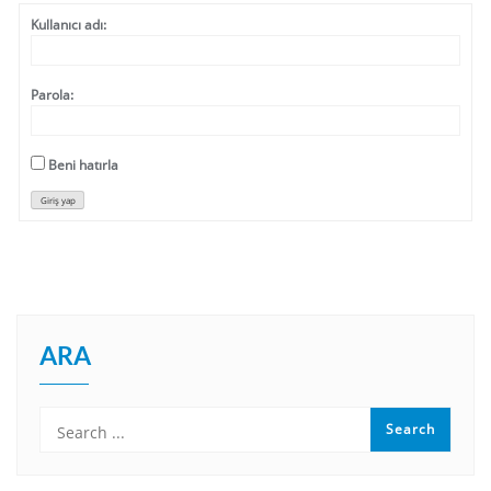
Kullanıcı adı:
Parola:
Beni hatırla
Giriş yap
ARA